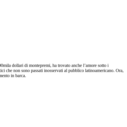
0mila dollari di montepremi, ha trovato anche l’amore sotto i
ntici che non sono passati inosservati al pubblico latinoamericano. Ora,
mento in barca.