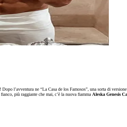
aibi! Dopo l’avventura ne “La Casa de los Famosos”, una sorta di versione
uo fianco, più raggiante che mai, c’è la nuova fiamma
Aleska Genesis Ca