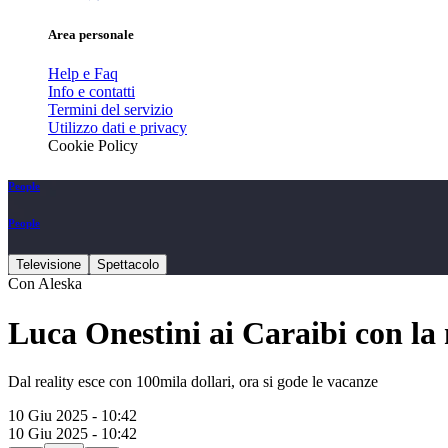
Area personale
Help e Faq
Info e contatti
Termini del servizio
Utilizzo dati e privacy
Cookie Policy
People
People
Televisione
Spettacolo
Con Aleska
Luca Onestini ai Caraibi con la
Dal reality esce con 100mila dollari, ora si gode le vacanze
10 Giu 2025 - 10:42
10 Giu 2025 - 10:42