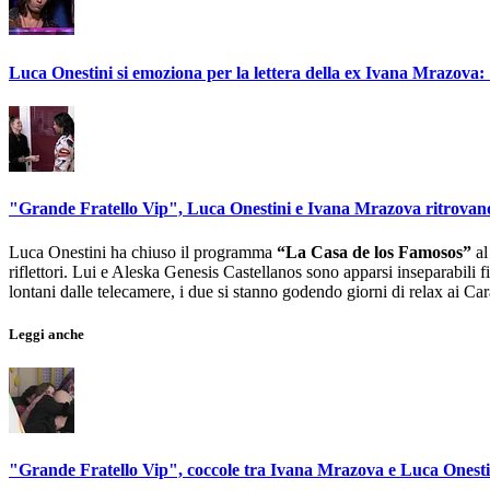
Luca Onestini si emoziona per la lettera della ex Ivana Mrazova: 
"Grande Fratello Vip", Luca Onestini e Ivana Mrazova ritrovano
Luca Onestini ha chiuso il programma
“La Casa de los Famosos”
al
riflettori. Lui e Aleska Genesis Castellanos sono apparsi inseparabili 
lontani dalle telecamere, i due si stanno godendo giorni di relax ai Ca
Leggi anche
"Grande Fratello Vip", coccole tra Ivana Mrazova e Luca Onesti