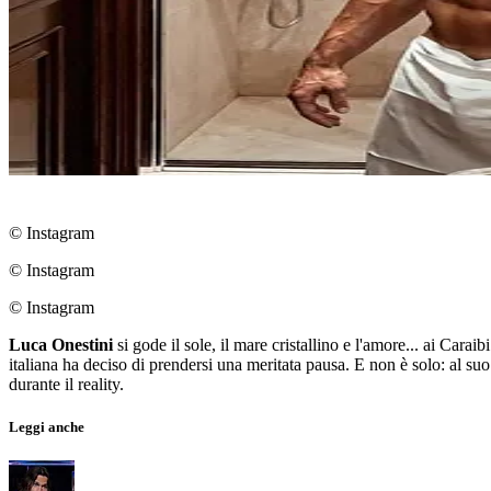
© Instagram
© Instagram
© Instagram
Luca Onestini
si gode il sole, il mare cristallino e l'amore... ai Car
italiana ha deciso di prendersi una meritata pausa. E non è solo: al s
durante il reality.
Leggi anche