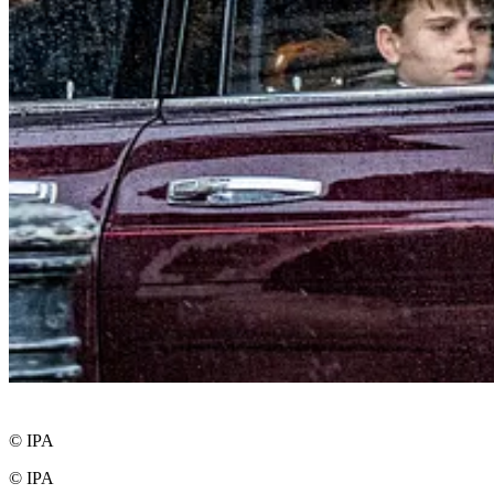
© IPA
© IPA