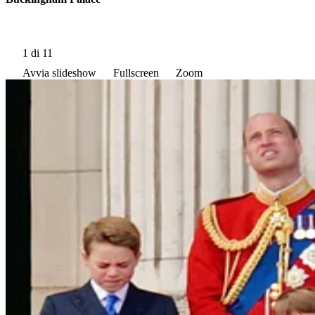
1
di 11
Avvia slideshow
Fullscreen
Zoom