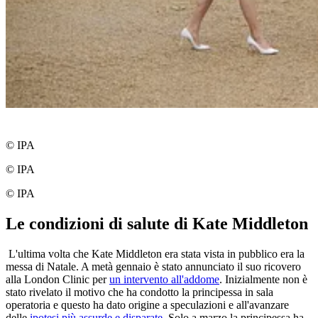
© IPA
© IPA
© IPA
Le condizioni di salute di Kate Middleton
L'ultima volta che Kate Middleton era stata vista in pubblico era la
messa di Natale. A metà gennaio è stato annunciato il suo ricovero
alla London Clinic per
un intervento all'addome
. Inizialmente non è
stato rivelato il motivo che ha condotto la principessa in sala
operatoria e questo ha dato origine a speculazioni e all'avanzare
delle
ipotesi più assurde e disparate
. Solo a marzo la principessa ha