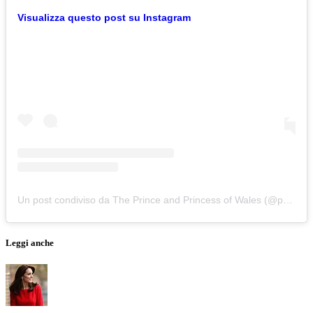
Visualizza questo post su Instagram
Un post condiviso da The Prince and Princess of Wales (@princeandprincessofwales)
Leggi anche