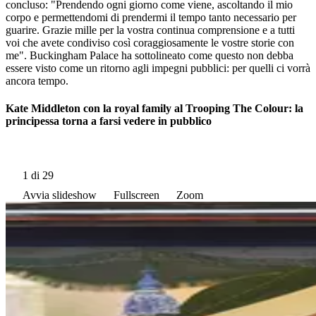
concluso: "Prendendo ogni giorno come viene, ascoltando il mio
corpo e permettendomi di prendermi il tempo tanto necessario per
guarire. Grazie mille per la vostra continua comprensione e a tutti
voi che avete condiviso così coraggiosamente le vostre storie con
me". Buckingham Palace ha sottolineato come questo non debba
essere visto come un ritorno agli impegni pubblici: per quelli ci vorrà
ancora tempo.
Kate Middleton con la royal family al Trooping The Colour: la
principessa torna a farsi vedere in pubblico
1
di 29
Avvia slideshow
Fullscreen
Zoom