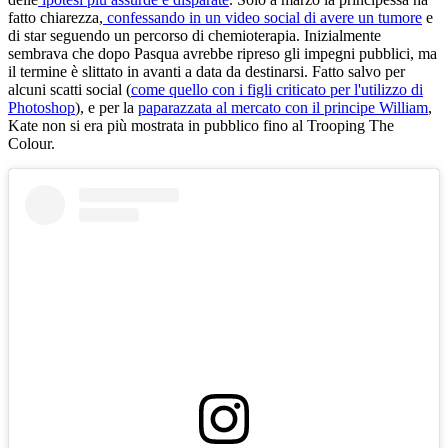
fatto chiarezza,
confessando in un video social di avere un tumore
e
di star seguendo un percorso di chemioterapia. Inizialmente
sembrava che dopo Pasqua avrebbe ripreso gli impegni pubblici, ma
il termine è slittato in avanti a data da destinarsi. Fatto salvo per
alcuni scatti social (
come quello con i figli criticato per l'utilizzo di
Photoshop
), e per la
paparazzata al mercato con il principe William
,
Kate non si era più mostrata in pubblico fino al Trooping The
Colour.