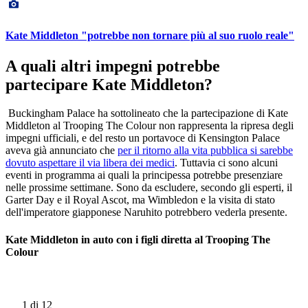
Kate Middleton "potrebbe non tornare più al suo ruolo reale"
A quali altri impegni potrebbe
partecipare Kate Middleton?
Buckingham Palace ha sottolineato che la partecipazione di Kate
Middleton al Trooping The Colour non rappresenta la ripresa degli
impegni ufficiali, e del resto un portavoce di Kensington Palace
aveva già annunciato che
per il ritorno alla vita pubblica si sarebbe
dovuto aspettare il via libera dei medici
. Tuttavia ci sono alcuni
eventi in programma ai quali la principessa potrebbe presenziare
nelle prossime settimane. Sono da escludere, secondo gli esperti, il
Garter Day e il Royal Ascot, ma Wimbledon e la visita di stato
dell'imperatore giapponese Naruhito potrebbero vederla presente.
Kate Middleton in auto con i figli diretta al Trooping The
Colour
1
di 12