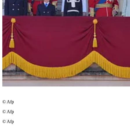
© Afp
© Afp
© Afp