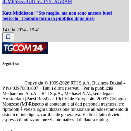
IL MESSAGGIO SU INSTAGRAM
Kate Middleton: "Sto meglio, ma non sono ancora fuori
pericolo" | Sabato torna in pubblico dopo mesi
14 Giu 2024 - 19:41
Seguici su
Copyright © 1999-
2026
RTI S.p.A. Business Digital -
P.Iva 03976881007 - Tutti i diritti riservati - Per la pubblicità
Mediamond S.p.A. - RTI S.p.A., Mediaset N.V., sede legale
Amsterdam (Paesi Bassi) - Uffici Viale Europa 46, 20093 Cologno
Monzese (MI)
Rispetto ai contenuti e ai dati personali trasmessi e/o
riprodotti è vietata ogni utilizzazione funzionale all’addestramento di
sistemi di intelligenza artificiale generativa. È altresì fatto divieto
espresso di utilizzare mezzi automatizzati di data scraping.