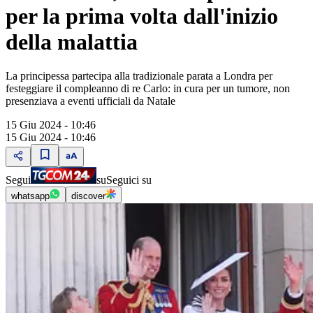
per la prima volta dall'inizio
della malattia
La principessa partecipa alla tradizionale parata a Londra per
festeggiare il compleanno di re Carlo: in cura per un tumore, non
presenziava a eventi ufficiali da Natale
15 Giu 2024 - 10:46
15 Giu 2024 - 10:46
Segui
su
Seguici su
whatsapp
discover