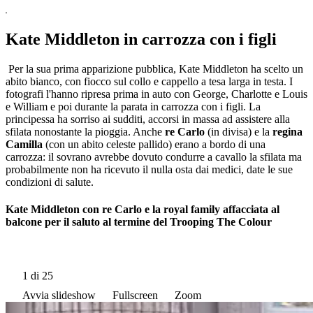
Kate Middleton in carrozza con i figli
Per la sua prima apparizione pubblica, Kate Middleton ha scelto un
abito bianco, con fiocco sul collo e cappello a tesa larga in testa. I
fotografi l'hanno ripresa prima in auto con George, Charlotte e Louis
e William e poi durante la parata in carrozza con i figli. La
principessa ha sorriso ai sudditi, accorsi in massa ad assistere alla
sfilata nonostante la pioggia. Anche
re Carlo
(in divisa) e la
regina
Camilla
(con un abito celeste pallido) erano a bordo di una
carrozza: il sovrano avrebbe dovuto condurre a cavallo la sfilata ma
probabilmente non ha ricevuto il nulla osta dai medici, date le sue
condizioni di salute.
Kate Middleton con re Carlo e la royal family affacciata al
balcone per il saluto al termine del Trooping The Colour
1
di 25
Avvia slideshow
Fullscreen
Zoom