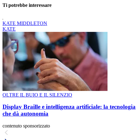
Ti potrebbe interessare
KATE MIDDLETON
KATE
OLTRE IL BUIO E IL SILENZIO
Display Braille e intelligenza artificiale: la tecnologia
che dà autonomia
contenuto sponsorizzato