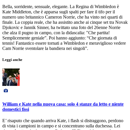
Bella, sorridente, sensuale, elegante. La Regina di Wimbledon è
Kate Middleton, che è apparsa sugli spalti per fare il tifo per il
numero uno britannico Cameron Norrie, che ha vinto nei quarti di
finale. La coppia reale, che ha assistito anche ai cinque set tra Novak
Djokovic e Jannik Sinner, ha twittato una foto del 26enne Norrie
che alza il pugno in campo, con la didascalia: "Che partita!
Semplicemente geniale”. Poi hanno aggiunto: “Che giornata di
tennis! Fantastico essere tornati a Wimbledon e meraviglioso vedere
Cam Norrie sventolare la bandiera nei singoli”.
Leggi anche
William e Kate nella nuova casa: solo 4 stanze da letto e niente
domestici fissi
E’ risaputo che quando arriva Kate, i flash si distraggono, perdono
di vista i campioni in campo e si concentrano sulla duchessa. Lei