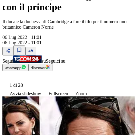
con il principe
Il duca e la duchessa di Cambridge a fare il tifo per il numero uno
britannico Cameron Norrie
06 Lug 2022 - 11:01
06 Lug 2022 - 11:01
Segui
su
Seguici su
whatsapp
discover
1
di 28
Avvia slideshow
Fullscreen
Zoom