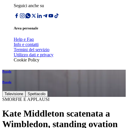
Seguici anche su
Area personale
Help e Faq
Info e contatti
Termini del servizio
Utilizzo dati e privacy
Cookie Policy
People
People
Televisione
Spettacolo
SMORFIE E APPLAUSI
Kate Middleton scatenata a
Wimbledon, standing ovation