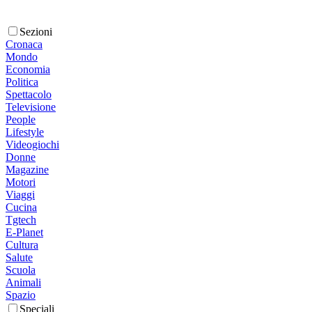
Sezioni
Cronaca
Mondo
Economia
Politica
Spettacolo
Televisione
People
Lifestyle
Videogiochi
Donne
Magazine
Motori
Viaggi
Cucina
Tgtech
E-Planet
Cultura
Salute
Scuola
Animali
Spazio
Speciali