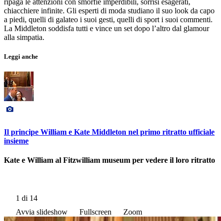
ripaga le attenzioni con smorfie imperdibili, sorrisi esagerati,
chiacchiere infinite. Gli esperti di moda studiano il suo look da capo
a piedi, quelli di galateo i suoi gesti, quelli di sport i suoi commenti.
La Middleton soddisfa tutti e vince un set dopo l’altro dal glamour
alla simpatia.
Leggi anche
Il principe William e Kate Middleton nel primo ritratto ufficiale
insieme
Kate e William al Fitzwilliam museum per vedere il loro ritratto
1
di 14
Avvia slideshow
Fullscreen
Zoom