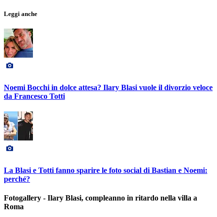
Leggi anche
Noemi Bocchi in dolce attesa? Ilary Blasi vuole il divorzio veloce
da Francesco Totti
La Blasi e Totti fanno sparire le foto social di Bastian e Noemi:
perché?
Fotogallery - Ilary Blasi, compleanno in ritardo nella villa a
Roma