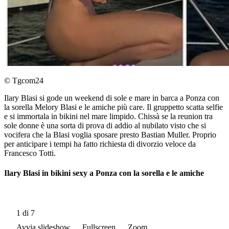
© Tgcom24
Ilary Blasi si gode un weekend di sole e mare in barca a Ponza con
la sorella Melory Blasi e le amiche più care. Il gruppetto scatta selfie
e si immortala in bikini nel mare limpido. Chissà se la reunion tra
sole donne è una sorta di prova di addio al nubilato visto che si
vocifera che la Blasi voglia sposare presto Bastian Muller. Proprio
per anticipare i tempi ha fatto richiesta di divorzio veloce da
Francesco Totti.
Ilary Blasi in bikini sexy a Ponza con la sorella e le amiche
1
di 7
Avvia slideshow
Fullscreen
Zoom