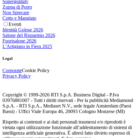
Superguidatv
Zuppa di Porro
Non Sprecare
Cotto e Mangiato
Eventi
Identità Golose 2026
Salone del Risparmio 2026
Fuorisalone 2026
L'Artigiano in Fiera 2025
Legal
Corporate
Cookie Policy
Privacy Policy
Copyright © 1999-
2026
RTI S.p.A. Business Digital - P.Iva
03976881007 - Tutti i diritti riservati - Per la pubblicità Mediamond
S.p.A. - RTI S.p.A., Mediaset N.V., sede legale Amsterdam (Paesi
Bassi) - Uffici Viale Europa 46, 20093 Cologno Monzese (MI)
Rispetto ai contenuti e ai dati personali trasmessi e/o riprodotti è
vietata ogni utilizzazione funzionale all’addestramento di sistemi di
intelligenza artificiale generativa. È altresì fatto divieto espresso di