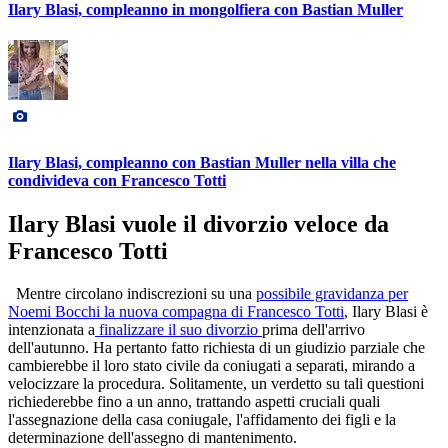
Ilary Blasi, compleanno in mongolfiera con Bastian Muller
Ilary Blasi, compleanno con Bastian Muller nella villa che
condivideva con Francesco Totti
Ilary Blasi vuole il divorzio veloce da
Francesco Totti
Mentre circolano indiscrezioni su una
possibile gravidanza per
Noemi Bocchi la nuova compagna di Francesco Totti
, Ilary Blasi è
intenzionata a
finalizzare il suo divorzio
prima dell'arrivo
dell'autunno. Ha pertanto fatto richiesta di un giudizio parziale che
cambierebbe il loro stato civile da coniugati a separati, mirando a
velocizzare la procedura. Solitamente, un verdetto su tali questioni
richiederebbe fino a un anno, trattando aspetti cruciali quali
l'assegnazione della casa coniugale, l'affidamento dei figli e la
determinazione dell'assegno di mantenimento.