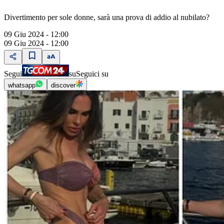
Divertimento per sole donne, sarà una prova di addio al nubilato?
09 Giu 2024 - 12:00
09 Giu 2024 - 12:00
Segui
su
Seguici su
whatsapp
discover