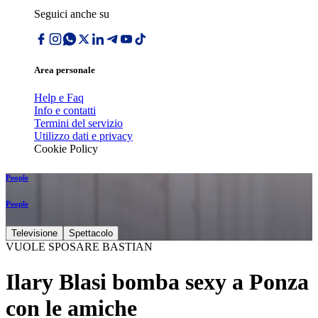
Seguici anche su
Area personale
Help e Faq
Info e contatti
Termini del servizio
Utilizzo dati e privacy
Cookie Policy
People
People
Televisione
Spettacolo
VUOLE SPOSARE BASTIAN
Ilary Blasi bomba sexy a Ponza
con le amiche