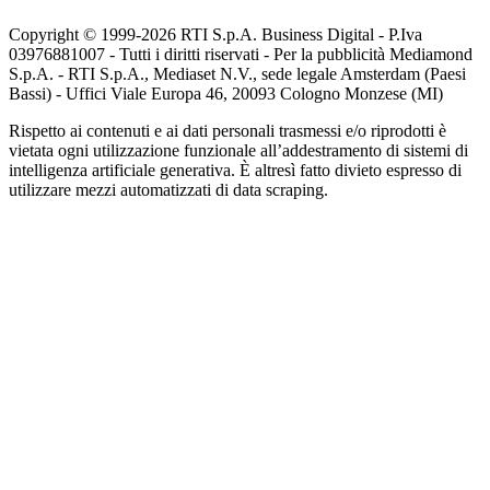
Copyright © 1999-
2026
RTI S.p.A. Business Digital - P.Iva
03976881007 - Tutti i diritti riservati - Per la pubblicità Mediamond
S.p.A. - RTI S.p.A., Mediaset N.V., sede legale Amsterdam (Paesi
Bassi) - Uffici Viale Europa 46, 20093 Cologno Monzese (MI)
Rispetto ai contenuti e ai dati personali trasmessi e/o riprodotti è
vietata ogni utilizzazione funzionale all’addestramento di sistemi di
intelligenza artificiale generativa. È altresì fatto divieto espresso di
utilizzare mezzi automatizzati di data scraping.