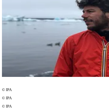
© IPA
© IPA
© IPA