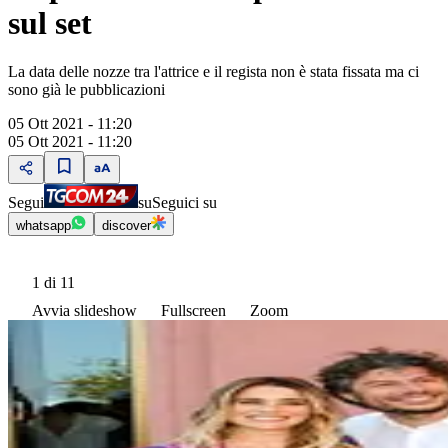
sul set
La data delle nozze tra l'attrice e il regista non è stata fissata ma ci
sono già le pubblicazioni
05 Ott 2021 - 11:20
05 Ott 2021 - 11:20
Segui
su
Seguici su
whatsapp
discover
1
di 11
Avvia slideshow
Fullscreen
Zoom