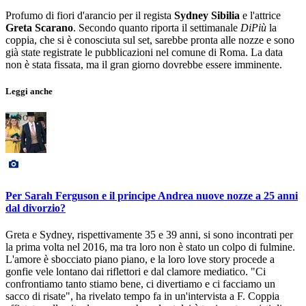
Profumo di fiori d'arancio per il regista
Sydney Sibilia
e l'attrice
Greta Scarano
. Secondo quanto riporta il settimanale
DiPiù
la
coppia, che si è conosciuta sul set, sarebbe pronta alle nozze e sono
già state registrate le pubblicazioni nel comune di Roma. La data
non è stata fissata, ma il gran giorno dovrebbe essere imminente.
Leggi anche
Per Sarah Ferguson e il principe Andrea nuove nozze a 25 anni
dal divorzio?
Greta e Sydney, rispettivamente 35 e 39 anni, si sono incontrati per
la prima volta nel 2016, ma tra loro non è stato un colpo di fulmine.
L'amore è sbocciato piano piano, e la loro love story procede a
gonfie vele lontano dai riflettori e dal clamore mediatico. "Ci
confrontiamo tanto stiamo bene, ci divertiamo e ci facciamo un
sacco di risate", ha rivelato tempo fa in un'intervista a F. Coppia