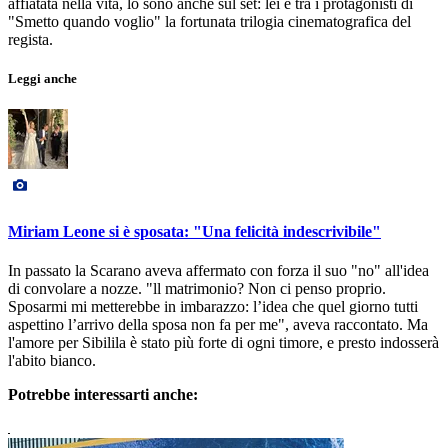
affiatata nella vita, lo sono anche sul set: lei è tra i protagonisti di
"Smetto quando voglio" la fortunata trilogia cinematografica del
regista.
Leggi anche
Miriam Leone si è sposata: "Una felicità indescrivibile"
In passato la Scarano aveva affermato con forza il suo "no" all'idea
di convolare a nozze. "ll matrimonio? Non ci penso proprio.
Sposarmi mi metterebbe in imbarazzo: l’idea che quel giorno tutti
aspettino l’arrivo della sposa non fa per me", aveva raccontato. Ma
l'amore per Sibilila è stato più forte di ogni timore, e presto indosserà
l'abito bianco.
Potrebbe interessarti anche: