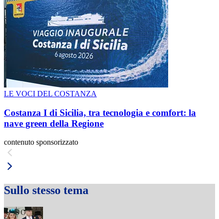
LE VOCI DEL COSTANZA
Costanza I di Sicilia, tra tecnologia e comfort: la
nave green della Regione
contenuto sponsorizzato
Sullo stesso tema