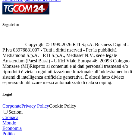
Seguici su
Copyright © 1999-
2026
RTI S.p.A. Business Digital -
P.Iva 03976881007 - Tutti i diritti riservati - Per la pubblicità
Mediamond S.p.A. - RTI S.p.A., Mediaset N.V., sede legale
Amsterdam (Paesi Bassi) - Uffici Viale Europa 46, 20093 Cologno
Monzese (MI)
Rispetto ai contenuti e ai dati personali trasmessi e/o
riprodotti è vietata ogni utilizzazione funzionale all’addestramento di
sistemi di intelligenza artificiale generativa. È altresì fatto divieto
espresso di utilizzare mezzi automatizzati di data scraping.
Legal
Corporate
Privacy Policy
Cookie Policy
Sezioni
Cronaca
Mondo
Economia
Politica