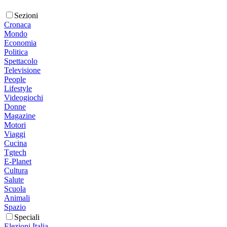
Sezioni
Cronaca
Mondo
Economia
Politica
Spettacolo
Televisione
People
Lifestyle
Videogiochi
Donne
Magazine
Motori
Viaggi
Cucina
Tgtech
E-Planet
Cultura
Salute
Scuola
Animali
Spazio
Speciali
Elezioni Italia