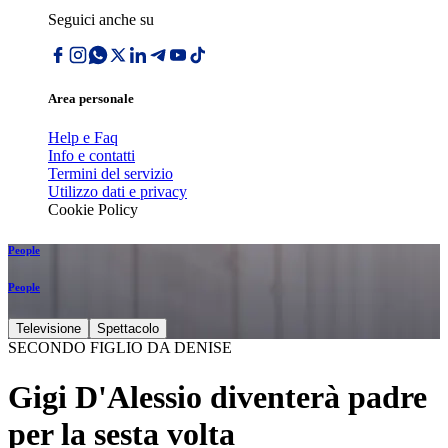
Seguici anche su
Area personale
Help e Faq
Info e contatti
Termini del servizio
Utilizzo dati e privacy
Cookie Policy
People
People
Televisione
Spettacolo
SECONDO FIGLIO DA DENISE
Gigi D'Alessio diventerà padre
per la sesta volta