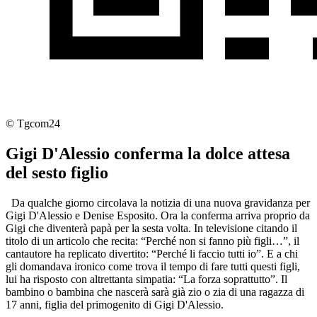
© Tgcom24
Gigi D'Alessio conferma la dolce attesa
del sesto figlio
Da qualche giorno circolava la notizia di una nuova gravidanza per
Gigi D'Alessio e Denise Esposito. Ora la conferma arriva proprio da
Gigi che diventerà papà per la sesta volta. In televisione citando il
titolo di un articolo che recita: “Perché non si fanno più figli…”, il
cantautore ha replicato divertito: “Perché li faccio tutti io”. E a chi
gli domandava ironico come trova il tempo di fare tutti questi figli,
lui ha risposto con altrettanta simpatia: “La forza soprattutto”. Il
bambino o bambina che nascerà sarà già zio o zia di una ragazza di
17 anni, figlia del primogenito di Gigi D'Alessio.