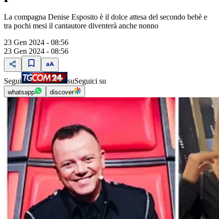
La compagna Denise Esposito è il dolce attesa del secondo bebè e
tra pochi mesi il cantautore diventerà anche nonno
23 Gen 2024 - 08:56
23 Gen 2024 - 08:56
Segui
su
Seguici su
whatsapp
discover