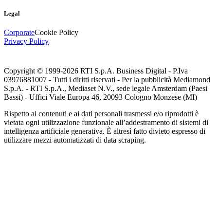
Legal
Corporate
Cookie Policy
Privacy Policy
Copyright © 1999-
2026
RTI S.p.A. Business Digital - P.Iva
03976881007 - Tutti i diritti riservati - Per la pubblicità Mediamond
S.p.A. - RTI S.p.A., Mediaset N.V., sede legale Amsterdam (Paesi
Bassi) - Uffici Viale Europa 46, 20093 Cologno Monzese (MI)
Rispetto ai contenuti e ai dati personali trasmessi e/o riprodotti è
vietata ogni utilizzazione funzionale all’addestramento di sistemi di
intelligenza artificiale generativa. È altresì fatto divieto espresso di
utilizzare mezzi automatizzati di data scraping.