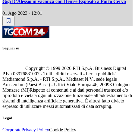
Gigi D’Alessio in vacanza con Denise Esposito a Porto Cervo
01 Ago 2023 - 12:01
Seguici su
Copyright © 1999-
2026
RTI S.p.A. Business Digital -
P.Iva 03976881007 - Tutti i diritti riservati - Per la pubblicità
Mediamond S.p.A. - RTI S.p.A., Mediaset N.V., sede legale
Amsterdam (Paesi Bassi) - Uffici Viale Europa 46, 20093 Cologno
Monzese (MI)
Rispetto ai contenuti e ai dati personali trasmessi e/o
riprodotti è vietata ogni utilizzazione funzionale all’addestramento di
sistemi di intelligenza artificiale generativa. È altresì fatto divieto
espresso di utilizzare mezzi automatizzati di data scraping.
Legal
Corporate
Privacy Policy
Cookie Policy