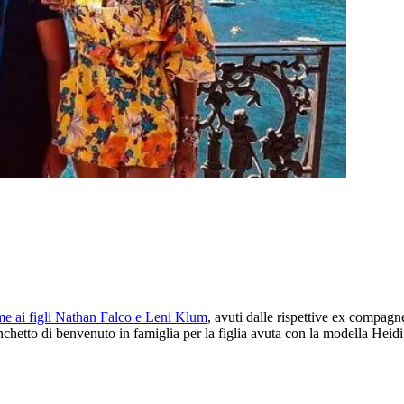
ieme ai figli Nathan Falco e Leni Klum
, avuti dalle rispettive ex compagn
hetto di benvenuto in famiglia per la figlia avuta con la modella Heidi