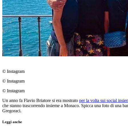
© Instagram
© Instagram
© Instagram
Un anno fa Flavio Briatore si era mostrato
per la volta sui social ins
che stanno trascorrendo insieme a Monaco. Spicca una foto di una banc
Gregoraci.
Leggi anche