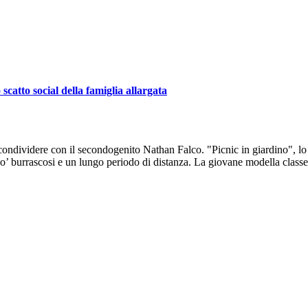
atto social della famiglia allargata
condividere con il secondogenito Nathan Falco. "Picnic in giardino", lo 
’ burrascosi e un lungo periodo di distanza. La giovane modella classe 2