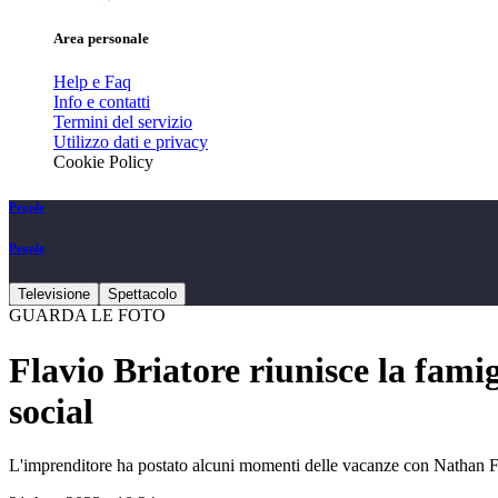
Area personale
Help e Faq
Info e contatti
Termini del servizio
Utilizzo dati e privacy
Cookie Policy
People
People
Televisione
Spettacolo
GUARDA LE FOTO
Flavio Briatore riunisce la famig
social
L'imprenditore ha postato alcuni momenti delle vacanze con Nathan Fa