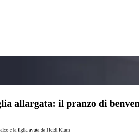
lia allargata: il pranzo di benven
lco e la figlia avuta da Heidi Klum