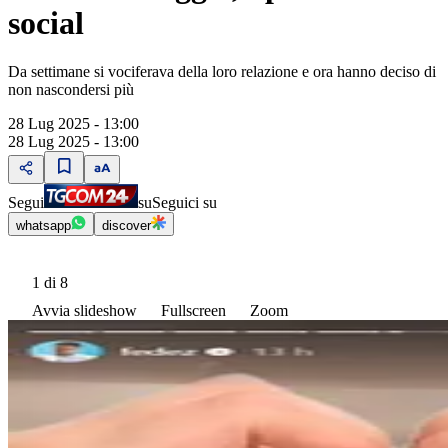
social
Da settimane si vociferava della loro relazione e ora hanno deciso di
non nascondersi più
28 Lug 2025 - 13:00
28 Lug 2025 - 13:00
Segui
su
Seguici su
whatsapp
discover
1
di 8
Avvia slideshow
Fullscreen
Zoom