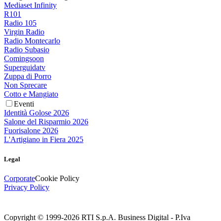
Mediaset Infinity
R101
Radio 105
Virgin Radio
Radio Montecarlo
Radio Subasio
Comingsoon
Superguidatv
Zuppa di Porro
Non Sprecare
Cotto e Mangiato
Eventi
Identità Golose 2026
Salone del Risparmio 2026
Fuorisalone 2026
L'Artigiano in Fiera 2025
Legal
Corporate
Cookie Policy
Privacy Policy
Copyright © 1999-
2026
RTI S.p.A. Business Digital - P.Iva