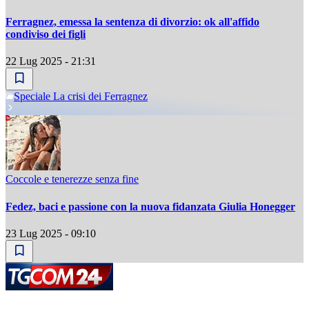
Ferragnez, emessa la sentenza di divorzio: ok all'affido
condiviso dei figli
22 Lug 2025 - 21:31
Speciale La crisi dei Ferragnez
Coccole e tenerezze senza fine
Fedez, baci e passione con la nuova fidanzata Giulia Honegger
23 Lug 2025 - 09:10