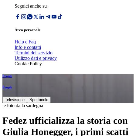
Seguici anche su
Area personale
Help e Faq
Info e contatti
Termini del servizio
Utilizzo dati e privacy
Cookie Policy
People
People
Televisione
Spettacolo
le foto dalla sardegna
Fedez ufficializza la storia con
Giulia Honegger, i primi scatti