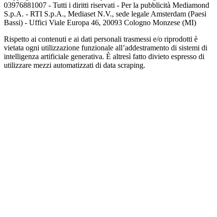
03976881007 - Tutti i diritti riservati - Per la pubblicità Mediamond
S.p.A. - RTI S.p.A., Mediaset N.V., sede legale Amsterdam (Paesi
Bassi) - Uffici Viale Europa 46, 20093 Cologno Monzese (MI)
Rispetto ai contenuti e ai dati personali trasmessi e/o riprodotti è
vietata ogni utilizzazione funzionale all’addestramento di sistemi di
intelligenza artificiale generativa. È altresì fatto divieto espresso di
utilizzare mezzi automatizzati di data scraping.