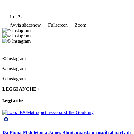
1
di 22
Avvia slideshow
Fullscreen
Zoom
© Instagram
© Instagram
© Instagram
LEGGI ANCHE >
Leggi anche
Da Pippa Middleton a James Blunt, guarda gli ospiti al party di