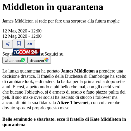
Middleton in quarantena
James Middleton si rade per fare una sorpresa alla futura moglie
12 Mag 2020 - 12:00
12 Mag 2020 - 12:00
Segui
su
Seguici su
whatsapp
discover
La lunga quarantena ha portato
James Middleton
a prendere una
decisione drastica. Il fratello della Duchessa di Cambridge ha scelto
di cambiare look, e di radersi la barba per la prima volta dopo sette
anni. E così, a petto nudo e più bello che mai, con gli occhi verdi
che bucano l'obiettivo, si è armato di rasoio e fatto piazza pulita dei
peli. Il suo make over social ha lasciato di stucco i follower ma
ancora di più la sua fidanzata
Alizee Thevenet
, con cui avrebbe
dovuto sposarsi proprio questo mese.
Bello seminudo e sbarbato, ecco il fratello di Kate Middleton in
quarantena