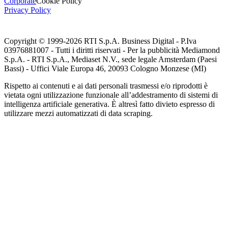
Corporate
Cookie Policy
Privacy Policy
Copyright © 1999-
2026
RTI S.p.A. Business Digital - P.Iva
03976881007 - Tutti i diritti riservati - Per la pubblicità Mediamond
S.p.A. - RTI S.p.A., Mediaset N.V., sede legale Amsterdam (Paesi
Bassi) - Uffici Viale Europa 46, 20093 Cologno Monzese (MI)
Rispetto ai contenuti e ai dati personali trasmessi e/o riprodotti è
vietata ogni utilizzazione funzionale all’addestramento di sistemi di
intelligenza artificiale generativa. È altresì fatto divieto espresso di
utilizzare mezzi automatizzati di data scraping.