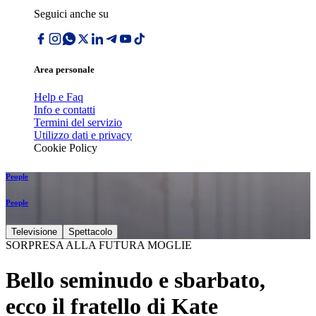
Seguici anche su
Area personale
Help e Faq
Info e contatti
Termini del servizio
Utilizzo dati e privacy
Cookie Policy
People
People
Televisione
Spettacolo
SORPRESA ALLA FUTURA MOGLIE
Bello seminudo e sbarbato,
ecco il fratello di Kate