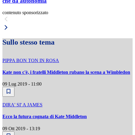
che dà autonomia
contenuto sponsorizzato
Sullo stesso tema
PIPPA BON TON IN ROSA
Kate non c'è, i fratelli Middleton rubano la scena a Wimbledon
09 Lug 2019 - 11:00
DIRA' SI' A JAMES
Ecco la futura cognata di Kate Middleton
09 Ott 2019 - 13:19