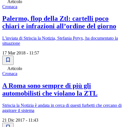
Articolo
Cronaca
Palermo, flop della Ztl: cartelli poco
chiari e infrazioni all’ordine del giorno
L'inviata di Striscia la Notizia, Stefania Petyx, ha documentato la
situazione
17 Mar 2018 - 11:57
Articolo
Cronaca
A Roma sono sempre di più gli
automobilisti che violano la ZTL
Striscia la Notizia è andata in cerca di questi furbetti che cercano di
aggirare il sistema
21 Dic 2017 - 11:43