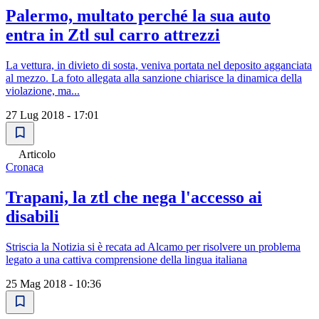
Palermo, multato perché la sua auto
entra in Ztl sul carro attrezzi
La vettura, in divieto di sosta, veniva portata nel deposito agganciata
al mezzo. La foto allegata alla sanzione chiarisce la dinamica della
violazione, ma...
27 Lug 2018 - 17:01
Articolo
Cronaca
Trapani, la ztl che nega l'accesso ai
disabili
Striscia la Notizia si è recata ad Alcamo per risolvere un problema
legato a una cattiva comprensione della lingua italiana
25 Mag 2018 - 10:36