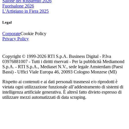
Salone del Risparmio 2026
Fuorisalone 2026
L'Artigiano in Fiera 2025
Legal
Corporate
Cookie Policy
Privacy Policy
Copyright © 1999-
2026
RTI S.p.A. Business Digital - P.Iva
03976881007 - Tutti i diritti riservati - Per la pubblicità Mediamond
S.p.A. - RTI S.p.A., Mediaset N.V., sede legale Amsterdam (Paesi
Bassi) - Uffici Viale Europa 46, 20093 Cologno Monzese (MI)
Rispetto ai contenuti e ai dati personali trasmessi e/o riprodotti è
vietata ogni utilizzazione funzionale all’addestramento di sistemi di
intelligenza artificiale generativa. È altresì fatto divieto espresso di
utilizzare mezzi automatizzati di data scraping.