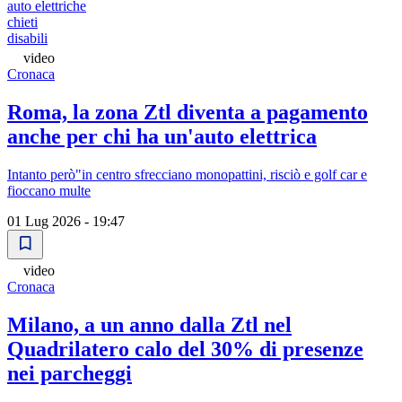
auto elettriche
chieti
disabili
video
Cronaca
Roma, la zona Ztl diventa a pagamento
anche per chi ha un'auto elettrica
Intanto però"in centro sfrecciano monopattini, risciò e golf car e
fioccano multe
01 Lug 2026 - 19:47
video
Cronaca
Milano, a un anno dalla Ztl nel
Quadrilatero calo del 30% di presenze
nei parcheggi