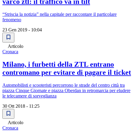
varco ztl: il traffico va in tilt
“Striscia la notizia” nella capitale per raccontare il particolare
fenomeno
23 Gen 2019 - 10:04
Articolo
Cronaca
Milano, i furbetti della ZTL entrano
contromano per evitare di pagare il ticket
Automobilisti e scooteristi percorrono le strade del centro città tra
piazza Cinque Giornate e piazza Oberdan in retromarcia per eludere
le telecamere di sorveglianza
30 Ott 2018 - 11:25
Articolo
Cronaca