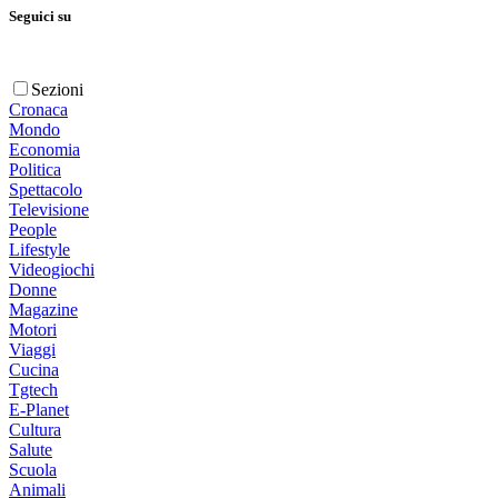
Seguici su
Sezioni
Cronaca
Mondo
Economia
Politica
Spettacolo
Televisione
People
Lifestyle
Videogiochi
Donne
Magazine
Motori
Viaggi
Cucina
Tgtech
E-Planet
Cultura
Salute
Scuola
Animali