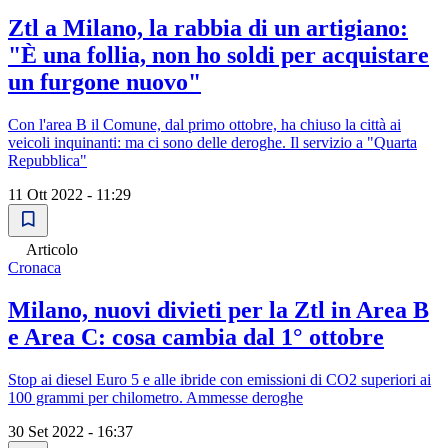
Ztl a Milano, la rabbia di un artigiano:
"È una follia, non ho soldi per acquistare
un furgone nuovo"
Con l'area B il Comune, dal primo ottobre, ha chiuso la città ai
veicoli inquinanti: ma ci sono delle deroghe. Il servizio a "Quarta
Repubblica"
11 Ott 2022 - 11:29
Articolo
Cronaca
Milano, nuovi divieti per la Ztl in Area B
e Area C: cosa cambia dal 1° ottobre
Stop ai diesel Euro 5 e alle ibride con emissioni di CO2 superiori ai
100 grammi per chilometro. Ammesse deroghe
30 Set 2022 - 16:37