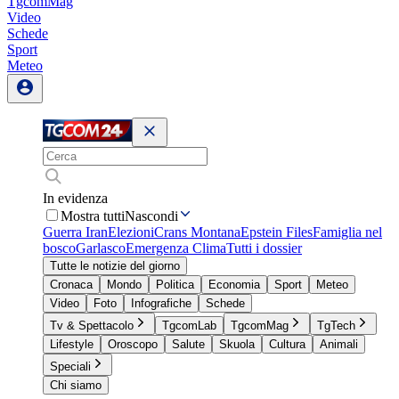
TgcomMag
Video
Schede
Sport
Meteo
In evidenza
Mostra tutti
Nascondi
Guerra Iran
Elezioni
Crans Montana
Epstein Files
Famiglia nel
bosco
Garlasco
Emergenza Clima
Tutti i dossier
Tutte le notizie del giorno
Cronaca
Mondo
Politica
Economia
Sport
Meteo
Video
Foto
Infografiche
Schede
Tv & Spettacolo
TgcomLab
TgcomMag
TgTech
Lifestyle
Oroscopo
Salute
Skuola
Cultura
Animali
Speciali
Chi siamo