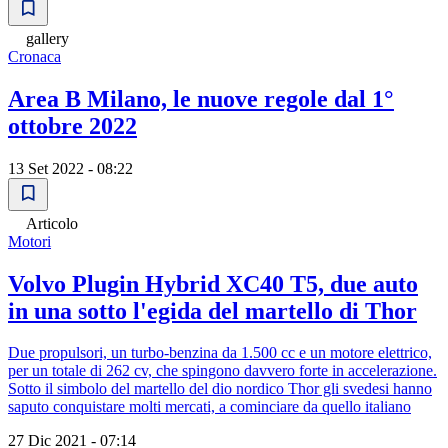
gallery
Cronaca
Area B Milano, le nuove regole dal 1°
ottobre 2022
13 Set 2022 - 08:22
Articolo
Motori
Volvo Plugin Hybrid XC40 T5, due auto
in una sotto l'egida del martello di Thor
Due propulsori, un turbo-benzina da 1.500 cc e un motore elettrico,
per un totale di 262 cv, che spingono davvero forte in accelerazione.
Sotto il simbolo del martello del dio nordico Thor gli svedesi hanno
saputo conquistare molti mercati, a cominciare da quello italiano
27 Dic 2021 - 07:14