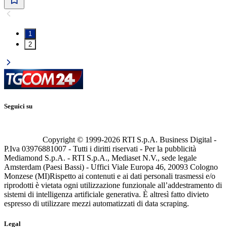
1
2
Seguici su
Copyright © 1999-
2026
RTI S.p.A. Business Digital -
P.Iva 03976881007 - Tutti i diritti riservati - Per la pubblicità
Mediamond S.p.A. - RTI S.p.A., Mediaset N.V., sede legale
Amsterdam (Paesi Bassi) - Uffici Viale Europa 46, 20093 Cologno
Monzese (MI)
Rispetto ai contenuti e ai dati personali trasmessi e/o
riprodotti è vietata ogni utilizzazione funzionale all’addestramento di
sistemi di intelligenza artificiale generativa. È altresì fatto divieto
espresso di utilizzare mezzi automatizzati di data scraping.
Legal