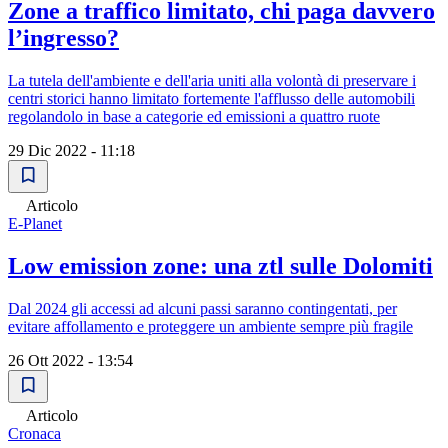
Zone a traffico limitato, chi paga davvero
l’ingresso?
La tutela dell'ambiente e dell'aria uniti alla volontà di preservare i
centri storici hanno limitato fortemente l'afflusso delle automobili
regolandolo in base a categorie ed emissioni a quattro ruote
29 Dic 2022 - 11:18
Articolo
E-Planet
Low emission zone: una ztl sulle Dolomiti
Dal 2024 gli accessi ad alcuni passi saranno contingentati, per
evitare affollamento e proteggere un ambiente sempre più fragile
26 Ott 2022 - 13:54
Articolo
Cronaca