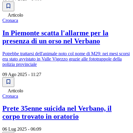
Articolo
Cronaca
In Piemonte scatta l'allarme per la
presenza di un orso nel Verbano
Potrebbe trattarsi dell'animale noto col nome di M29: nei mesi scorsi
era stato avvistato in Valle Vigezzo grazie alle fototrappole della
polizia provinciale
09 Ago 2025 - 11:27
Articolo
Cronaca
Prete 35enne suicida nel Verbano, il
corpo trovato in oratorio
06 Lug 2025 - 06:09