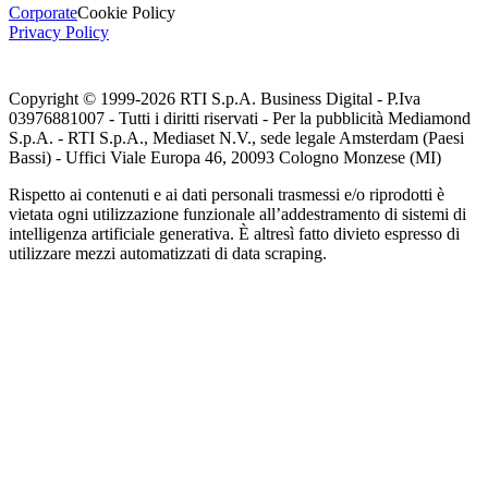
Corporate
Cookie Policy
Privacy Policy
Copyright © 1999-
2026
RTI S.p.A. Business Digital - P.Iva
03976881007 - Tutti i diritti riservati - Per la pubblicità Mediamond
S.p.A. - RTI S.p.A., Mediaset N.V., sede legale Amsterdam (Paesi
Bassi) - Uffici Viale Europa 46, 20093 Cologno Monzese (MI)
Rispetto ai contenuti e ai dati personali trasmessi e/o riprodotti è
vietata ogni utilizzazione funzionale all’addestramento di sistemi di
intelligenza artificiale generativa. È altresì fatto divieto espresso di
utilizzare mezzi automatizzati di data scraping.