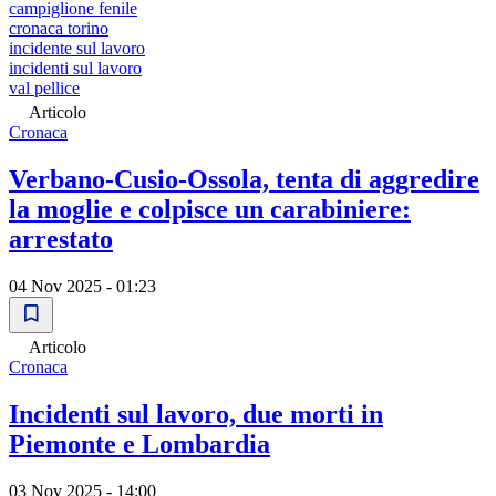
campiglione fenile
cronaca torino
incidente sul lavoro
incidenti sul lavoro
val pellice
Articolo
Cronaca
Verbano-Cusio-Ossola, tenta di aggredire
la moglie e colpisce un carabiniere:
arrestato
04 Nov 2025 - 01:23
Articolo
Cronaca
Incidenti sul lavoro, due morti in
Piemonte e Lombardia
03 Nov 2025 - 14:00