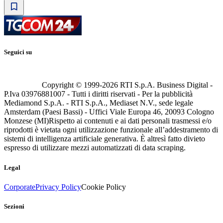
Seguici su
Copyright © 1999-
2026
RTI S.p.A. Business Digital -
P.Iva 03976881007 - Tutti i diritti riservati - Per la pubblicità
Mediamond S.p.A. - RTI S.p.A., Mediaset N.V., sede legale
Amsterdam (Paesi Bassi) - Uffici Viale Europa 46, 20093 Cologno
Monzese (MI)
Rispetto ai contenuti e ai dati personali trasmessi e/o
riprodotti è vietata ogni utilizzazione funzionale all’addestramento di
sistemi di intelligenza artificiale generativa. È altresì fatto divieto
espresso di utilizzare mezzi automatizzati di data scraping.
Legal
Corporate
Privacy Policy
Cookie Policy
Sezioni