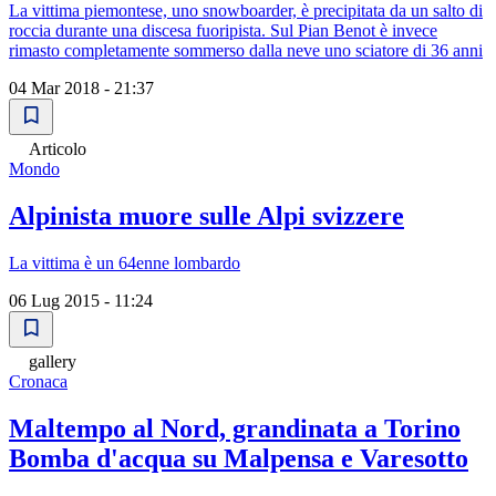
La vittima piemontese, uno snowboarder, è precipitata da un salto di
roccia durante una discesa fuoripista. Sul Pian Benot è invece
rimasto completamente sommerso dalla neve uno sciatore di 36 anni
04 Mar 2018 - 21:37
Articolo
Mondo
Alpinista muore sulle Alpi svizzere
La vittima è un 64enne lombardo
06 Lug 2015 - 11:24
gallery
Cronaca
Maltempo al Nord, grandinata a Torino
Bomba d'acqua su Malpensa e Varesotto