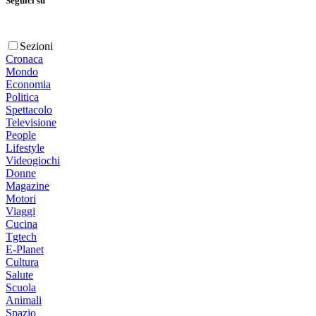
Seguici su
Sezioni
Cronaca
Mondo
Economia
Politica
Spettacolo
Televisione
People
Lifestyle
Videogiochi
Donne
Magazine
Motori
Viaggi
Cucina
Tgtech
E-Planet
Cultura
Salute
Scuola
Animali
Spazio