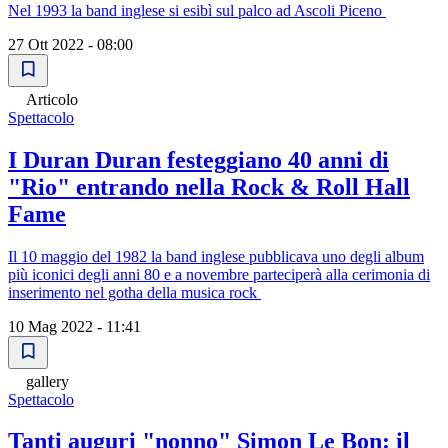
Nel 1993 la band inglese si esibì sul palco ad Ascoli Piceno
27 Ott 2022 - 08:00
Articolo
Spettacolo
I Duran Duran festeggiano 40 anni di
"Rio" entrando nella Rock & Roll Hall
Fame
Il 10 maggio del 1982 la band inglese pubblicava uno degli album
più iconici degli anni 80 e a novembre parteciperà alla cerimonia di
inserimento nel gotha della musica rock
10 Mag 2022 - 11:41
gallery
Spettacolo
Tanti auguri "nonno" Simon Le Bon: il