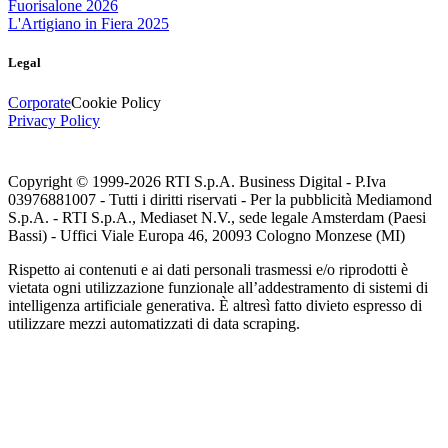
Fuorisalone 2026
L'Artigiano in Fiera 2025
Legal
Corporate
Cookie Policy
Privacy Policy
Copyright © 1999-
2026
RTI S.p.A. Business Digital - P.Iva
03976881007 - Tutti i diritti riservati - Per la pubblicità Mediamond
S.p.A. - RTI S.p.A., Mediaset N.V., sede legale Amsterdam (Paesi
Bassi) - Uffici Viale Europa 46, 20093 Cologno Monzese (MI)
Rispetto ai contenuti e ai dati personali trasmessi e/o riprodotti è
vietata ogni utilizzazione funzionale all’addestramento di sistemi di
intelligenza artificiale generativa. È altresì fatto divieto espresso di
utilizzare mezzi automatizzati di data scraping.