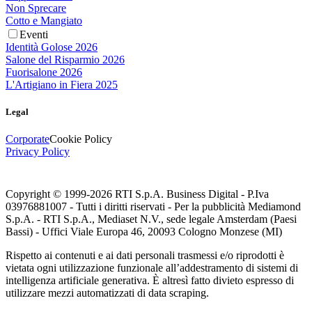
Non Sprecare
Cotto e Mangiato
Eventi
Identità Golose 2026
Salone del Risparmio 2026
Fuorisalone 2026
L'Artigiano in Fiera 2025
Legal
Corporate
Cookie Policy
Privacy Policy
Copyright © 1999-
2026
RTI S.p.A. Business Digital - P.Iva
03976881007 - Tutti i diritti riservati - Per la pubblicità Mediamond
S.p.A. - RTI S.p.A., Mediaset N.V., sede legale Amsterdam (Paesi
Bassi) - Uffici Viale Europa 46, 20093 Cologno Monzese (MI)
Rispetto ai contenuti e ai dati personali trasmessi e/o riprodotti è
vietata ogni utilizzazione funzionale all’addestramento di sistemi di
intelligenza artificiale generativa. È altresì fatto divieto espresso di
utilizzare mezzi automatizzati di data scraping.