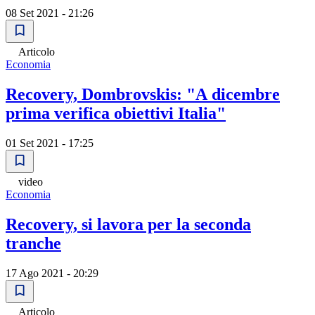
08 Set 2021 - 21:26
Articolo
Economia
Recovery, Dombrovskis: "A dicembre
prima verifica obiettivi Italia"
01 Set 2021 - 17:25
video
Economia
Recovery, si lavora per la seconda
tranche
17 Ago 2021 - 20:29
Articolo