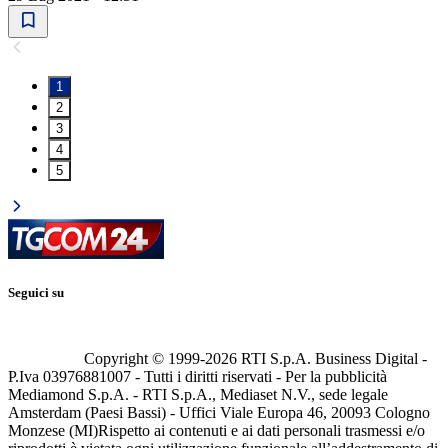
1
2
3
4
5
Seguici su
Copyright © 1999-
2026
RTI S.p.A. Business Digital -
P.Iva 03976881007 - Tutti i diritti riservati - Per la pubblicità
Mediamond S.p.A. - RTI S.p.A., Mediaset N.V., sede legale
Amsterdam (Paesi Bassi) - Uffici Viale Europa 46, 20093 Cologno
Monzese (MI)
Rispetto ai contenuti e ai dati personali trasmessi e/o