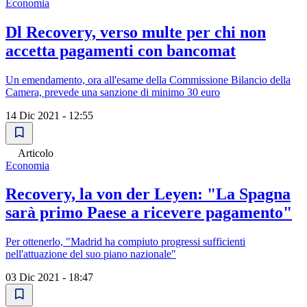
Economia
Dl Recovery, verso multe per chi non
accetta pagamenti con bancomat
Un emendamento, ora all'esame della Commissione Bilancio della
Camera, prevede una sanzione di minimo 30 euro
14 Dic 2021 - 12:55
Articolo
Economia
Recovery, la von der Leyen: "La Spagna
sarà primo Paese a ricevere pagamento"
Per ottenerlo, "Madrid ha compiuto progressi sufficienti
nell'attuazione del suo piano nazionale"
03 Dic 2021 - 18:47