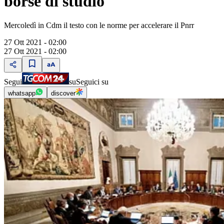
borse di studio
Mercoledì in Cdm il testo con le norme per accelerare il Pnrr
27 Ott 2021 - 02:00
27 Ott 2021 - 02:00
Segui
su
Seguici su
whatsapp
discover