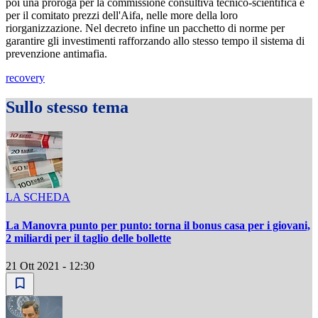
poi una proroga per la commissione consultiva tecnico-scientifica e
per il comitato prezzi dell'Aifa, nelle more della loro
riorganizzazione. Nel decreto infine un pacchetto di norme per
garantire gli investimenti rafforzando allo stesso tempo il sistema di
prevenzione antimafia.
recovery
Sullo stesso tema
LA SCHEDA
La Manovra punto per punto: torna il bonus casa per i giovani,
2 miliardi per il taglio delle bollette
21 Ott 2021 - 12:30