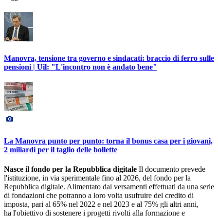
Manovra, tensione tra governo e sindacati: braccio di ferro sulle
pensioni | Uil: "L'incontro non è andato bene"
La Manovra punto per punto: torna il bonus casa per i giovani,
2 miliardi per il taglio delle bollette
Nasce il fondo per la Repubblica digitale
Il documento prevede
l'istituzione, in via sperimentale fino al 2026, del fondo per la
Repubblica digitale. Alimentato dai versamenti effettuati da una serie
di fondazioni che potranno a loro volta usufruire del credito di
imposta, pari al 65% nel 2022 e nel 2023 e al 75% gli altri anni,
ha l'obiettivo di sostenere i progetti rivolti alla formazione e