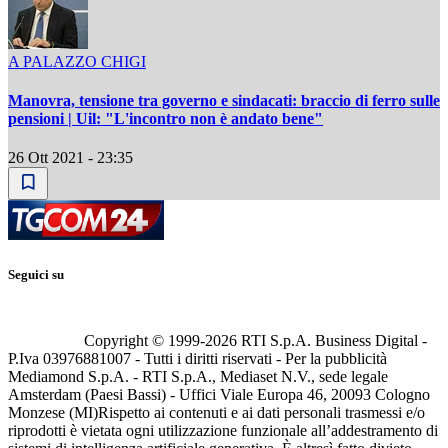
A PALAZZO CHIGI
Manovra, tensione tra governo e sindacati: braccio di ferro sulle
pensioni | Uil: "L'incontro non è andato bene"
26 Ott 2021 - 23:35
Seguici su
Copyright © 1999-
2026
RTI S.p.A. Business Digital -
P.Iva 03976881007 - Tutti i diritti riservati - Per la pubblicità
Mediamond S.p.A. - RTI S.p.A., Mediaset N.V., sede legale
Amsterdam (Paesi Bassi) - Uffici Viale Europa 46, 20093 Cologno
Monzese (MI)
Rispetto ai contenuti e ai dati personali trasmessi e/o
riprodotti è vietata ogni utilizzazione funzionale all’addestramento di