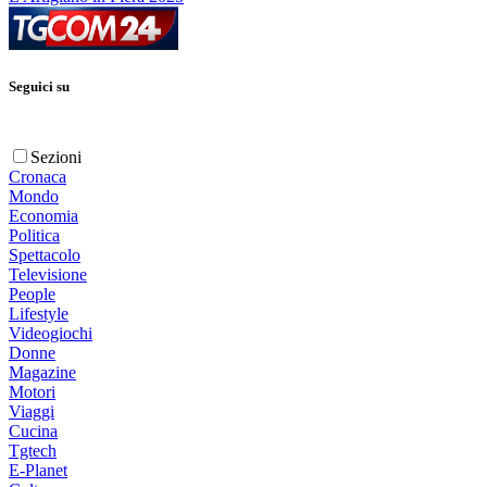
Seguici su
Sezioni
Cronaca
Mondo
Economia
Politica
Spettacolo
Televisione
People
Lifestyle
Videogiochi
Donne
Magazine
Motori
Viaggi
Cucina
Tgtech
E-Planet