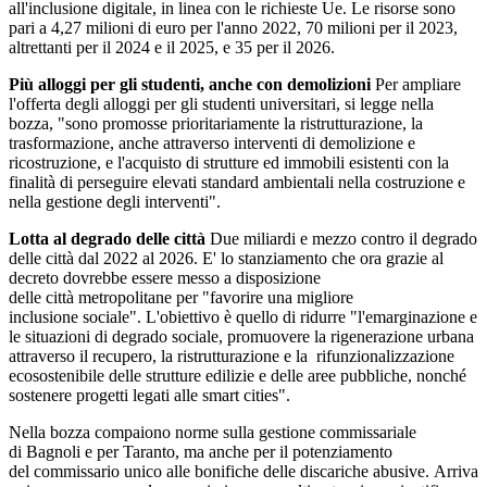
all'inclusione digitale, in linea con le richieste Ue. Le risorse sono
pari a 4,27 milioni di euro per l'anno 2022, 70 milioni per il 2023,
altrettanti per il 2024 e il 2025, e 35 per il 2026.
Più alloggi per gli studenti, anche con demolizioni
Per ampliare
l'offerta degli alloggi per gli studenti universitari, si legge nella
bozza, "sono promosse prioritariamente la ristrutturazione, la
trasformazione, anche attraverso interventi di demolizione e
ricostruzione, e l'acquisto di strutture ed immobili esistenti con la
finalità di perseguire elevati standard ambientali nella costruzione e
nella gestione degli interventi".
Lotta al degrado delle città
Due miliardi e mezzo contro il degrado
delle città dal 2022 al 2026. E' lo stanziamento che ora grazie al
decreto dovrebbe essere messo a disposizione
delle città metropolitane per "favorire una migliore
inclusione sociale". L'obiettivo è quello di ridurre "l'emarginazione e
le situazioni di degrado sociale, promuovere la rigenerazione urbana
attraverso il recupero, la ristrutturazione e la rifunzionalizzazione
ecosostenibile delle strutture edilizie e delle aree pubbliche, nonché
sostenere progetti legati alle smart cities".
Nella bozza compaiono norme sulla gestione commissariale
di Bagnoli e per Taranto, ma anche per il potenziamento
del commissario unico alle bonifiche delle discariche abusive. Arriva