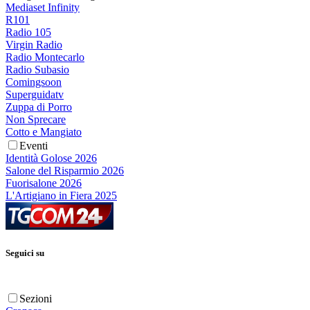
Mediaset Infinity
R101
Radio 105
Virgin Radio
Radio Montecarlo
Radio Subasio
Comingsoon
Superguidatv
Zuppa di Porro
Non Sprecare
Cotto e Mangiato
Eventi
Identità Golose 2026
Salone del Risparmio 2026
Fuorisalone 2026
L'Artigiano in Fiera 2025
Seguici su
Sezioni