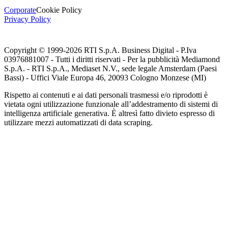
Corporate
Cookie Policy
Privacy Policy
Copyright © 1999-
2026
RTI S.p.A. Business Digital - P.Iva
03976881007 - Tutti i diritti riservati - Per la pubblicità Mediamond
S.p.A. - RTI S.p.A., Mediaset N.V., sede legale Amsterdam (Paesi
Bassi) - Uffici Viale Europa 46, 20093 Cologno Monzese (MI)
Rispetto ai contenuti e ai dati personali trasmessi e/o riprodotti è
vietata ogni utilizzazione funzionale all’addestramento di sistemi di
intelligenza artificiale generativa. È altresì fatto divieto espresso di
utilizzare mezzi automatizzati di data scraping.