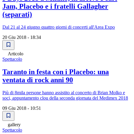
Jam, Placebo e i fratelli Gallagher
(separati)
Dal 21 al 24 giugno quattro giorni di concerti all'Area Expo
20 Giu 2018 - 18:34
Articolo
Spettacolo
Taranto in festa con i Placebo: una
ventata di rock anni 90
Più di 8mila persone hanno assistito al concerto di Brian Molko e
soci, appuntamento clou della seconda giornata del Medimex 2018
09 Giu 2018 - 10:51
gallery
Spettacolo