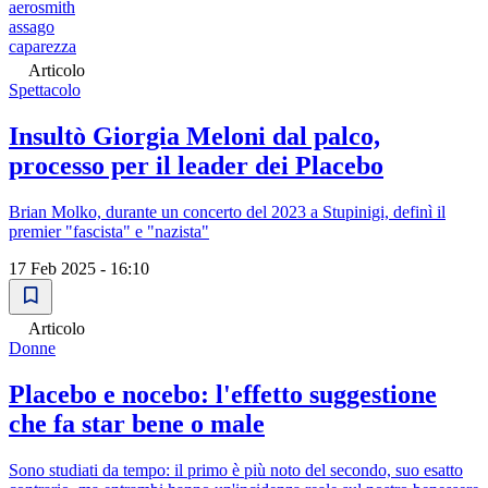
aerosmith
assago
caparezza
Articolo
Spettacolo
Insultò Giorgia Meloni dal palco,
processo per il leader dei Placebo
Brian Molko, durante un concerto del 2023 a Stupinigi, definì il
premier "fascista" e "nazista"
17 Feb 2025 - 16:10
Articolo
Donne
Placebo e nocebo: l'effetto suggestione
che fa star bene o male
Sono studiati da tempo: il primo è più noto del secondo, suo esatto