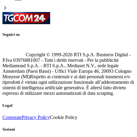
Seguici su
Copyright © 1999-
2026
RTI S.p.A. Business Digital -
P.Iva 03976881007 - Tutti i diritti riservati - Per la pubblicità
Mediamond S.p.A. - RTI S.p.A., Mediaset N.V., sede legale
Amsterdam (Paesi Bassi) - Uffici Viale Europa 46, 20093 Cologno
Monzese (MI)
Rispetto ai contenuti e ai dati personali trasmessi e/o
riprodotti è vietata ogni utilizzazione funzionale all’addestramento di
sistemi di intelligenza artificiale generativa. È altresì fatto divieto
espresso di utilizzare mezzi automatizzati di data scraping.
Legal
Corporate
Privacy Policy
Cookie Policy
Sezioni