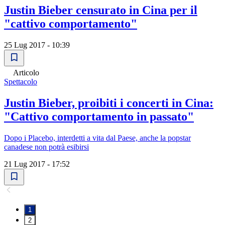
Justin Bieber censurato in Cina per il
"cattivo comportamento"
25 Lug 2017 - 10:39
Articolo
Spettacolo
Justin Bieber, proibiti i concerti in Cina:
"Cattivo comportamento in passato"
Dopo i Placebo, interdetti a vita dal Paese, anche la popstar
canadese non potrà esibirsi
21 Lug 2017 - 17:52
1
2