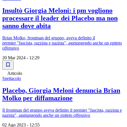
Insultò Giorgia Meloni: i pm vogliono
processare il leader dei Placebo ma non
sanno dove abita
Brian Molko, frontman del gruppo, aveva definito il
premier "fascista, razzista e nazista", aggiungendo anche un epiteto
offensivo
20 Mar 2024 - 12:29
Articolo
Spettacolo
Placebo, Giorgia Meloni denuncia Brian
Molko per diffamazione
Il frontman del gruppo aveva definito il premier "fascista, razzista e
nazista", aggiungendo anche un epiteto offensivo
02 Ago 2023 - 12:55