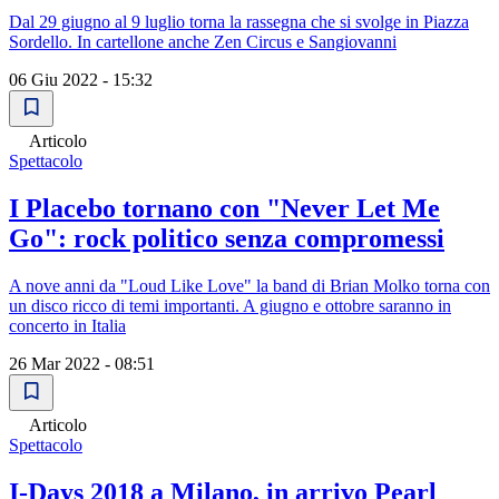
Dal 29 giugno al 9 luglio torna la rassegna che si svolge in Piazza
Sordello. In cartellone anche Zen Circus e Sangiovanni
06 Giu 2022 - 15:32
Articolo
Spettacolo
I Placebo tornano con "Never Let Me
Go": rock politico senza compromessi
A nove anni da "Loud Like Love" la band di Brian Molko torna con
un disco ricco di temi importanti. A giugno e ottobre saranno in
concerto in Italia
26 Mar 2022 - 08:51
Articolo
Spettacolo
I-Days 2018 a Milano, in arrivo Pearl