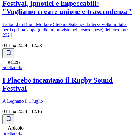
Festival, ipnotici e impeccabili:
"Vogliamo creare unione e trascendenza"
La band di Brian Molko e Stefan Olsdal per la terza volta in Italia
per la prima tappa (delle tre previste nel nostro paese) del loro tour
2024
03 Lug 2024 - 12:23
gallery
Spettacolo
I Placebo incantano il Rugby Sound
Festival
A Legnano il 1 luglio
03 Lug 2024 - 12:16
Articolo
Spettacolo