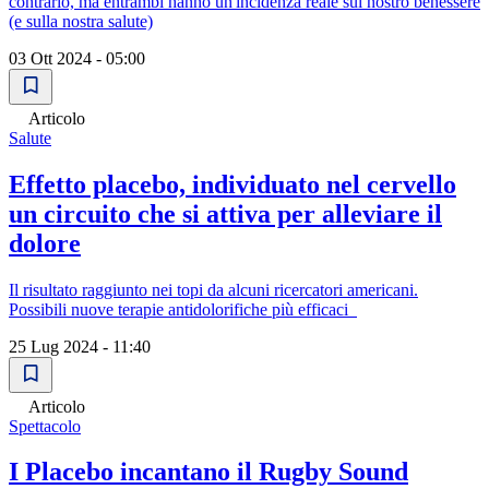
contrario, ma entrambi hanno un'incidenza reale sul nostro benessere
(e sulla nostra salute)
03 Ott 2024 - 05:00
Articolo
Salute
Effetto placebo, individuato nel cervello
un circuito che si attiva per alleviare il
dolore
Il risultato raggiunto nei topi da alcuni ricercatori americani.
Possibili nuove terapie antidolorifiche più efficaci
25 Lug 2024 - 11:40
Articolo
Spettacolo
I Placebo incantano il Rugby Sound