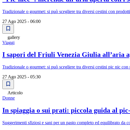
Tradizionale o gourmet: si può scegliere tra diversi cestini con prodotti
27 Ago 2025 - 06:00
gallery
Viaggi
I sapori del Friuli Venezia Giulia all’aria 
Tradizionale o gourmet: si può scegliere tra diversi cestini pic nic con 
27 Ago 2025 - 05:30
Articolo
Donne
In spiaggia o sui prati: piccola guida al pic
Suggerimenti sfiziosi e sani per un pasto completo ed equilibrato da c