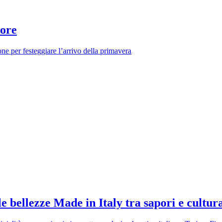
iore
one per festeggiare l’arrivo della primavera
e bellezze Made in Italy tra sapori e cultur