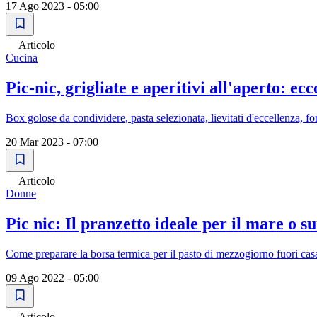
17 Ago 2023 - 05:00
Articolo
Cucina
Pic-nic, grigliate e aperitivi all'aperto: ec
Box golose da condividere, pasta selezionata, lievitati d'eccellenza, fo
20 Mar 2023 - 07:00
Articolo
Donne
Pic nic: Il pranzetto ideale per il mare o s
Come preparare la borsa termica per il pasto di mezzogiorno fuori cas
09 Ago 2022 - 05:00
Articolo