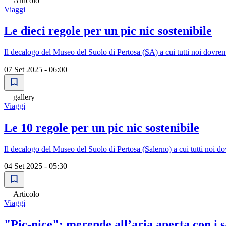
Articolo
Viaggi
Le dieci regole per un pic nic sostenibile
Il decalogo del Museo del Suolo di Pertosa (SA) a cui tutti noi dovre
07 Set 2025 - 06:00
gallery
Viaggi
Le 10 regole per un pic nic sostenibile
Il decalogo del Museo del Suolo di Pertosa (Salerno) a cui tutti noi 
04 Set 2025 - 05:30
Articolo
Viaggi
"Pic-nice": merende all’aria aperta con i s