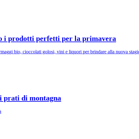
co i prodotti perfetti per la primavera
rmaggi bio, cioccolati golosi, vini e liquori per brindare alla nuova stag
ui prati di montagna
a