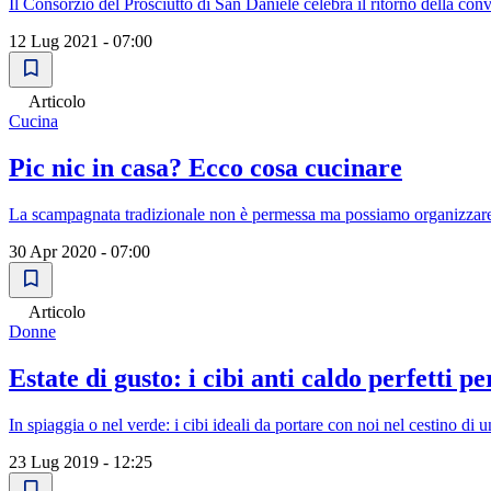
Il Consorzio del Prosciutto di San Daniele celebra il ritorno della conv
12 Lug 2021 - 07:00
Articolo
Cucina
Pic nic in casa? Ecco cosa cucinare
La scampagnata tradizionale non è permessa ma possiamo organizzare u
30 Apr 2020 - 07:00
Articolo
Donne
Estate di gusto: i cibi anti caldo perfetti pe
In spiaggia o nel verde: i cibi ideali da portare con noi nel cestino di 
23 Lug 2019 - 12:25