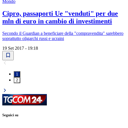
Mondo
Cipro, passaporti Ue "venduti" per due
mln di euro in cambio di investimenti
Secondo il Guardian a beneficiare della "compravendita" sarebbero
soprattutto oligarchi russi e ucraini
19 Set 2017 - 19:18
1
2
Seguici su