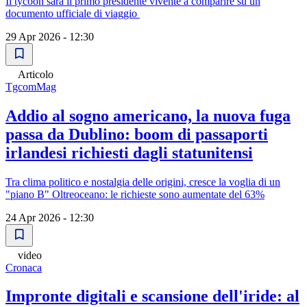
Il tycoon sarà il primo presidente vivente a comparire su un
documento ufficiale di viaggio
29 Apr 2026 - 12:30
Articolo
TgcomMag
Addio al sogno americano, la nuova fuga
passa da Dublino: boom di passaporti
irlandesi richiesti dagli statunitensi
Tra clima politico e nostalgia delle origini, cresce la voglia di un
"piano B" Oltreoceano: le richieste sono aumentate del 63%
24 Apr 2026 - 12:30
video
Cronaca
Impronte digitali e scansione dell'iride: al