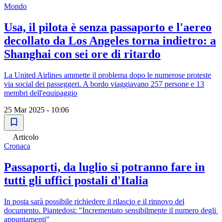
Mondo
Usa, il pilota è senza passaporto e l'aereo
decollato da Los Angeles torna indietro: a
Shanghai con sei ore di ritardo
La United Airlines ammette il problema dopo le numerose proteste
via social dei passeggeri. A bordo viaggiavano 257 persone e 13
membri dell'equipaggio
25 Mar 2025 - 10:06
Articolo
Cronaca
Passaporti, da luglio si potranno fare in
tutti gli uffici postali d'Italia
In posta sarà possibile richiedere il rilascio e il rinnovo del
documento. Piantedosi: "Incrementato sensibilmente il numero degli
appuntamenti"