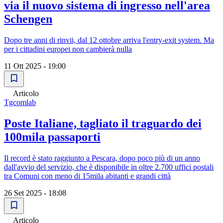
via il nuovo sistema di ingresso nell'area
Schengen
Dopo tre anni di rinvii, dal 12 ottobre arriva l'entry-exit system. Ma
per i cittadini europei non cambierà nulla
11 Ott 2025 - 19:00
Articolo
Tgcomlab
Poste Italiane, tagliato il traguardo dei
100mila passaporti
Il record è stato raggiunto a Pescara, dopo poco più di un anno
dall'avvio del servizio, che è disponibile in oltre 2.700 uffici postali
tra Comuni con meno di 15mila abitanti e grandi città
26 Set 2025 - 18:08
Articolo