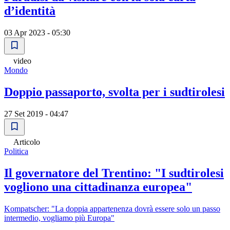
d’identità
03 Apr 2023 - 05:30
video
Mondo
Doppio passaporto, svolta per i sudtirolesi
27 Set 2019 - 04:47
Articolo
Politica
Il governatore del Trentino: "I sudtirolesi
vogliono una cittadinanza europea"
Kompatscher: "La doppia appartenenza dovrà essere solo un passo
intermedio, vogliamo più Europa"