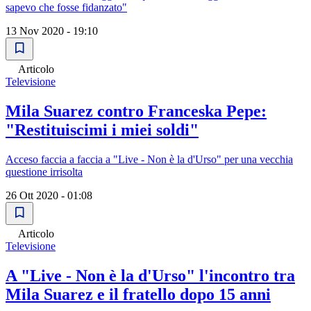
sapevo che fosse fidanzato"
13 Nov 2020 - 19:10
Articolo
Televisione
Mila Suarez contro Franceska Pepe:
"Restituiscimi i miei soldi"
Acceso faccia a faccia a "Live - Non è la d'Urso" per una vecchia
questione irrisolta
26 Ott 2020 - 01:08
Articolo
Televisione
A "Live - Non è la d'Urso" l'incontro tra
Mila Suarez e il fratello dopo 15 anni