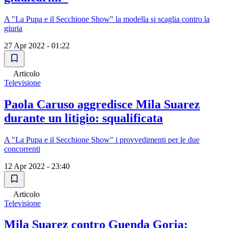
A "La Pupa e il Secchione Show" la modella si scaglia contro la
giuria
27 Apr 2022 - 01:22
Articolo
Televisione
Paola Caruso aggredisce Mila Suarez
durante un litigio: squalificata
A "La Pupa e il Secchione Show" i provvedimenti per le due
concorrenti
12 Apr 2022 - 23:40
Articolo
Televisione
Mila Suarez contro Guenda Goria: