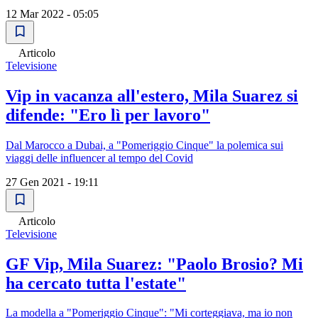
12 Mar 2022 - 05:05
Articolo
Televisione
Vip in vacanza all'estero, Mila Suarez si
difende: "Ero lì per lavoro"
Dal Marocco a Dubai, a "Pomeriggio Cinque" la polemica sui
viaggi delle influencer al tempo del Covid
27 Gen 2021 - 19:11
Articolo
Televisione
GF Vip, Mila Suarez: "Paolo Brosio? Mi
ha cercato tutta l'estate"
La modella a "Pomeriggio Cinque": "Mi corteggiava, ma io non