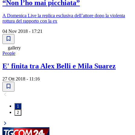
“Non l’ho mai picchiata”
A Domenica Live la replica esclusiva dell’attore dopo la violenta
rottura del rapporto con la ex
04 Nov 2018 - 17:21
gallery
People
E' finita tra Alex Belli e Mila Suarez
27 Ott 2018 - 11:16
1
2