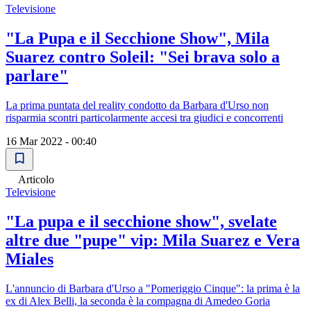
Televisione
"La Pupa e il Secchione Show", Mila
Suarez contro Soleil: "Sei brava solo a
parlare"
La prima puntata del reality condotto da Barbara d'Urso non
risparmia scontri particolarmente accesi tra giudici e concorrenti
16 Mar 2022 - 00:40
Articolo
Televisione
"La pupa e il secchione show", svelate
altre due "pupe" vip: Mila Suarez e Vera
Miales
L'annuncio di Barbara d'Urso a "Pomeriggio Cinque": la prima è la
ex di Alex Belli, la seconda è la compagna di Amedeo Goria