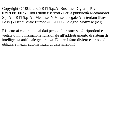
Copyright © 1999-
2026
RTI S.p.A. Business Digital - P.Iva
03976881007 - Tutti i diritti riservati - Per la pubblicità Mediamond
S.p.A. - RTI S.p.A., Mediaset N.V., sede legale Amsterdam (Paesi
Bassi) - Uffici Viale Europa 46, 20093 Cologno Monzese (MI)
Rispetto ai contenuti e ai dati personali trasmessi e/o riprodotti è
vietata ogni utilizzazione funzionale all’addestramento di sistemi di
intelligenza artificiale generativa. È altresì fatto divieto espresso di
utilizzare mezzi automatizzati di data scraping.