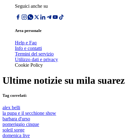
Seguici anche su
Area personale
Help e Faq
Info e contatti
Termini del servizio
Utilizzo dati e privacy
Cookie Policy
Ultime notizie su
mila suarez
Tag correlati:
alex belli
la pupa e il secchione show
barbara d'urso
pomeriggio cinque
soleil sorge
domenica live