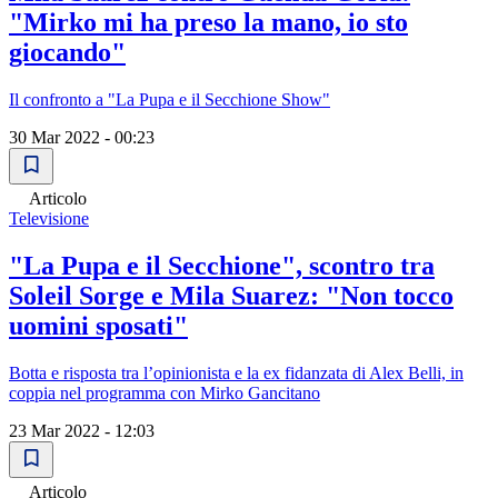
"Mirko mi ha preso la mano, io sto
giocando"
Il confronto a "La Pupa e il Secchione Show"
30 Mar 2022 - 00:23
Articolo
Televisione
"La Pupa e il Secchione", scontro tra
Soleil Sorge e Mila Suarez: "Non tocco
uomini sposati"
Botta e risposta tra l’opinionista e la ex fidanzata di Alex Belli, in
coppia nel programma con Mirko Gancitano
23 Mar 2022 - 12:03
Articolo