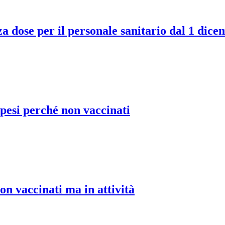
za dose per il personale sanitario dal 1 dic
spesi perché non vaccinati
on vaccinati ma in attività