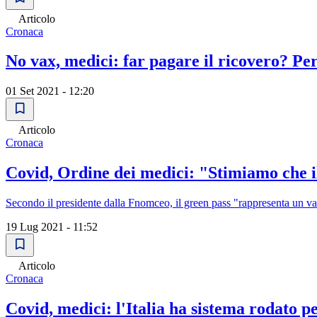
Articolo
Cronaca
No vax, medici: far pagare il ricovero? Per 
01 Set 2021 - 12:20
Articolo
Cronaca
Covid, Ordine dei medici: "Stimiamo che il
Secondo il presidente dalla Fnomceo, il green pass "rappresenta un va
19 Lug 2021 - 11:52
Articolo
Cronaca
Covid, medici: l'Italia ha sistema rodato p