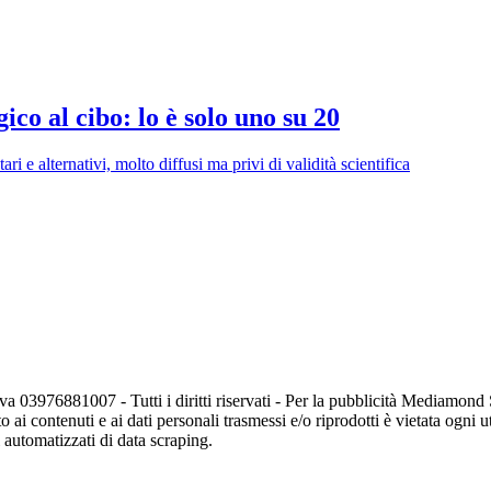
ico al cibo: lo è solo uno su 20
i e alternativi, molto diffusi ma privi di validità scientifica
va 03976881007 - Tutti i diritti riservati - Per la pubblicità Mediamon
o ai contenuti e ai dati personali trasmessi e/o riprodotti è vietata ogni 
zi automatizzati di data scraping.