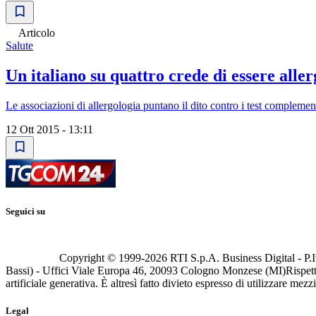
Articolo
Salute
Un italiano su quattro crede di essere allerg
Le associazioni di allergologia puntano il dito contro i test complementar
12 Ott 2015 - 13:11
Seguici su
Copyright © 1999-
2026
RTI S.p.A. Business Digital - P.I
Bassi) - Uffici Viale Europa 46, 20093 Cologno Monzese (MI)
Rispett
artificiale generativa. È altresì fatto divieto espresso di utilizzare mez
Legal