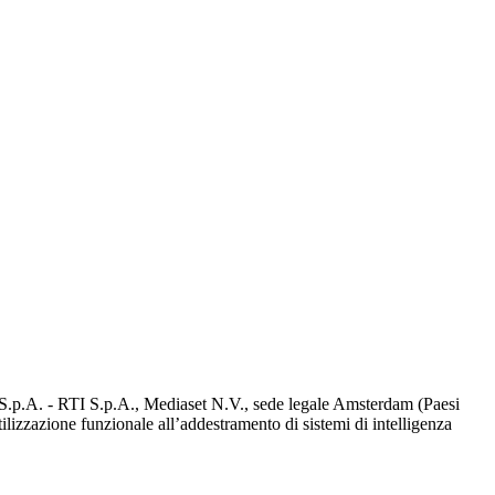
d S.p.A. - RTI S.p.A., Mediaset N.V., sede legale Amsterdam (Paesi
utilizzazione funzionale all’addestramento di sistemi di intelligenza