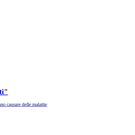
ti"
ano causare delle malattie