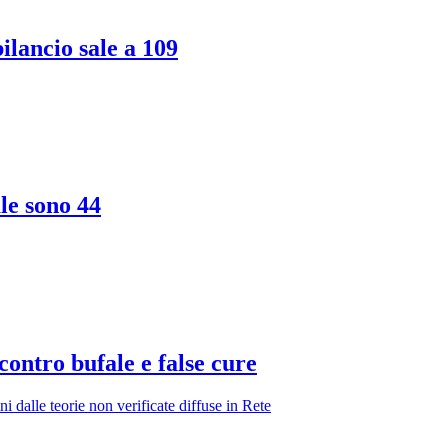
ilancio sale a 109
ale sono 44
contro bufale e false cure
i dalle teorie non verificate diffuse in Rete