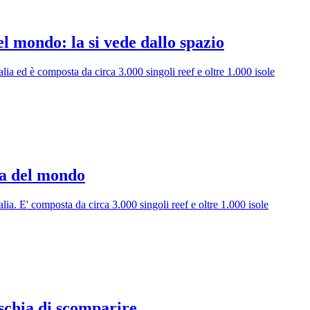
l mondo: la si vede dallo spazio
lia ed è composta da circa 3.000 singoli reef e oltre 1.000 isole
sa del mondo
lia. E' composta da circa 3.000 singoli reef e oltre 1.000 isole
schia di scomparire