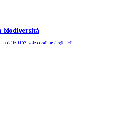
a biodiversità
at delle 1192 isole coralline degli atolli