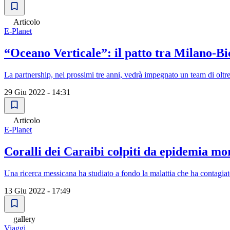
Articolo
E-Planet
“Oceano Verticale”: il patto tra Milano-Bic
La partnership, nei prossimi tre anni, vedrà impegnato un team di oltre 
29 Giu 2022 - 14:31
Articolo
E-Planet
Coralli dei Caraibi colpiti da epidemia mo
Una ricerca messicana ha studiato a fondo la malattia che ha contagiato 
13 Giu 2022 - 17:49
gallery
Viaggi