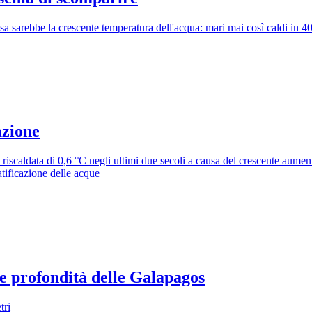
usa sarebbe la crescente temperatura dell'acqua: mari mai così caldi in 
azione
i è riscaldata di 0,6 °C negli ultimi due secoli a causa del crescente aum
ratificazione delle acque
le profondità delle Galapagos
tri