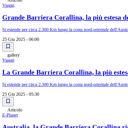
Articolo
Viaggi
Grande Barriera Corallina, la più estesa de
Si estende per circa 2.300 Km lungo la costa nord-orientale dell'Austra
25 Giu 2025 - 06:00
gallery
Viaggi
La Grande Barriera Corallina, la più este
Si estende per circa 2.300 Km lungo la costa nord-orientale dell'Austra
25 Giu 2025 - 05:30
Articolo
E-Planet
Australia, la Grande Barriera Corallina ri