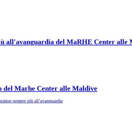
più all'avanguardia del MaRHE Center alle
no del Marhe Center alle Maldive
toration sempre più all’avanguardia