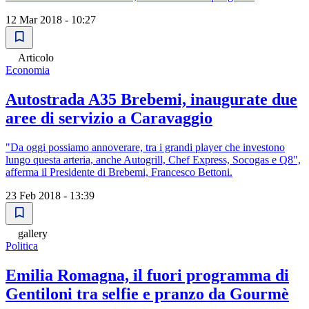
12 Mar 2018 - 10:27
Articolo
Economia
Autostrada A35 Brebemi, inaugurate due
aree di servizio a Caravaggio
"Da oggi possiamo annoverare, tra i grandi player che investono
lungo questa arteria, anche Autogrill, Chef Express, Socogas e Q8",
afferma il Presidente di Brebemi, Francesco Bettoni.
23 Feb 2018 - 13:39
gallery
Politica
Emilia Romagna, il fuori programma di
Gentiloni tra selfie e pranzo da Gourmè