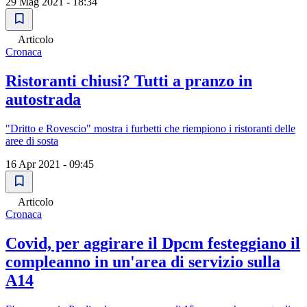
29 Mag 2021 - 18:34
Articolo
Cronaca
Ristoranti chiusi? Tutti a pranzo in
autostrada
"Dritto e Rovescio" mostra i furbetti che riempiono i ristoranti delle
aree di sosta
16 Apr 2021 - 09:45
Articolo
Cronaca
Covid, per aggirare il Dpcm festeggiano il
compleanno in un'area di servizio sulla
A14