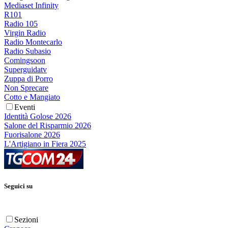
Mediaset Infinity
R101
Radio 105
Virgin Radio
Radio Montecarlo
Radio Subasio
Comingsoon
Superguidatv
Zuppa di Porro
Non Sprecare
Cotto e Mangiato
Eventi
Identità Golose 2026
Salone del Risparmio 2026
Fuorisalone 2026
L'Artigiano in Fiera 2025
Seguici su
Sezioni