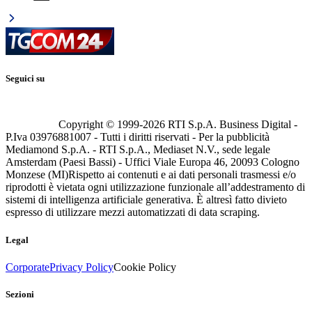
Seguici su
Copyright © 1999-
2026
RTI S.p.A. Business Digital -
P.Iva 03976881007 - Tutti i diritti riservati - Per la pubblicità
Mediamond S.p.A. - RTI S.p.A., Mediaset N.V., sede legale
Amsterdam (Paesi Bassi) - Uffici Viale Europa 46, 20093 Cologno
Monzese (MI)
Rispetto ai contenuti e ai dati personali trasmessi e/o
riprodotti è vietata ogni utilizzazione funzionale all’addestramento di
sistemi di intelligenza artificiale generativa. È altresì fatto divieto
espresso di utilizzare mezzi automatizzati di data scraping.
Legal
Corporate
Privacy Policy
Cookie Policy
Sezioni