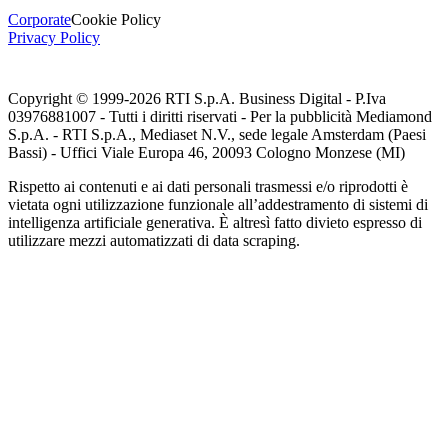
Corporate
Cookie Policy
Privacy Policy
Copyright © 1999-
2026
RTI S.p.A. Business Digital - P.Iva
03976881007 - Tutti i diritti riservati - Per la pubblicità Mediamond
S.p.A. - RTI S.p.A., Mediaset N.V., sede legale Amsterdam (Paesi
Bassi) - Uffici Viale Europa 46, 20093 Cologno Monzese (MI)
Rispetto ai contenuti e ai dati personali trasmessi e/o riprodotti è
vietata ogni utilizzazione funzionale all’addestramento di sistemi di
intelligenza artificiale generativa. È altresì fatto divieto espresso di
utilizzare mezzi automatizzati di data scraping.