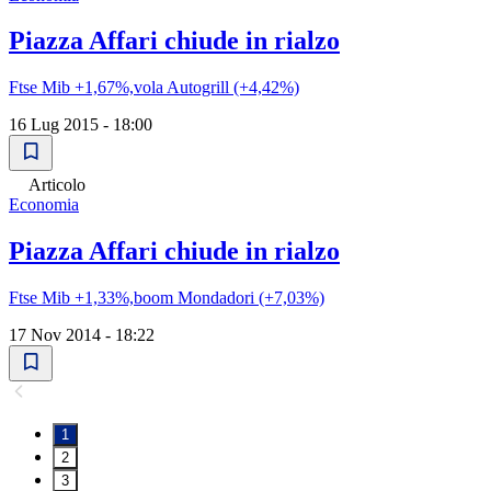
Piazza Affari chiude in rialzo
Ftse Mib +1,67%,vola Autogrill (+4,42%)
16 Lug 2015 - 18:00
Articolo
Economia
Piazza Affari chiude in rialzo
Ftse Mib +1,33%,boom Mondadori (+7,03%)
17 Nov 2014 - 18:22
1
2
3