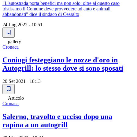
"L'autostrada porta benefici ma non solo: oltre al questo caso
tristissimo il Comune deve provvedere ad auto e animali
abbandonati" dice il sindaco di Cessalto
24 Lug 2022 - 10:51
gallery
Cronaca
Coniugi festeggiano le nozze d'oro in
Autogrill: lo stesso dove si sono sposati
20 Set 2021 - 18:13
Articolo
Cronaca
Salerno, travolto e ucciso dopo una
rapina a un autogrill