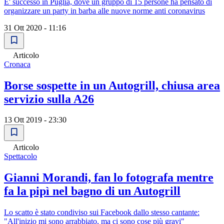
E' successo in Puglia, dove un gruppo di 15 persone ha pensato di
organizzare un party in barba alle nuove norme anti coronavirus
31 Ott 2020 - 11:16
Articolo
Cronaca
Borse sospette in un Autogrill, chiusa area
servizio sulla A26
13 Ott 2019 - 23:30
Articolo
Spettacolo
Gianni Morandi, fan lo fotografa mentre
fa la pipì nel bagno di un Autogrill
Lo scatto è stato condiviso sui Facebook dallo stesso cantante:
"All'inizio mi sono arrabbiato, ma ci sono cose più gravi"