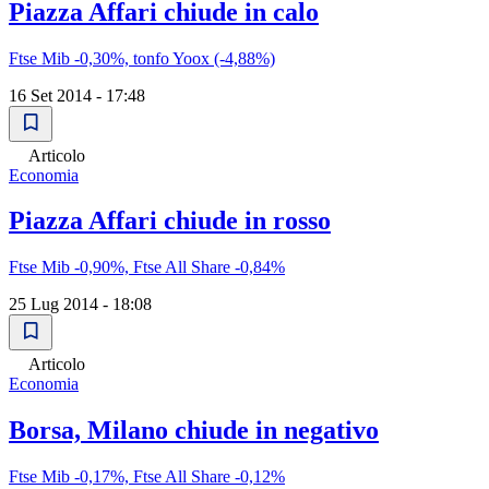
Piazza Affari chiude in calo
Ftse Mib -0,30%, tonfo Yoox (-4,88%)
16 Set 2014 - 17:48
Articolo
Economia
Piazza Affari chiude in rosso
Ftse Mib -0,90%, Ftse All Share -0,84%
25 Lug 2014 - 18:08
Articolo
Economia
Borsa, Milano chiude in negativo
Ftse Mib -0,17%, Ftse All Share -0,12%