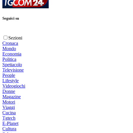
Seguici su
Sezioni
Cronaca
Mondo
Economia
Politica
Spettacolo
Televisione
People
Lifestyle
Videogiochi
Donne
Magazine
Motori
Viaggi
Cucina
Tgtech
E-Planet
Cultura