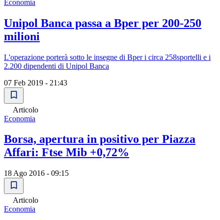
Economia
Unipol Banca passa a Bper per 200-250
milioni
L'operazione porterà sotto le insegne di Bper i circa 258sportelli e i
2.200 dipendenti di Unipol Banca
07 Feb 2019 - 21:43
Articolo
Economia
Borsa, apertura in positivo per Piazza
Affari: Ftse Mib +0,72%
18 Ago 2016 - 09:15
Articolo
Economia