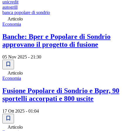
unicredit
autogrill
banca popolare di sondrio
Articolo
Economia
Banche: Bper e Popolare di Sondrio
approvano il progetto di fusione
05 Nov 2025 - 21:30
Articolo
Economia
Fusione Popolare di Sondrio e Bper, 90
sportelli accorpati e 800 uscite
17 Ott 2025 - 01:04
Articolo