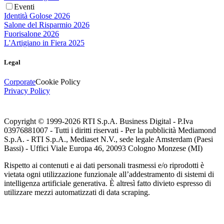
Eventi
Identità Golose 2026
Salone del Risparmio 2026
Fuorisalone 2026
L'Artigiano in Fiera 2025
Legal
Corporate
Cookie Policy
Privacy Policy
Copyright © 1999-
2026
RTI S.p.A. Business Digital - P.Iva
03976881007 - Tutti i diritti riservati - Per la pubblicità Mediamond
S.p.A. - RTI S.p.A., Mediaset N.V., sede legale Amsterdam (Paesi
Bassi) - Uffici Viale Europa 46, 20093 Cologno Monzese (MI)
Rispetto ai contenuti e ai dati personali trasmessi e/o riprodotti è
vietata ogni utilizzazione funzionale all’addestramento di sistemi di
intelligenza artificiale generativa. È altresì fatto divieto espresso di
utilizzare mezzi automatizzati di data scraping.