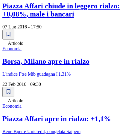
Piazza Affari chiude in leggero rialzo:
+0,08%, male i bancari
07 Lug 2016 - 17:50
Articolo
Economia
Borsa, Milano apre in rialzo
L'indice Ftse Mib guadagna l'1,31%
22 Feb 2016 - 09:30
Articolo
Economia
Piazza Affari apre in rialzo: +1,1%
Bene Bper e Unicredit, congelata Saipem