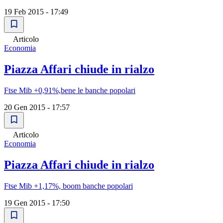
19 Feb 2015 - 17:49
Articolo
Economia
Piazza Affari chiude in rialzo
Ftse Mib +0,91%,bene le banche popolari
20 Gen 2015 - 17:57
Articolo
Economia
Piazza Affari chiude in rialzo
Ftse Mib +1,17%, boom banche popolari
19 Gen 2015 - 17:50