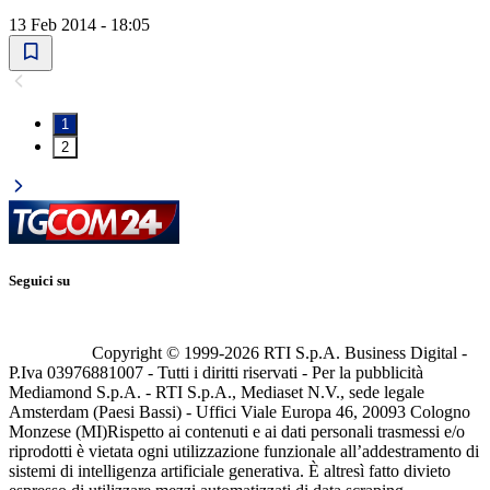
13 Feb 2014 - 18:05
1
2
Seguici su
Copyright © 1999-
2026
RTI S.p.A. Business Digital -
P.Iva 03976881007 - Tutti i diritti riservati - Per la pubblicità
Mediamond S.p.A. - RTI S.p.A., Mediaset N.V., sede legale
Amsterdam (Paesi Bassi) - Uffici Viale Europa 46, 20093 Cologno
Monzese (MI)
Rispetto ai contenuti e ai dati personali trasmessi e/o
riprodotti è vietata ogni utilizzazione funzionale all’addestramento di
sistemi di intelligenza artificiale generativa. È altresì fatto divieto