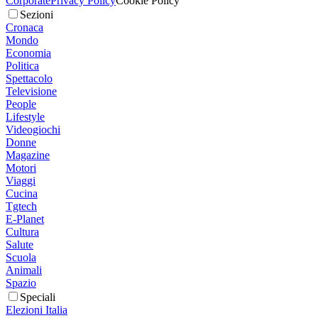
Corporate
Privacy Policy
Cookie Policy
Sezioni
Cronaca
Mondo
Economia
Politica
Spettacolo
Televisione
People
Lifestyle
Videogiochi
Donne
Magazine
Motori
Viaggi
Cucina
Tgtech
E-Planet
Cultura
Salute
Scuola
Animali
Spazio
Speciali
Elezioni Italia