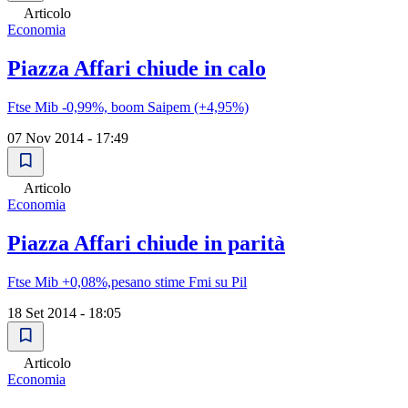
Articolo
Economia
Piazza Affari chiude in calo
Ftse Mib -0,99%, boom Saipem (+4,95%)
07 Nov 2014 - 17:49
Articolo
Economia
Piazza Affari chiude in parità
Ftse Mib +0,08%,pesano stime Fmi su Pil
18 Set 2014 - 18:05
Articolo
Economia