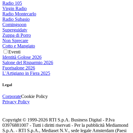
Radio 105
Virgin Radio
Radio Montecarlo
Radio Subasio
Comingsoon
Superguidatv
Zuppa di Porro
Non Sprecare
Cotto e Mangiato
Eventi
Identità Golose 2026
Salone del Risparmio 2026
Fuorisalone 2026
L'Artigiano in Fiera 2025
Legal
Corporate
Cookie Policy
Privacy Policy
Copyright © 1999-
2026
RTI S.p.A. Business Digital - P.Iva
03976881007 - Tutti i diritti riservati - Per la pubblicità Mediamond
S.p.A. - RTI S.p.A., Mediaset N.V., sede legale Amsterdam (Paesi