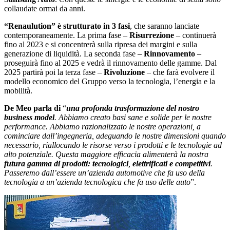
collaudate ormai da anni.
“Renaulution” è strutturato in 3 fasi
, che saranno lanciate
contemporaneamente. La prima fase ‒
Risurrezione
‒ continuerà
fino al 2023 e si concentrerà sulla ripresa dei margini e sulla
generazione di liquidità. La seconda fase ‒
Rinnovamento
‒
proseguirà fino al 2025 e vedrà il rinnovamento delle gamme. Dal
2025 partirà poi la terza fase ‒
Rivoluzione
‒ che farà evolvere il
modello economico del Gruppo verso la tecnologia, l’energia e la
mobilità.
De Meo parla
di
“
una profonda trasformazione del nostro
business model
. Abbiamo creato basi sane e solide per le nostre
performance. Abbiamo razionalizzato le nostre operazioni, a
cominciare dall’ingegneria, adeguando le nostre dimensioni quando
necessario, riallocando le risorse verso i prodotti e le tecnologie ad
alto potenziale. Questa maggiore efficacia alimenterà la nostra
futura gamma di prodotti: tecnologici
,
elettrificati e competitivi
.
Passeremo dall’essere un’azienda automotive che fa uso della
tecnologia a un’azienda tecnologica che fa uso delle auto
”.