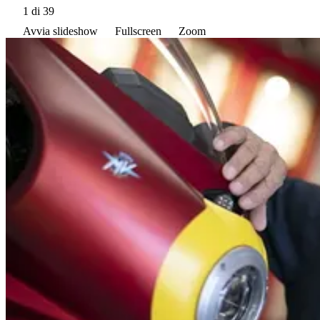
1
di 39
Avvia slideshow
Fullscreen
Zoom