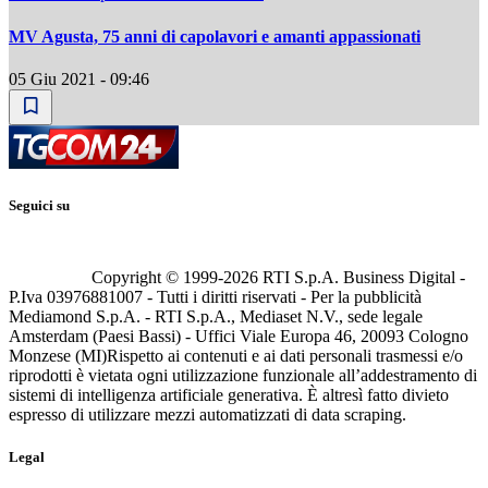
MV Agusta, 75 anni di capolavori e amanti appassionati
05 Giu 2021 - 09:46
Seguici su
Copyright © 1999-
2026
RTI S.p.A. Business Digital -
P.Iva 03976881007 - Tutti i diritti riservati - Per la pubblicità
Mediamond S.p.A. - RTI S.p.A., Mediaset N.V., sede legale
Amsterdam (Paesi Bassi) - Uffici Viale Europa 46, 20093 Cologno
Monzese (MI)
Rispetto ai contenuti e ai dati personali trasmessi e/o
riprodotti è vietata ogni utilizzazione funzionale all’addestramento di
sistemi di intelligenza artificiale generativa. È altresì fatto divieto
espresso di utilizzare mezzi automatizzati di data scraping.
Legal