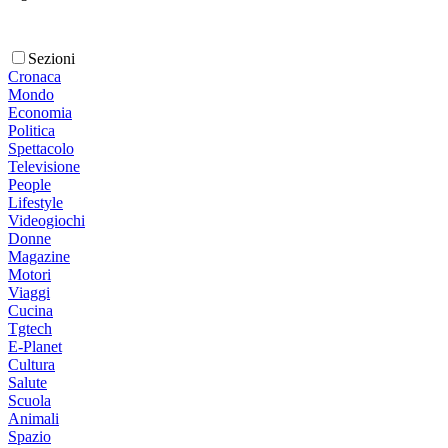
Sezioni
Cronaca
Mondo
Economia
Politica
Spettacolo
Televisione
People
Lifestyle
Videogiochi
Donne
Magazine
Motori
Viaggi
Cucina
Tgtech
E-Planet
Cultura
Salute
Scuola
Animali
Spazio