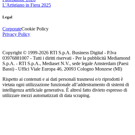
L'Artigiano in Fiera 2025
Legal
Corporate
Cookie Policy
Privacy Policy
Copyright © 1999-
2026
RTI S.p.A. Business Digital - P.Iva
03976881007 - Tutti i diritti riservati - Per la pubblicità Mediamond
S.p.A. - RTI S.p.A., Mediaset N.V., sede legale Amsterdam (Paesi
Bassi) - Uffici Viale Europa 46, 20093 Cologno Monzese (MI)
Rispetto ai contenuti e ai dati personali trasmessi e/o riprodotti è
vietata ogni utilizzazione funzionale all’addestramento di sistemi di
intelligenza artificiale generativa. È altresì fatto divieto espresso di
utilizzare mezzi automatizzati di data scraping.