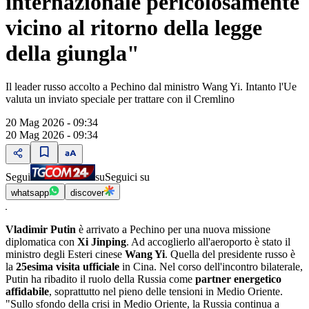
internazionale pericolosamente
vicino al ritorno della legge
della giungla"
Il leader russo accolto a Pechino dal ministro Wang Yi. Intanto l'Ue
valuta un inviato speciale per trattare con il Cremlino
20 Mag 2026 - 09:34
20 Mag 2026 - 09:34
Segui
su
Seguici su
whatsapp
discover
Vladimir Putin
è arrivato a Pechino per una nuova missione
diplomatica con
Xi Jinping
. Ad accoglierlo all'aeroporto è stato il
ministro degli Esteri cinese
Wang Yi
. Quella del presidente russo è
la
25esima visita ufficiale
in Cina. Nel corso dell'incontro bilaterale,
Putin ha ribadito il ruolo della Russia come
partner energetico
affidabile
, soprattutto nel pieno delle tensioni in Medio Oriente.
"Sullo sfondo della crisi in Medio Oriente, la Russia continua a