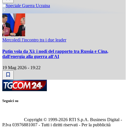
Speciale Guerra Ucraina
Mercoledì l'incontro tra i due leader
Putin vola da Xi: i nodi del rapporto tra Russia e Cina,
dall'energia alla guerra all'AI
19 Mag 2026 - 19:22
Seguici su
Copyright © 1999-
2026
RTI S.p.A. Business Digital -
P.Iva 03976881007 - Tutti i diritti riservati - Per la pubblicità