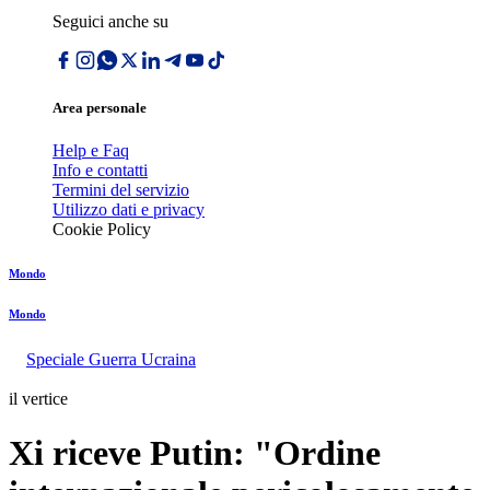
Seguici anche su
Area personale
Help e Faq
Info e contatti
Termini del servizio
Utilizzo dati e privacy
Cookie Policy
Mondo
Mondo
Speciale Guerra Ucraina
il vertice
Xi riceve Putin: "Ordine