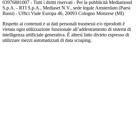
03976881007 - Tutti i diritti riservati - Per la pubblicità Mediamond
S.p.A. - RTI S.p.A., Mediaset N.V., sede legale Amsterdam (Paesi
Bassi) - Uffici Viale Europa 46, 20093 Cologno Monzese (MI)
Rispetto ai contenuti e ai dati personali trasmessi e/o riprodotti è
vietata ogni utilizzazione funzionale all’addestramento di sistemi di
intelligenza artificiale generativa. È altresì fatto divieto espresso di
utilizzare mezzi automatizzati di data scraping.