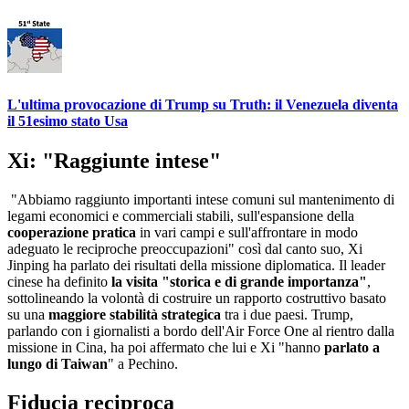
L'ultima provocazione di Trump su Truth: il Venezuela diventa
il 51esimo stato Usa
Xi: "Raggiunte intese"
"Abbiamo raggiunto importanti intese comuni sul mantenimento di
legami economici e commerciali stabili, sull'espansione della
cooperazione pratica
in vari campi e sull'affrontare in modo
adeguato le reciproche preoccupazioni" così dal canto suo, Xi
Jinping ha parlato dei risultati della missione diplomatica. Il leader
cinese ha definito
la visita "storica e di grande importanza"
,
sottolineando la volontà di costruire un rapporto costruttivo basato
su una
maggiore stabilità strategica
tra i due paesi. Trump,
parlando con i giornalisti a bordo dell'Air Force One al rientro dalla
missione in Cina, ha poi affermato che lui e Xi "hanno
parlato a
lungo di Taiwan
" a Pechino.
Fiducia reciproca