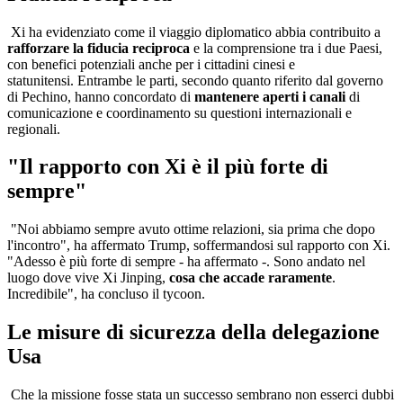
Xi ha evidenziato come il viaggio diplomatico abbia contribuito a
rafforzare la fiducia reciproca
e la comprensione tra i due Paesi,
con benefici potenziali anche per i cittadini cinesi e
statunitensi. Entrambe le parti, secondo quanto riferito dal governo
di Pechino, hanno concordato di
mantenere aperti i canali
di
comunicazione e coordinamento su questioni internazionali e
regionali.
"Il rapporto con Xi è il più forte di
sempre"
"Noi abbiamo sempre avuto ottime relazioni, sia prima che dopo
l'incontro", ha affermato Trump, soffermandosi sul rapporto con Xi.
"Adesso è più forte di sempre - ha affermato -. Sono andato nel
luogo dove vive Xi Jinping,
cosa che accade raramente
.
Incredibile", ha concluso il tycoon.
Le misure di sicurezza della delegazione
Usa
Che la missione fosse stata un successo sembrano non esserci dubbi