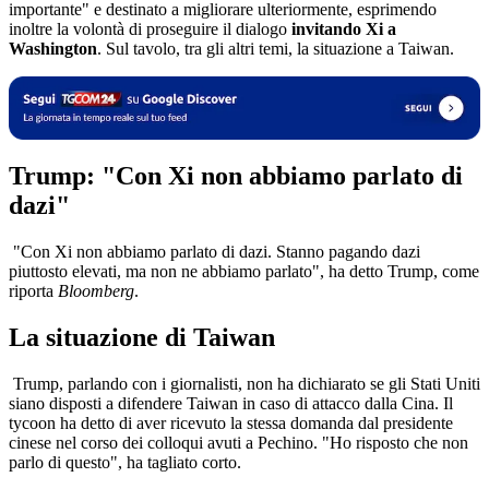
importante" e destinato a migliorare ulteriormente, esprimendo
inoltre la volontà di proseguire il dialogo
invitando Xi a
Washington
. Sul tavolo, tra gli altri temi, la situazione a Taiwan.
Trump: "Con Xi non abbiamo parlato di
dazi"
"Con Xi non abbiamo parlato di dazi. Stanno pagando dazi
piuttosto elevati, ma non ne abbiamo parlato", ha detto Trump, come
riporta
Bloomberg
.
La situazione di Taiwan
Trump, parlando con i giornalisti, non ha dichiarato se gli Stati Uniti
siano disposti a difendere Taiwan in caso di attacco dalla Cina. Il
tycoon ha detto di aver ricevuto la stessa domanda dal presidente
cinese nel corso dei colloqui avuti a Pechino. "Ho risposto che non
parlo di questo", ha tagliato corto.