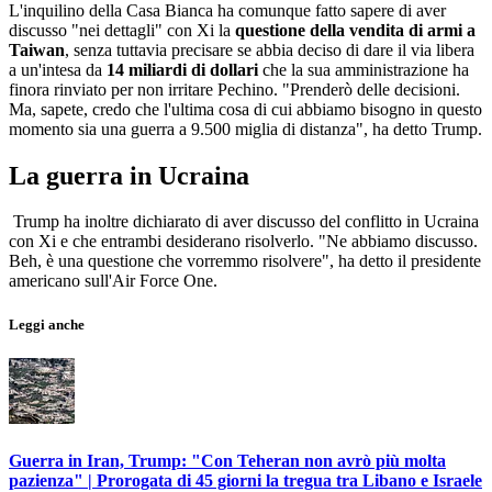
L'inquilino della Casa Bianca ha comunque fatto sapere di aver
discusso "nei dettagli" con Xi la
questione della vendita di armi a
Taiwan
, senza tuttavia precisare se abbia deciso di dare il via libera
a un'intesa da
14 miliardi di dollari
che la sua amministrazione ha
finora rinviato per non irritare Pechino. "Prenderò delle decisioni.
Ma, sapete, credo che l'ultima cosa di cui abbiamo bisogno in questo
momento sia una guerra a 9.500 miglia di distanza", ha detto Trump.
La guerra in Ucraina
Trump ha inoltre dichiarato di aver discusso del conflitto in Ucraina
con Xi e che entrambi desiderano risolverlo. "Ne abbiamo discusso.
Beh, è una questione che vorremmo risolvere", ha detto il presidente
americano sull'Air Force One.
Leggi anche
Guerra in Iran, Trump: "Con Teheran non avrò più molta
pazienza" | Prorogata di 45 giorni la tregua tra Libano e Israele