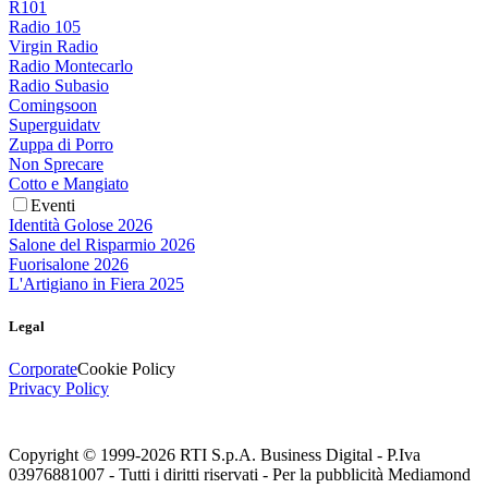
R101
Radio 105
Virgin Radio
Radio Montecarlo
Radio Subasio
Comingsoon
Superguidatv
Zuppa di Porro
Non Sprecare
Cotto e Mangiato
Eventi
Identità Golose 2026
Salone del Risparmio 2026
Fuorisalone 2026
L'Artigiano in Fiera 2025
Legal
Corporate
Cookie Policy
Privacy Policy
Copyright © 1999-
2026
RTI S.p.A. Business Digital - P.Iva
03976881007 - Tutti i diritti riservati - Per la pubblicità Mediamond