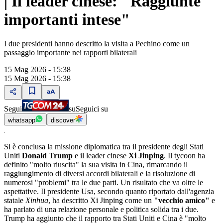
| Il leader cinese: "Raggiunte
importanti intese"
I due presidenti hanno descritto la visita a Pechino come un
passaggio importante nei rapporti bilaterali
15 Mag 2026 - 15:38
15 Mag 2026 - 15:38
Segui
su
Seguici su
whatsapp
discover
Si è conclusa la missione diplomatica tra il presidente degli Stati
Uniti
Donald Trump
e il leader cinese
Xi Jinping
. Il tycoon ha
definito "molto riuscita" la sua visita in Cina, rimarcando il
raggiungimento di diversi accordi bilaterali e la risoluzione di
numerosi "problemi" tra le due parti. Un risultato che va oltre le
aspettative. Il presidente Usa, secondo quanto riportato dall'agenzia
statale
Xinhua
, ha descritto Xi Jinping come un
"vecchio amico"
e
ha parlato di una relazione personale e politica solida tra i due.
Trump ha aggiunto che il rapporto tra Stati Uniti e Cina è "molto