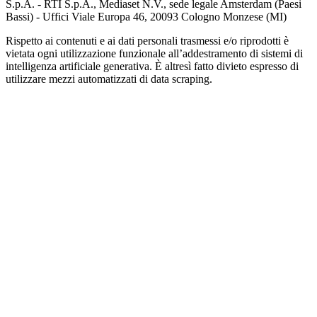
S.p.A. - RTI S.p.A., Mediaset N.V., sede legale Amsterdam (Paesi
Bassi) - Uffici Viale Europa 46, 20093 Cologno Monzese (MI)
Rispetto ai contenuti e ai dati personali trasmessi e/o riprodotti è
vietata ogni utilizzazione funzionale all’addestramento di sistemi di
intelligenza artificiale generativa. È altresì fatto divieto espresso di
utilizzare mezzi automatizzati di data scraping.