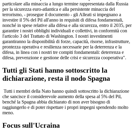
particolare alla minaccia a lungo termine rappresentata dalla Russia
per la sicurezza euro-atlantica e alla persistente minaccia del
terrorismo, - prosegue il documento - gli Alleati si impegnano a
investire il 5% del Pil all'anno in requisiti di difesa fondamentali,
nonché in spese relative alla difesa e alla sicurezza, entro il 2035, per
garantire i nostri obblighi individuali e collettivi, in conformità con
l'articolo 3 del Trattato di Washington. I nostri investimenti
garantiranno la disponibilità di forze, capacità, risorse, infrastrutture,
prontezza operativa e resilienza necessarie per la deterrenza e la
difesa, in linea con i nostri tre compiti fondamentali: deterrenza e
difesa, prevenzione e gestione delle crisi e sicurezza cooperativa".
Tutti gli Stati hanno sottoscritto la
dichiarazione, resta il nodo Spagna
Tutti i membri della Nato hanno quindi sottoscritto la dichiarazione
che sancisce il considerevole aumento della spesa al 5% del Pil,
benché la Spagna abbia dichiarato di non aver bisogno di
raggiungerlo e di poter rispettare i propri impegni spendendo molto
meno.
Focus sull'Ucraina