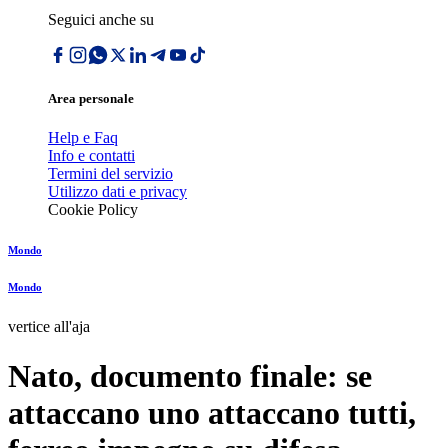
Seguici anche su
Area personale
Help e Faq
Info e contatti
Termini del servizio
Utilizzo dati e privacy
Cookie Policy
Mondo
Mondo
vertice all'aja
Nato, documento finale: se
attaccano uno attaccano tutti,