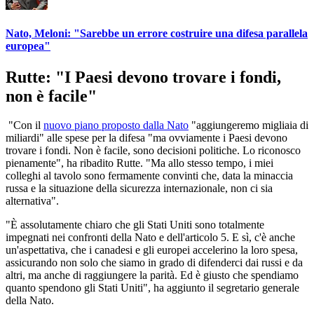
Nato, Meloni: "Sarebbe un errore costruire una difesa parallela
europea"
Rutte: "I Paesi devono trovare i fondi,
non è facile"
"Con il
nuovo piano proposto dalla Nato
"aggiungeremo migliaia di
miliardi" alle spese per la difesa "ma ovviamente i Paesi devono
trovare i fondi. Non è facile, sono decisioni politiche. Lo riconosco
pienamente", ha ribadito Rutte. "Ma allo stesso tempo, i miei
colleghi al tavolo sono fermamente convinti che, data la minaccia
russa e la situazione della sicurezza internazionale, non ci sia
alternativa".
"È assolutamente chiaro che gli Stati Uniti sono totalmente
impegnati nei confronti della Nato e dell'articolo 5. E sì, c'è anche
un'aspettativa, che i canadesi e gli europei accelerino la loro spesa,
assicurando non solo che siamo in grado di difenderci dai russi e da
altri, ma anche di raggiungere la parità. Ed è giusto che spendiamo
quanto spendono gli Stati Uniti", ha aggiunto il segretario generale
della Nato.