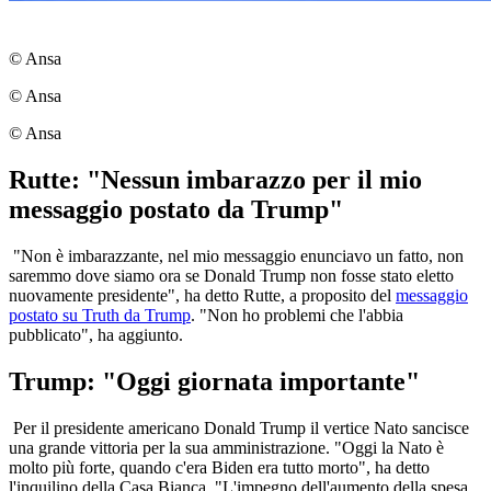
© Ansa
© Ansa
© Ansa
Rutte: "Nessun imbarazzo per il mio
messaggio postato da Trump"
"Non è imbarazzante, nel mio messaggio enunciavo un fatto, non
saremmo dove siamo ora se Donald Trump non fosse stato eletto
nuovamente presidente", ha detto Rutte, a proposito del
messaggio
postato su Truth da Trump
. "Non ho problemi che l'abbia
pubblicato", ha aggiunto.
Trump: "Oggi giornata importante"
Per il presidente americano Donald Trump il vertice Nato sancisce
una grande vittoria per la sua amministrazione. "Oggi la Nato è
molto più forte, quando c'era Biden era tutto morto", ha detto
l'inquilino della Casa Bianca. "L'impegno dell'aumento della spesa