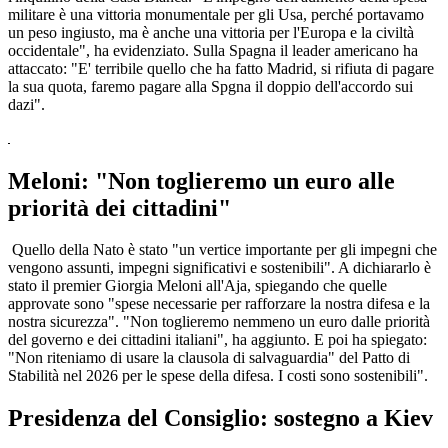
militare è una vittoria monumentale per gli Usa, perché portavamo
un peso ingiusto, ma è anche una vittoria per l'Europa e la civiltà
occidentale", ha evidenziato. Sulla Spagna il leader americano ha
attaccato: "E' terribile quello che ha fatto Madrid, si rifiuta di pagare
la sua quota, faremo pagare alla Spgna il doppio dell'accordo sui
dazi".
Meloni: "Non toglieremo un euro alle
priorità dei cittadini"
Quello della Nato è stato "un vertice importante per gli impegni che
vengono assunti, impegni significativi e sostenibili". A dichiararlo è
stato il premier Giorgia Meloni all'Aja, spiegando che quelle
approvate sono "spese necessarie per rafforzare la nostra difesa e la
nostra sicurezza". "Non toglieremo nemmeno un euro dalle priorità
del governo e dei cittadini italiani", ha aggiunto. E poi ha spiegato:
"Non riteniamo di usare la clausola di salvaguardia" del Patto di
Stabilità nel 2026 per le spese della difesa. I costi sono sostenibili".
Presidenza del Consiglio: sostegno a Kiev