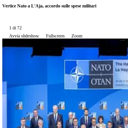
Vertice Nato a L'Aja, accordo sulle spese militari
1
di 72
Avvia slideshow
Fullscreen
Zoom