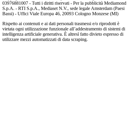
03976881007 - Tutti i diritti riservati - Per la pubblicità Mediamond
S.p.A. - RTI S.p.A., Mediaset N.V., sede legale Amsterdam (Paesi
Bassi) - Uffici Viale Europa 46, 20093 Cologno Monzese (MI)
Rispetto ai contenuti e ai dati personali trasmessi e/o riprodotti è
vietata ogni utilizzazione funzionale all’addestramento di sistemi di
intelligenza artificiale generativa. È altresì fatto divieto espresso di
utilizzare mezzi automatizzati di data scraping.