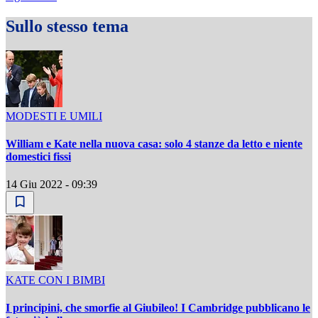
Sullo stesso tema
MODESTI E UMILI
William e Kate nella nuova casa: solo 4 stanze da letto e niente
domestici fissi
14 Giu 2022 - 09:39
KATE CON I BIMBI
I principini, che smorfie al Giubileo! I Cambridge pubblicano le