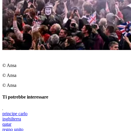
© Ansa
© Ansa
© Ansa
Ti potrebbe interessare
principe carlo
inghilterra
qatar
regno unito