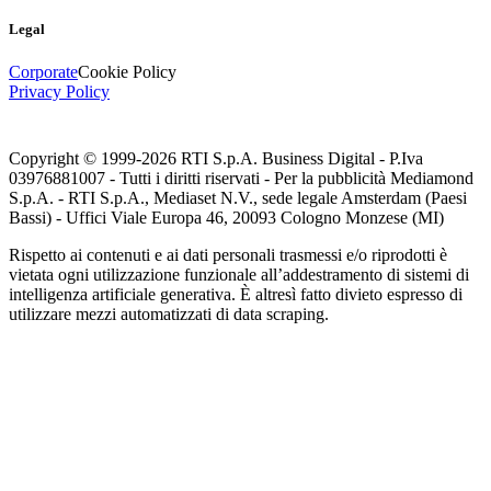
Legal
Corporate
Cookie Policy
Privacy Policy
Copyright © 1999-
2026
RTI S.p.A. Business Digital - P.Iva
03976881007 - Tutti i diritti riservati - Per la pubblicità Mediamond
S.p.A. - RTI S.p.A., Mediaset N.V., sede legale Amsterdam (Paesi
Bassi) - Uffici Viale Europa 46, 20093 Cologno Monzese (MI)
Rispetto ai contenuti e ai dati personali trasmessi e/o riprodotti è
vietata ogni utilizzazione funzionale all’addestramento di sistemi di
intelligenza artificiale generativa. È altresì fatto divieto espresso di
utilizzare mezzi automatizzati di data scraping.