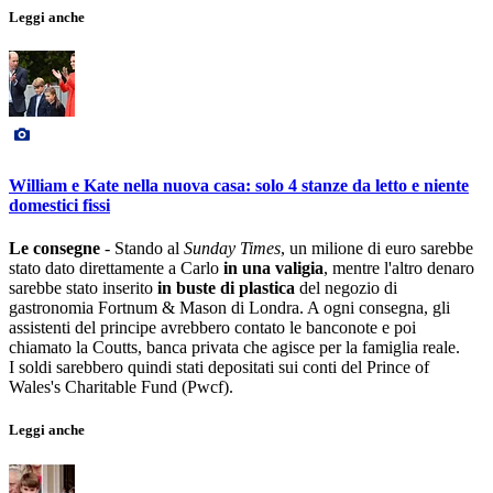
Leggi anche
William e Kate nella nuova casa: solo 4 stanze da letto e niente
domestici fissi
Le consegne
- Stando al
Sunday Times
, un milione di euro sarebbe
stato dato direttamente a Carlo
in una valigia
, mentre l'altro denaro
sarebbe stato inserito
in buste di plastica
del negozio di
gastronomia Fortnum & Mason di Londra. A ogni consegna, gli
assistenti del principe avrebbero contato le banconote e poi
chiamato la Coutts, banca privata che agisce per la famiglia reale.
I soldi sarebbero quindi stati depositati sui conti del Prince of
Wales's Charitable Fund (Pwcf).
Leggi anche