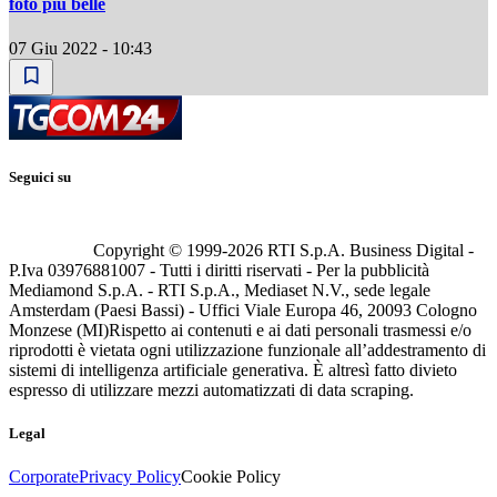
foto più belle
07 Giu 2022 - 10:43
Seguici su
Copyright © 1999-
2026
RTI S.p.A. Business Digital -
P.Iva 03976881007 - Tutti i diritti riservati - Per la pubblicità
Mediamond S.p.A. - RTI S.p.A., Mediaset N.V., sede legale
Amsterdam (Paesi Bassi) - Uffici Viale Europa 46, 20093 Cologno
Monzese (MI)
Rispetto ai contenuti e ai dati personali trasmessi e/o
riprodotti è vietata ogni utilizzazione funzionale all’addestramento di
sistemi di intelligenza artificiale generativa. È altresì fatto divieto
espresso di utilizzare mezzi automatizzati di data scraping.
Legal
Corporate
Privacy Policy
Cookie Policy