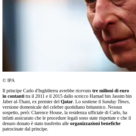
© IPA
Il principe Carlo d'Inghilterra avrebbe ricevuto
tre milioni di euro
in contanti
tra il 2011 e il 2015 dallo sceicco Hamad bin Jassim bin
Jaber al-Thani, ex premier del
Qatar
. Lo sostiene il
Sunday Times
,
versione domenicale del celebre quotidiano britannico. Nessun
sospetto, però: Clarence House, la residenza ufficiale di Carlo, ha
infatti assicurato che le procedure legali sono state rispettate e che il
denaro donato è stato trasferito alle
organizzazioni benefiche
patrocinate dal principe.