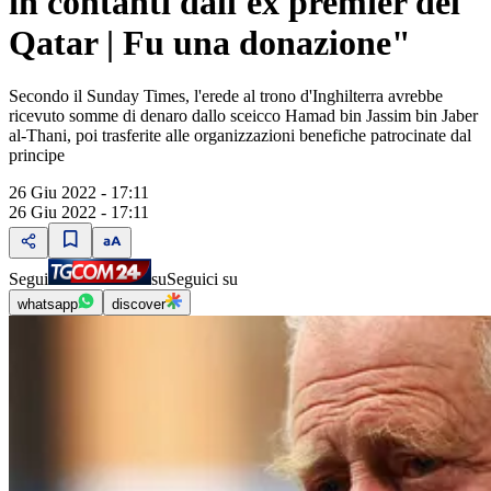
in contanti dall'ex premier del
Qatar | Fu una donazione"
Secondo il Sunday Times, l'erede al trono d'Inghilterra avrebbe
ricevuto somme di denaro dallo sceicco Hamad bin Jassim bin Jaber
al-Thani, poi trasferite alle organizzazioni benefiche patrocinate dal
principe
26 Giu 2022 - 17:11
26 Giu 2022 - 17:11
Segui
su
Seguici su
whatsapp
discover