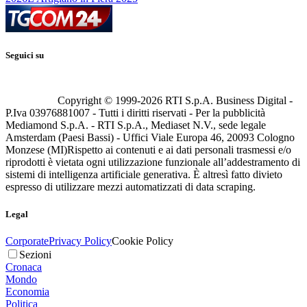
Seguici su
Copyright © 1999-
2026
RTI S.p.A. Business Digital -
P.Iva 03976881007 - Tutti i diritti riservati - Per la pubblicità
Mediamond S.p.A. - RTI S.p.A., Mediaset N.V., sede legale
Amsterdam (Paesi Bassi) - Uffici Viale Europa 46, 20093 Cologno
Monzese (MI)
Rispetto ai contenuti e ai dati personali trasmessi e/o
riprodotti è vietata ogni utilizzazione funzionale all’addestramento di
sistemi di intelligenza artificiale generativa. È altresì fatto divieto
espresso di utilizzare mezzi automatizzati di data scraping.
Legal
Corporate
Privacy Policy
Cookie Policy
Sezioni
Cronaca
Mondo
Economia
Politica