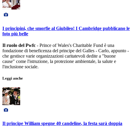
I principini, che smorfie al Giubileo! I Cambridge pubblicano le
foto più belle
Il ruolo del Pwfc
- Prince of Wales's Charitable Fund è una
fondazione di beneficenza del principe del Galles - Carlo, appunto -
che gestisce varie organizzazioni caritatevoli dedite a "buone
cause" come l'istruzione, la protezione ambientale, la salute e
l'inclusione sociale.
Leggi anche
Il principe William spegne 40 candeline, la festa sarà doppia