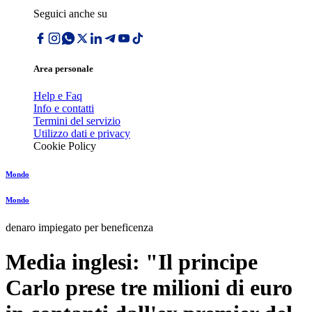
Seguici anche su
Area personale
Help e Faq
Info e contatti
Termini del servizio
Utilizzo dati e privacy
Cookie Policy
Mondo
Mondo
denaro impiegato per beneficenza
Media inglesi: "Il principe
Carlo prese tre milioni di euro