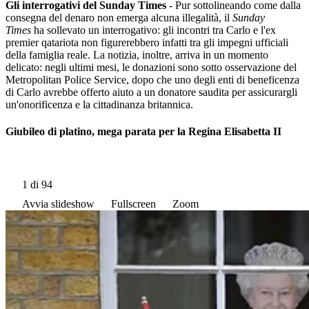
Gli interrogativi del Sunday Times
- Pur sottolineando come dalla
consegna del denaro non emerga alcuna illegalità, il
Sunday
Times
ha sollevato un interrogativo: gli incontri tra Carlo e l'ex
premier qatariota non figurerebbero infatti tra gli impegni ufficiali
della famiglia reale. La notizia, inoltre, arriva in un momento
delicato: negli ultimi mesi, le donazioni sono sotto osservazione del
Metropolitan Police Service, dopo che uno degli enti di beneficenza
di Carlo avrebbe offerto aiuto a un donatore saudita per assicurargli
un'onorificenza e la cittadinanza britannica.
Giubileo di platino, mega parata per la Regina Elisabetta II
1
di 94
Avvia slideshow
Fullscreen
Zoom