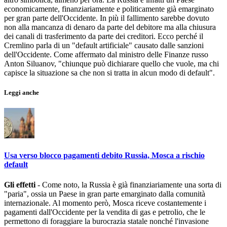
economicamente, finanziariamente e politicamente già emarginato
per gran parte dell'Occidente. In più il fallimento sarebbe dovuto
non alla mancanza di denaro da parte del debitore ma alla chiusura
dei canali di trasferimento da parte dei creditori. Ecco perché il
Cremlino parla di un "default artificiale" causato dalle sanzioni
dell'Occidente. Come affermato dal ministro delle Finanze russo
Anton Siluanov, "chiunque può dichiarare quello che vuole, ma chi
capisce la situazione sa che non si tratta in alcun modo di default".
Leggi anche
Usa verso blocco pagamenti debito Russia, Mosca a rischio
default
Gli effetti
- Come noto, la Russia è già finanziariamente una sorta di
"paria", ossia un Paese in gran parte emarginato dalla comunità
internazionale. Al momento però, Mosca riceve costantemente i
pagamenti dall'Occidente per la vendita di gas e petrolio, che le
permettono di foraggiare la burocrazia statale nonché l'invasione