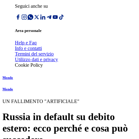
Seguici anche su
Area personale
Help e Faq
Info e contatti
Termini del servizio
Utilizzo dati e privacy
Cookie Policy
Mondo
Mondo
UN FALLIMENTO "ARTIFICIALE"
Russia in default su debito
estero: ecco perché e cosa può