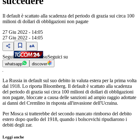
succedere
Il default è scattato alla scadenza del periodo di grazia sui circa 100
milioni di dollari di obbligazioni non pagate
27 Giu 2022 - 14:05
27 Giu 2022 - 14:05
Segui
su
Seguici su
whatsapp
discover
La Russia in default sul suo debito in valuta estera per la prima volta
dal 1918. Lo riporta Bloomberg. Il default è scattato alla scadenza
del periodo di grazia sui circa 100 milioni di dollari di obbligazioni
non pagate, bloccate a causa delle sanzioni ad ampio raggio adottate
ai danni del Cremlino in risposta all'invasione dell'Ucraina.
Per Mosca si tratterebbe del secondo mancato rimborso del debito
estero dopo quello del 1918, quando i bolscevichi ripudiarono i
debiti degli zar.
Leggi anche