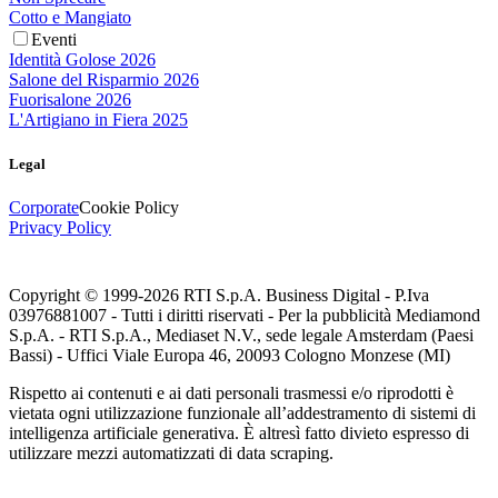
Cotto e Mangiato
Eventi
Identità Golose 2026
Salone del Risparmio 2026
Fuorisalone 2026
L'Artigiano in Fiera 2025
Legal
Corporate
Cookie Policy
Privacy Policy
Copyright © 1999-
2026
RTI S.p.A. Business Digital - P.Iva
03976881007 - Tutti i diritti riservati - Per la pubblicità Mediamond
S.p.A. - RTI S.p.A., Mediaset N.V., sede legale Amsterdam (Paesi
Bassi) - Uffici Viale Europa 46, 20093 Cologno Monzese (MI)
Rispetto ai contenuti e ai dati personali trasmessi e/o riprodotti è
vietata ogni utilizzazione funzionale all’addestramento di sistemi di
intelligenza artificiale generativa. È altresì fatto divieto espresso di
utilizzare mezzi automatizzati di data scraping.