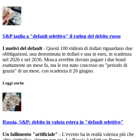
S&P taglia a "default selettivo" il rating del debito russo
I motivi del default
- Questi 100 milioni di dollari riguardano due
obbligazioni, una denominata in dollari e una in euro, in scadenza
nel 2026 e nel 2036. Mosca avrebbe dovuto pagare i due bond
esattamente un mese fa, ma le era stato concesso un "periodo di
grazia" di un mese, con scadenza il 26 giugno.
Leggi anche
Russia, S&P: debito in valuta estera in "default selettivo"
Un fallimento "artificiale"
- L'evento ha in realtà valenza più che
altro simbolica, almeno per ora. La Russia è infatti un Paese