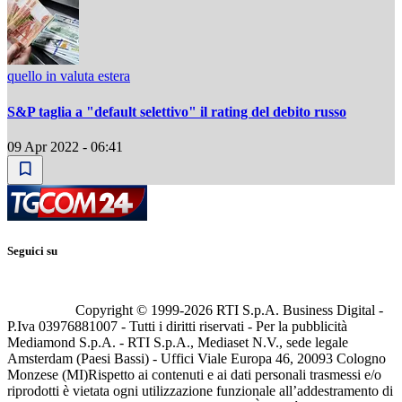
quello in valuta estera
S&P taglia a "default selettivo" il rating del debito russo
09 Apr 2022 - 06:41
Seguici su
Copyright © 1999-
2026
RTI S.p.A. Business Digital -
P.Iva 03976881007 - Tutti i diritti riservati - Per la pubblicità
Mediamond S.p.A. - RTI S.p.A., Mediaset N.V., sede legale
Amsterdam (Paesi Bassi) - Uffici Viale Europa 46, 20093 Cologno
Monzese (MI)
Rispetto ai contenuti e ai dati personali trasmessi e/o
riprodotti è vietata ogni utilizzazione funzionale all’addestramento di