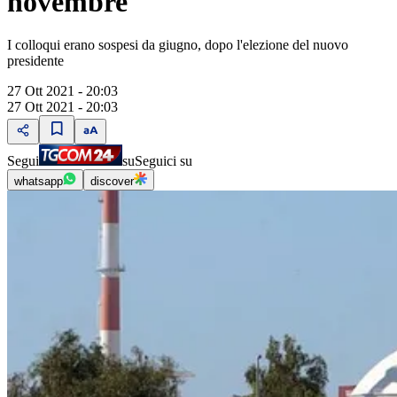
novembre
I colloqui erano sospesi da giugno, dopo l'elezione del nuovo
presidente
27 Ott 2021 - 20:03
27 Ott 2021 - 20:03
Segui
su
Seguici su
whatsapp
discover