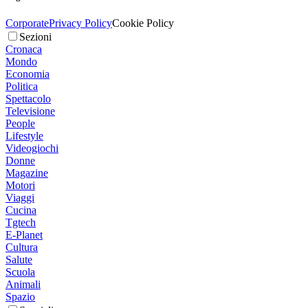
Corporate
Privacy Policy
Cookie Policy
Sezioni
Cronaca
Mondo
Economia
Politica
Spettacolo
Televisione
People
Lifestyle
Videogiochi
Donne
Magazine
Motori
Viaggi
Cucina
Tgtech
E-Planet
Cultura
Salute
Scuola
Animali
Spazio