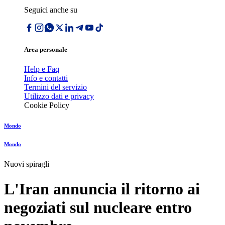
Seguici anche su
Area personale
Help e Faq
Info e contatti
Termini del servizio
Utilizzo dati e privacy
Cookie Policy
Mondo
Mondo
Nuovi spiragli
L'Iran annuncia il ritorno ai
negoziati sul nucleare entro