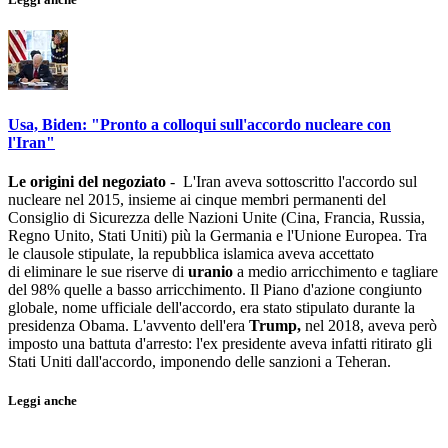
Usa, Biden: "Pronto a colloqui sull'accordo nucleare con
l'Iran"
Le origini del negoziato
- L'Iran aveva sottoscritto l'accordo sul
nucleare nel 2015, insieme ai cinque membri permanenti del
Consiglio di Sicurezza delle Nazioni Unite (Cina, Francia, Russia,
Regno Unito, Stati Uniti) più la Germania e l'Unione Europea. Tra
le clausole stipulate, la repubblica islamica aveva accettato
di eliminare le sue riserve di
uranio
a medio arricchimento e tagliare
del 98% quelle a basso arricchimento. Il Piano d'azione congiunto
globale, nome ufficiale dell'accordo, era stato stipulato durante la
presidenza Obama. L'avvento dell'era
Trump,
nel 2018, aveva però
imposto una battuta d'arresto: l'ex presidente aveva infatti ritirato gli
Stati Uniti dall'accordo, imponendo delle sanzioni a Teheran.
Leggi anche