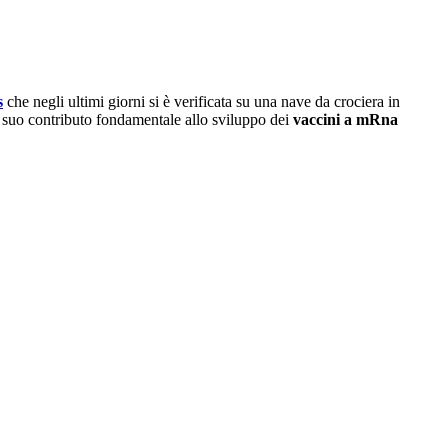
s
che negli ultimi giorni si è verificata su una nave da crociera in
 suo contributo fondamentale allo sviluppo dei
vaccini a mRna