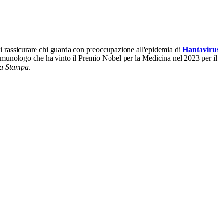
di rassicurare chi guarda con preoccupazione all'epidemia di
Hantaviru
immunologo che ha vinto il Premio Nobel per la Medicina nel 2023 per il
a Stampa
.