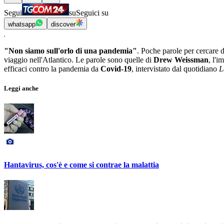
Segui
su
Seguici su
whatsapp
discover
"Non siamo sull'orlo di una pandemia"
. Poche parole per cercare 
viaggio nell'Atlantico. Le parole sono quelle di
Drew Weissman
, l'
efficaci contro la pandemia da
Covid-19
, intervistato dal quotidiano
L
Leggi anche
Hantavirus, cos'è e come si contrae la malattia