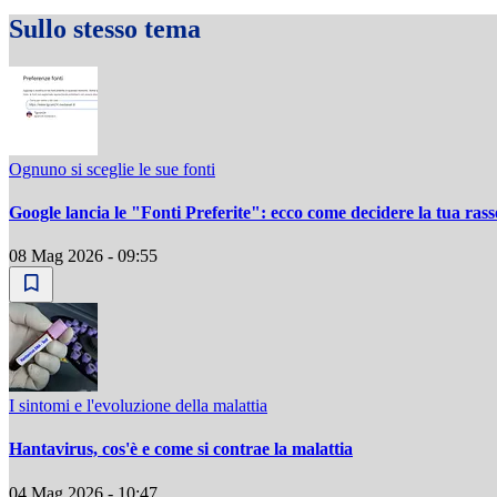
Sullo stesso tema
Ognuno si sceglie le sue fonti
Google lancia le "Fonti Preferite": ecco come decidere la tua ra
08 Mag 2026 - 09:55
I sintomi e l'evoluzione della malattia
Hantavirus, cos'è e come si contrae la malattia
04 Mag 2026 - 10:47