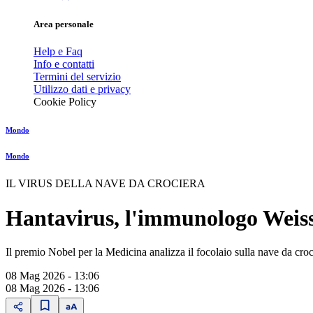
Area personale
Help e Faq
Info e contatti
Termini del servizio
Utilizzo dati e privacy
Cookie Policy
Mondo
Mondo
IL VIRUS DELLA NAVE DA CROCIERA
Hantavirus, l'immunologo Weis
Il premio Nobel per la Medicina analizza il focolaio sulla nave da croc
08 Mag 2026 - 13:06
08 Mag 2026 - 13:06