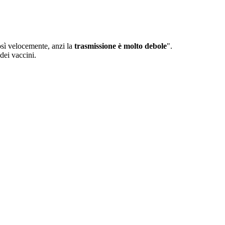
osì velocemente, anzi la
trasmissione è molto debole
".
 dei vaccini.