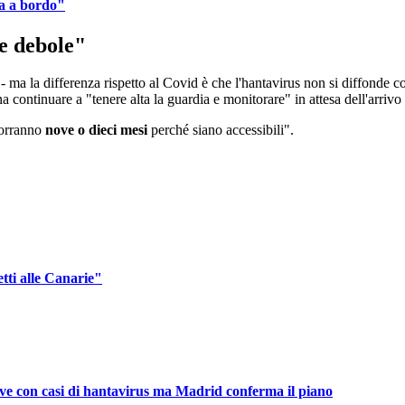
ia a bordo"
e debole"
a la differenza rispetto al Covid è che l'hantavirus non si diffonde c
 continuare a "tenere alta la guardia e monitorare" in attesa dell'arrivo
vorranno
nove o dieci mesi
perché siano accessibili".
tti alle Canarie"
nave con casi di hantavirus ma Madrid conferma il piano