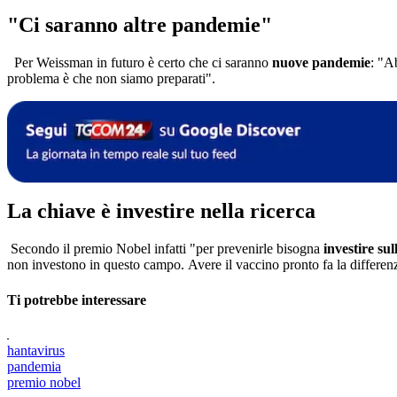
"Ci saranno altre pandemie"
Per Weissman in futuro è certo che ci saranno
nuove pandemie
: "A
problema è che non siamo preparati".
La chiave è investire nella ricerca
Secondo il premio Nobel infatti "per prevenirle bisogna
investire su
non investono in questo campo. Avere il vaccino pronto fa la differenz
Ti potrebbe interessare
hantavirus
pandemia
premio nobel