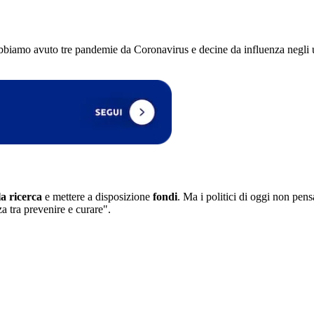
bbiamo avuto tre pandemie da Coronavirus e decine da influenza negli ul
lla ricerca
e mettere a disposizione
fondi
. Ma i politici di oggi non pen
a tra prevenire e curare".