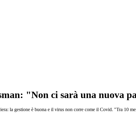
sman: "Non ci sarà una nuova 
iera: la gestione è buona e il virus non corre come il Covid. "Tra 10 me