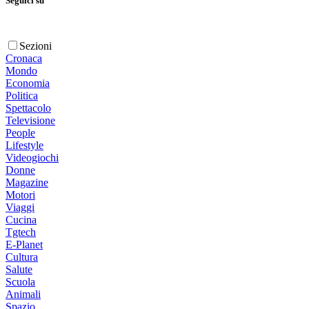
Seguici su
Sezioni
Cronaca
Mondo
Economia
Politica
Spettacolo
Televisione
People
Lifestyle
Videogiochi
Donne
Magazine
Motori
Viaggi
Cucina
Tgtech
E-Planet
Cultura
Salute
Scuola
Animali
Spazio