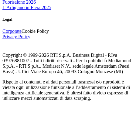
Fuorisalone 2026
L'Artigiano in Fiera 2025
Legal
Corporate
Cookie Policy
Privacy Policy
Copyright © 1999-
2026
RTI S.p.A. Business Digital - P.Iva
03976881007 - Tutti i diritti riservati - Per la pubblicità Mediamond
S.p.A. - RTI S.p.A., Mediaset N.V., sede legale Amsterdam (Paesi
Bassi) - Uffici Viale Europa 46, 20093 Cologno Monzese (MI)
Rispetto ai contenuti e ai dati personali trasmessi e/o riprodotti è
vietata ogni utilizzazione funzionale all’addestramento di sistemi di
intelligenza artificiale generativa. È altresì fatto divieto espresso di
utilizzare mezzi automatizzati di data scraping.