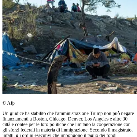
© Afp
Un giudice ha stabilito che l'amministrazione Trump non può negare
finanziamenti a Boston, Chicago, Denver, Los Angeles e altre 30
città e contee per le loro politiche che limitano la cooperazione con
gli sforzi federali in materia di immigrazione. Secondo il magistrato,
infatti, gli ordini esecutivi che impongono il taglio dei fondi