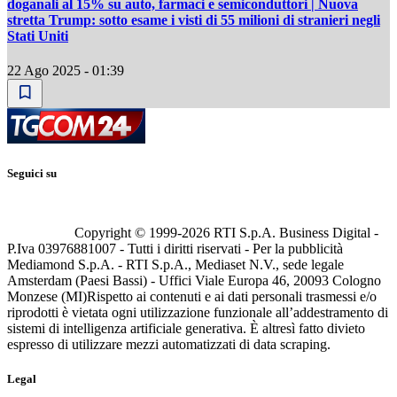
doganali al 15% su auto, farmaci e semiconduttori | Nuova
stretta Trump: sotto esame i visti di 55 milioni di stranieri negli
Stati Uniti
22 Ago 2025 - 01:39
Seguici su
Copyright © 1999-
2026
RTI S.p.A. Business Digital -
P.Iva 03976881007 - Tutti i diritti riservati - Per la pubblicità
Mediamond S.p.A. - RTI S.p.A., Mediaset N.V., sede legale
Amsterdam (Paesi Bassi) - Uffici Viale Europa 46, 20093 Cologno
Monzese (MI)
Rispetto ai contenuti e ai dati personali trasmessi e/o
riprodotti è vietata ogni utilizzazione funzionale all’addestramento di
sistemi di intelligenza artificiale generativa. È altresì fatto divieto
espresso di utilizzare mezzi automatizzati di data scraping.
Legal