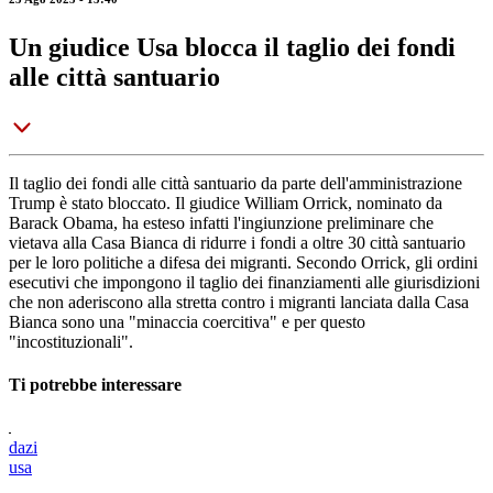
Un giudice Usa blocca il taglio dei fondi
alle città santuario
Il taglio dei fondi alle città santuario da parte dell'amministrazione
Trump è stato bloccato. Il giudice William Orrick, nominato da
Barack Obama, ha esteso infatti l'ingiunzione preliminare che
vietava alla Casa Bianca di ridurre i fondi a oltre 30 città santuario
per le loro politiche a difesa dei migranti. Secondo Orrick, gli ordini
esecutivi che impongono il taglio dei finanziamenti alle giurisdizioni
che non aderiscono alla stretta contro i migranti lanciata dalla Casa
Bianca sono una "minaccia coercitiva" e per questo
"incostituzionali".
Ti potrebbe interessare
dazi
usa