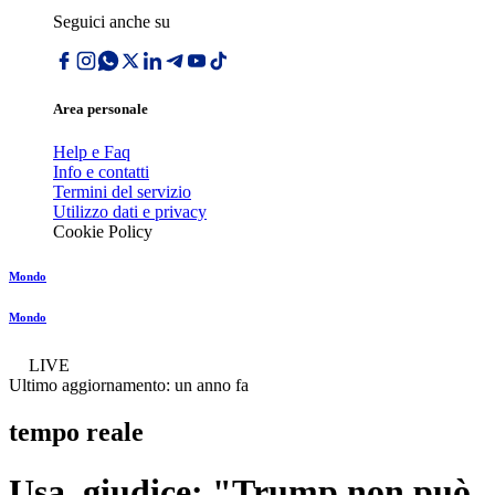
Seguici anche su
Area personale
Help e Faq
Info e contatti
Termini del servizio
Utilizzo dati e privacy
Cookie Policy
Mondo
Mondo
LIVE
Ultimo aggiornamento:
un anno fa
tempo reale
Usa, giudice: "Trump non può