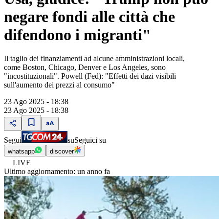
negare fondi alle città che
difendono i migranti"
Il taglio dei finanziamenti ad alcune amministrazioni locali,
come Boston, Chicago, Denver e Los Angeles, sono
"incostituzionali". Powell (Fed): "Effetti dei dazi visibili
sull'aumento dei prezzi al consumo"
23 Ago 2025 - 18:38
23 Ago 2025 - 18:38
Segui
su
Seguici su
whatsapp
discover
LIVE
Ultimo aggiornamento:
un anno fa