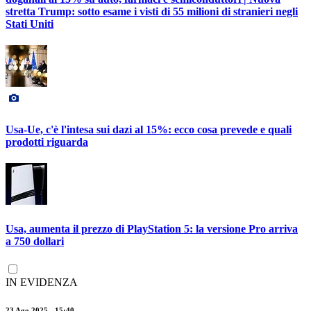
stretta Trump: sotto esame i visti di 55 milioni di stranieri negli
Stati Uniti
Usa-Ue, c'è l'intesa sui dazi al 15%: ecco cosa prevede e quali
prodotti riguarda
Usa, aumenta il prezzo di PlayStation 5: la versione Pro arriva
a 750 dollari
IN EVIDENZA
23 Ago 2025 - 15:40