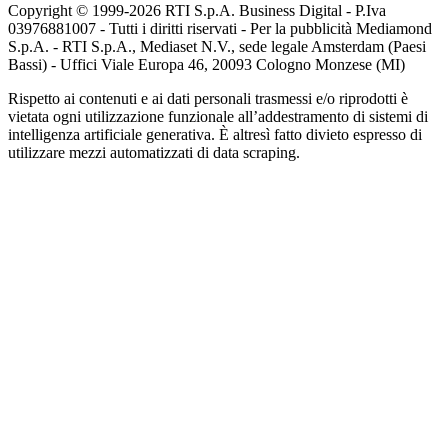
Copyright © 1999-
2026
RTI S.p.A. Business Digital - P.Iva
03976881007 - Tutti i diritti riservati - Per la pubblicità Mediamond
S.p.A. - RTI S.p.A., Mediaset N.V., sede legale Amsterdam (Paesi
Bassi) - Uffici Viale Europa 46, 20093 Cologno Monzese (MI)
Rispetto ai contenuti e ai dati personali trasmessi e/o riprodotti è
vietata ogni utilizzazione funzionale all’addestramento di sistemi di
intelligenza artificiale generativa. È altresì fatto divieto espresso di
utilizzare mezzi automatizzati di data scraping.