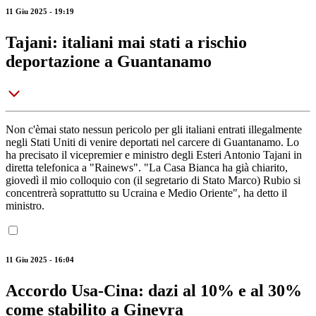
11 Giu 2025 - 19:19
Tajani: italiani mai stati a rischio
deportazione a Guantanamo
Non c'èmai stato nessun pericolo per gli italiani entrati illegalmente
negli Stati Uniti di venire deportati nel carcere di Guantanamo. Lo
ha precisato il vicepremier e ministro degli Esteri Antonio Tajani in
diretta telefonica a "Rainews". "La Casa Bianca ha già chiarito,
giovedì il mio colloquio con (il segretario di Stato Marco) Rubio si
concentrerà soprattutto su Ucraina e Medio Oriente", ha detto il
ministro.
11 Giu 2025 - 16:04
Accordo Usa-Cina: dazi al 10% e al 30%
come stabilito a Ginevra