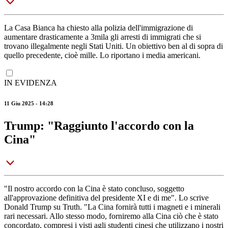
La Casa Bianca ha chiesto alla polizia dell'immigrazione di
aumentare drasticamente a 3mila gli arresti di immigrati che si
trovano illegalmente negli Stati Uniti. Un obiettivo ben al di sopra di
quello precedente, cioè mille. Lo riportano i media americani.
IN EVIDENZA
11 Giu 2025 - 14:28
Trump: "Raggiunto l'accordo con la
Cina"
"Il nostro accordo con la Cina è stato concluso, soggetto
all'approvazione definitiva del presidente XI e di me". Lo scrive
Donald Trump su Truth. "La Cina fornirà tutti i magneti e i minerali
rari necessari. Allo stesso modo, forniremo alla Cina ciò che è stato
concordato, compresi i visti agli studenti cinesi che utilizzano i nostri