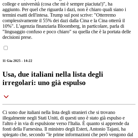
college e università (cosa che mi è sempre piaciuta!)", ha
aggiunto. Per quel che riguarda i dazi, non è chiaro quali siano i
termini esatti dell'intesa. Trump sul post scrive: "Otterremo
complessivamente il 55% dei dazi dalla Cina e la Cina otterrà il
10%". L'agenzia finanziaria Bloomberg, in particolare, parla di
"linguaggio confuso e poco chiaro" su quella che è la portata delle
decisioni prese.
11 Giu 2025 - 14:22
Usa, due italiani nella lista degli
irregolari: uno già espulso
Ci sono due italiani nella lista degli stranieri che si trovano
illegalmente negli Stati Uniti, di questi uno è stato già espulso e
l'altro è in via di espulsione verso l'Italia. È quanto si apprende da
fonti della Farnesina. Il ministro degli Esteri, Antonio Tajani, ha
spiegato che, secondo "le prime informazioni che però vengono dal