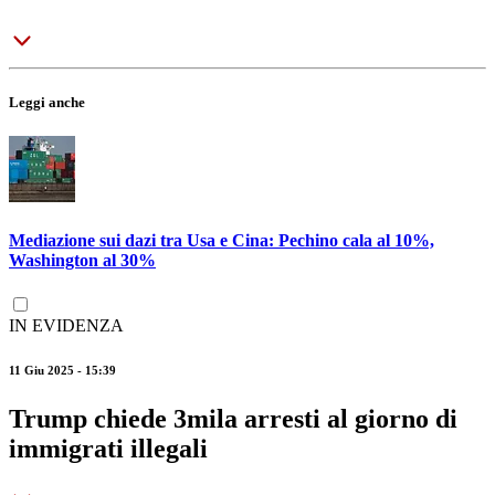
Leggi anche
Mediazione sui dazi tra Usa e Cina: Pechino cala al 10%,
Washington al 30%
IN EVIDENZA
11 Giu 2025 - 15:39
Trump chiede 3mila arresti al giorno di
immigrati illegali