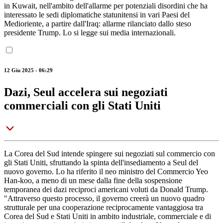
in Kuwait, nell'ambito dell'allarme per potenziali disordini che ha
interessato le sedi diplomatiche statunitensi in vari Paesi del
Medioriente, a partire dall'Iraq: allarme rilanciato dallo steso
presidente Trump. Lo si legge sui media internazionali.
12 Giu 2025 - 06:29
Dazi, Seul accelera sui negoziati
commerciali con gli Stati Uniti
La Corea del Sud intende spingere sui negoziati sul commercio con
gli Stati Uniti, sfruttando la spinta dell'insediamento a Seul del
nuovo governo. Lo ha riferito il neo ministro del Commercio Yeo
Han-koo, a meno di un mese dalla fine della sospensione
temporanea dei dazi reciproci americani voluti da Donald Trump.
"Attraverso questo processo, il governo creerà un nuovo quadro
strutturale per una cooperazione reciprocamente vantaggiosa tra
Corea del Sud e Stati Uniti in ambito industriale, commerciale e di