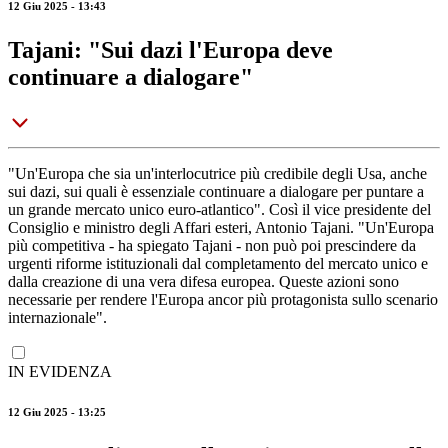
12 Giu 2025 - 13:43
Tajani: "Sui dazi l'Europa deve
continuare a dialogare"
"Un'Europa che sia un'interlocutrice più credibile degli Usa, anche
sui dazi, sui quali è essenziale continuare a dialogare per puntare a
un grande mercato unico euro-atlantico". Così il vice presidente del
Consiglio e ministro degli Affari esteri, Antonio Tajani. "Un'Europa
più competitiva - ha spiegato Tajani - non può poi prescindere da
urgenti riforme istituzionali dal completamento del mercato unico e
dalla creazione di una vera difesa europea. Queste azioni sono
necessarie per rendere l'Europa ancor più protagonista sullo scenario
internazionale".
IN EVIDENZA
12 Giu 2025 - 13:25