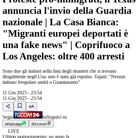
annuncia l'invio della Guardia
nazionale | La Casa Bianca:
"Migranti europei deportati è
una fake news" | Coprifuoco a
Los Angeles: oltre 400 arresti
Sono due gli italiani nella lista degli stranieri che si trovano
illegalmente negli Usa: uno è stato già espulso. Tajani: "Nessun
italiano irregolare andrà a Guantanamo"
11 Giu 2025 - 23:54
11 Giu 2025 - 23:54
Segui
su
Seguici su
whatsapp
discover
LIVE
Ultimo aggiornamento:
un anno fa