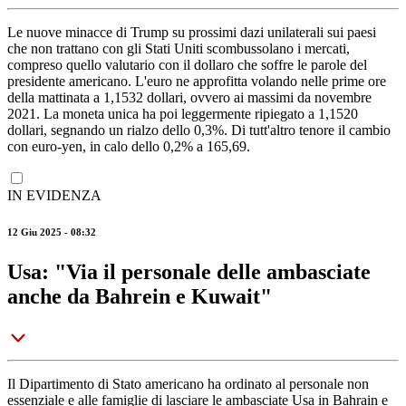
Le nuove minacce di Trump su prossimi dazi unilaterali sui paesi
che non trattano con gli Stati Uniti scombussolano i mercati,
compreso quello valutario con il dollaro che soffre le parole del
presidente americano. L'euro ne approfitta volando nelle prime ore
della mattinata a 1,1532 dollari, ovvero ai massimi da novembre
2021. La moneta unica ha poi leggermente ripiegato a 1,1520
dollari, segnando un rialzo dello 0,3%. Di tutt'altro tenore il cambio
con euro-yen, in calo dello 0,2% a 165,69.
IN EVIDENZA
12 Giu 2025 - 08:32
Usa: "Via il personale delle ambasciate
anche da Bahrein e Kuwait"
Il Dipartimento di Stato americano ha ordinato al personale non
essenziale e alle famiglie di lasciare le ambasciate Usa in Bahrain e