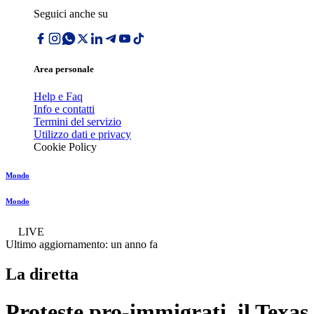
Seguici anche su
Area personale
Help e Faq
Info e contatti
Termini del servizio
Utilizzo dati e privacy
Cookie Policy
Mondo
Mondo
LIVE
Ultimo aggiornamento:
un anno fa
La diretta
Proteste pro-immigrati, il Texas