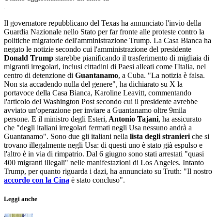
Il governatore repubblicano del Texas ha annunciato l'invio della
Guardia Nazionale nello Stato per far fronte alle proteste contro la
politiche migratorie dell'amministrazione Trump. La Casa Bianca ha
negato le notizie secondo cui l'amministrazione del presidente
Donald Trump
starebbe pianificando il trasferimento di migliaia di
migranti irregolari, inclusi cittadini di Paesi alleati come l'Italia, nel
centro di detenzione di
Guantanamo
, a Cuba. "La notizia è falsa.
Non sta accadendo nulla del genere", ha dichiarato su X la
portavoce della Casa Bianca, Karoline Leavitt, commentando
l'articolo del Washington Post secondo cui il presidente avrebbe
avviato un'operazione per inviare a Guantanamo oltre 9mila
persone. E il ministro degli Esteri,
Antonio Tajani
, ha assicurato
che "degli italiani irregolari fermati negli Usa nessuno andrà a
Guantanamo". Sono due gli italiani nella
lista degli stranieri
che si
trovano illegalmente negli Usa: di questi uno è stato già espulso e
l'altro è in via di rimpatrio. Dal 6 giugno sono stati arrestati "quasi
400 migranti illegali" nelle manifestazioni di Los Angeles. Intanto
Trump, per quanto riguarda i dazi, ha annunciato su Truth: "Il nostro
accordo con la Cina
è stato concluso".
Leggi anche