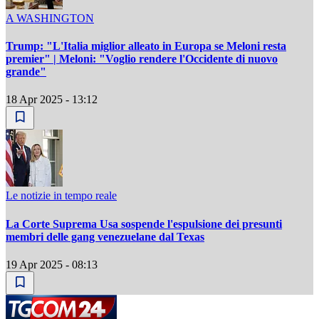
A WASHINGTON
Trump: "L'Italia miglior alleato in Europa se Meloni resta
premier" | Meloni: "Voglio rendere l'Occidente di nuovo
grande"
18 Apr 2025 - 13:12
Le notizie in tempo reale
La Corte Suprema Usa sospende l'espulsione dei presunti
membri delle gang venezuelane dal Texas
19 Apr 2025 - 08:13