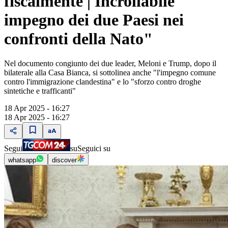
fiscalmente | Incrollabile
impegno dei due Paesi nei
confronti della Nato"
Nel documento congiunto dei due leader, Meloni e Trump, dopo il
bilaterale alla Casa Bianca, si sottolinea anche "l'impegno comune
contro l'immigrazione clandestina" e lo "sforzo contro droghe
sintetiche e trafficanti"
18 Apr 2025 - 16:27
18 Apr 2025 - 16:27
Segui
su
Seguici su
whatsapp
discover