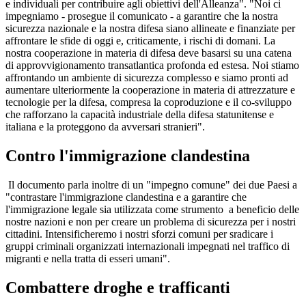
e individuali per contribuire agli obiettivi dell'Alleanza". "Noi ci
impegniamo - prosegue il comunicato - a garantire che la nostra
sicurezza nazionale e la nostra difesa siano allineate e finanziate per
affrontare le sfide di oggi e, criticamente, i rischi di domani. La
nostra cooperazione in materia di difesa deve basarsi su una catena
di approvvigionamento transatlantica profonda ed estesa. Noi stiamo
affrontando un ambiente di sicurezza complesso e siamo pronti ad
aumentare ulteriormente la cooperazione in materia di attrezzature e
tecnologie per la difesa, compresa la coproduzione e il co-sviluppo
che rafforzano la capacità industriale della difesa statunitense e
italiana e la proteggono da avversari stranieri".
Contro l'immigrazione clandestina
Il documento parla inoltre di un "impegno comune" dei due Paesi a
"contrastare l'immigrazione clandestina e a garantire che
l'immigrazione legale sia utilizzata come strumento a beneficio delle
nostre nazioni e non per creare un problema di sicurezza per i nostri
cittadini. Intensificheremo i nostri sforzi comuni per sradicare i
gruppi criminali organizzati internazionali impegnati nel traffico di
migranti e nella tratta di esseri umani".
Combattere droghe e trafficanti