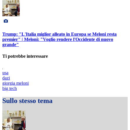
Trump: "L'Italia miglior alleato in Europa se Meloni resta
premier" | Meloni: "Voglio rendere l'Occidente di nuovo
grande"
Ti potrebbe interessare
usa
dazi
giorgia meloni
big tech
Sullo stesso tema