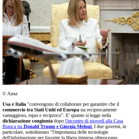
© Ansa
Usa e Italia
"convengono di collaborare per garantire che il
commercio tra Stati Uniti ed Europa
sia reciprocamente
vantaggioso, equo e reciproco". E' quanto si legge nella
dichiarazione congiunta
dopo
l'incontro di giovedì alla Casa
Bianca tra
Donald Trump e Giorgia Meloni
.
I due governi, in
particolare, sottolineano "l'importanza delle tecnologie
dell'informazione per favorire la libera impresa oltreoceano.