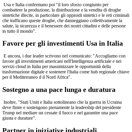
Usa e Italia confermano poi "il loro sforzo congiunto per
combattere la produzione, la distribuzione e la vendita di droghe
sintetiche illecite, in particolare gli oppioidi sintetici e le reti criminali
che trafficano queste droghe, che danneggiano collettivamente la
salute, la sicurezza e il benessere dei nostri cittadini e delle persone
in tutto il mondo".
Favore per gli investimenti Usa in Italia
E ancora, i due leader scrivono nel comunicato: "Accogliamo con
favore gli investimenti americani nell'Intelligenza artificiale e nei
servizi cloud in Italia per massimizzare le opportunità della
trasformazione digitale e sostenere l'Italia come hub regionale chiave
per il Mediterraneo d il Nord Africa".
Sostegno a una pace lunga e duratura
Inoltre, "Stati Uniti e Italia sottolineano che la guerra in Ucraina
deve finire e sostengono pienamente la leadership del presidente
Trump nel mediare un cessate il fuoco e nel garantire una pace
giusta e durature".
Partner in iniziative industriali