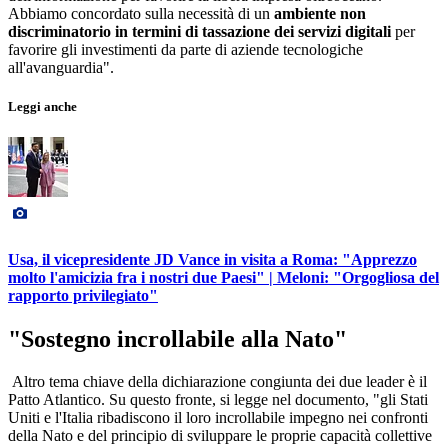
Abbiamo concordato sulla necessità di un
ambiente non
discriminatorio in termini di tassazione dei servizi digitali
per
favorire gli investimenti da parte di aziende tecnologiche
all'avanguardia".
Leggi anche
Usa, il vicepresidente JD Vance in visita a Roma: "Apprezzo
molto l'amicizia fra i nostri due Paesi" | Meloni: "Orgogliosa del
rapporto privilegiato"
"Sostegno incrollabile alla Nato"
Altro tema chiave della dichiarazione congiunta dei due leader è il
Patto Atlantico. Su questo fronte, si legge nel documento, "gli Stati
Uniti e l'Italia ribadiscono il loro incrollabile impegno nei confronti
della Nato e del principio di sviluppare le proprie capacità collettive