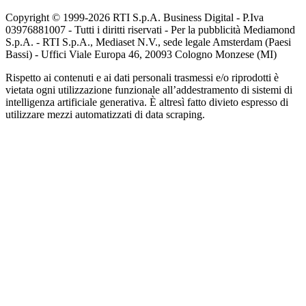
Copyright © 1999-
2026
RTI S.p.A. Business Digital - P.Iva
03976881007 - Tutti i diritti riservati - Per la pubblicità Mediamond
S.p.A. - RTI S.p.A., Mediaset N.V., sede legale Amsterdam (Paesi
Bassi) - Uffici Viale Europa 46, 20093 Cologno Monzese (MI)
Rispetto ai contenuti e ai dati personali trasmessi e/o riprodotti è
vietata ogni utilizzazione funzionale all’addestramento di sistemi di
intelligenza artificiale generativa. È altresì fatto divieto espresso di
utilizzare mezzi automatizzati di data scraping.