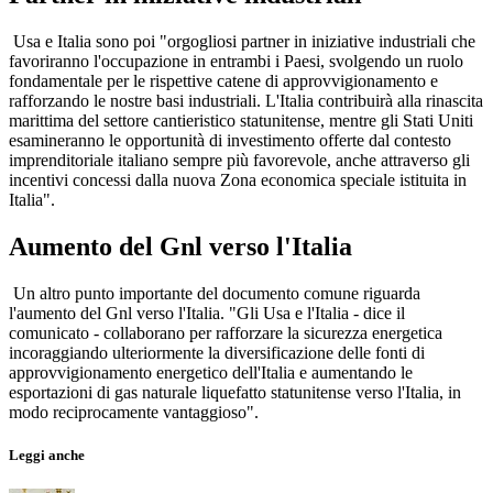
Usa e Italia sono poi "orgogliosi partner in iniziative industriali che
favoriranno l'occupazione in entrambi i Paesi, svolgendo un ruolo
fondamentale per le rispettive catene di approvvigionamento e
rafforzando le nostre basi industriali. L'Italia contribuirà alla rinascita
marittima del settore cantieristico statunitense, mentre gli Stati Uniti
esamineranno le opportunità di investimento offerte dal contesto
imprenditoriale italiano sempre più favorevole, anche attraverso gli
incentivi concessi dalla nuova Zona economica speciale istituita in
Italia".
Aumento del Gnl verso l'Italia
Un altro punto importante del documento comune riguarda
l'aumento del Gnl verso l'Italia. "Gli Usa e l'Italia - dice il
comunicato - collaborano per rafforzare la sicurezza energetica
incoraggiando ulteriormente la diversificazione delle fonti di
approvvigionamento energetico dell'Italia e aumentando le
esportazioni di gas naturale liquefatto statunitense verso l'Italia, in
modo reciprocamente vantaggioso".
Leggi anche