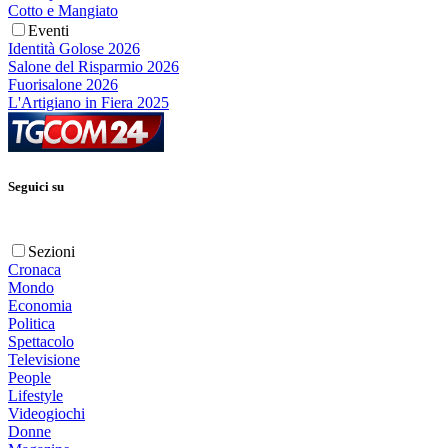
Cotto e Mangiato
Eventi
Identità Golose 2026
Salone del Risparmio 2026
Fuorisalone 2026
L'Artigiano in Fiera 2025
Seguici su
Sezioni
Cronaca
Mondo
Economia
Politica
Spettacolo
Televisione
People
Lifestyle
Videogiochi
Donne