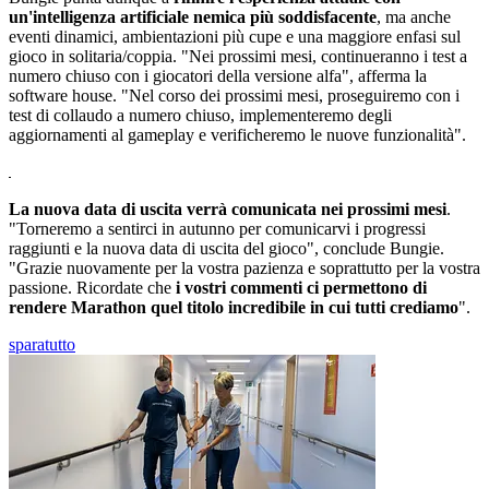
un'intelligenza artificiale nemica più soddisfacente
, ma anche
eventi dinamici, ambientazioni più cupe e una maggiore enfasi sul
gioco in solitaria/coppia. "Nei prossimi mesi, continueranno i test a
numero chiuso con i giocatori della versione alfa", afferma la
software house. "Nel corso dei prossimi mesi, proseguiremo con i
test di collaudo a numero chiuso, implementeremo degli
aggiornamenti al gameplay e verificheremo le nuove funzionalità".
La nuova data di uscita verrà comunicata nei prossimi mesi
.
"Torneremo a sentirci in autunno per comunicarvi i progressi
raggiunti e la nuova data di uscita del gioco", conclude Bungie.
"Grazie nuovamente per la vostra pazienza e soprattutto per la vostra
passione. Ricordate che
i vostri commenti ci permettono di
rendere Marathon quel titolo incredibile in cui tutti crediamo
".
sparatutto