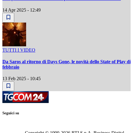
14 Apr 2025 - 12:49
TUTTI I VIDEO
Da Saros al ritorno di Days Gone, le novità dello State of Play di
febbraio
13 Feb 2025 - 10:45
Seguici su
Copyright © 1999-
2026
RTI S.p.A. Business Digital -