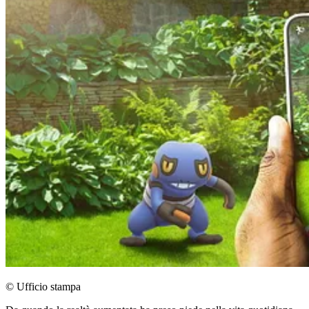
© Ufficio stampa