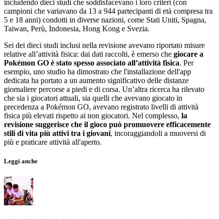
includendo dieci studi che soddisfacevano i loro criteri (con
campioni che variavano da 13 a 944 partecipanti di età compresa tra
5 e 18 anni) condotti in diverse nazioni, come Stati Uniti, Spagna,
Taiwan, Perù, Indonesia, Hong Kong e Svezia.
Sei dei dieci studi inclusi nella revisione avevano riportato misure
relative all’attività fisica: dai dati raccolti, è emerso che
giocare a
Pokémon GO è stato spesso associato all’attività fisica
. Per
esempio, uno studio ha dimostrato che l'installazione dell'app
dedicata ha portato a un aumento significativo delle distanze
giornaliere percorse a piedi e di corsa. Un’altra ricerca ha rilevato
che sia i giocatori attuali, sia quelli che avevano giocato in
precedenza a Pokémon GO, avevano registrato livelli di attività
fisica più elevati rispetto ai non giocatori. Nel complesso,
la
revisione suggerisce che il gioco può promuovere efficacemente
stili di vita più attivi tra i giovani
, incoraggiandoli a muoversi di
più e praticare attività all'aperto.
Leggi anche