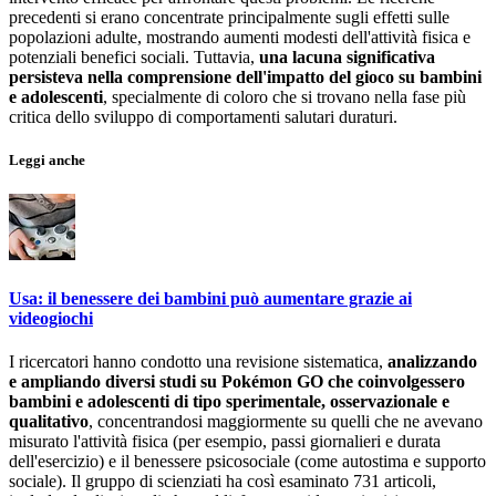
precedenti si erano concentrate principalmente sugli effetti sulle
popolazioni adulte, mostrando aumenti modesti dell'attività fisica e
potenziali benefici sociali. Tuttavia,
una lacuna significativa
persisteva nella comprensione dell'impatto del gioco su bambini
e adolescenti
, specialmente di coloro che si trovano nella fase più
critica dello sviluppo di comportamenti salutari duraturi.
Leggi anche
Usa: il benessere dei bambini può aumentare grazie ai
videogiochi
I ricercatori hanno condotto una revisione sistematica,
analizzando
e ampliando diversi studi su Pokémon GO che coinvolgessero
bambini e adolescenti di tipo sperimentale, osservazionale e
qualitativo
, concentrandosi maggiormente su quelli che ne avevano
misurato l'attività fisica (per esempio, passi giornalieri e durata
dell'esercizio) e il benessere psicosociale (come autostima e supporto
sociale). Il gruppo di scienziati ha così esaminato 731 articoli,