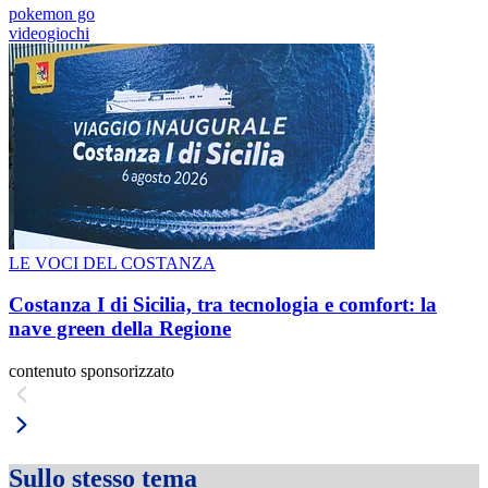
pokemon go
videogiochi
LE VOCI DEL COSTANZA
Costanza I di Sicilia, tra tecnologia e comfort: la
nave green della Regione
contenuto sponsorizzato
Sullo stesso tema