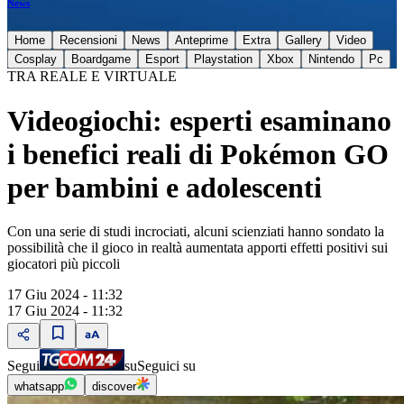
News
Home
Recensioni
News
Anteprime
Extra
Gallery
Video
Cosplay
Boardgame
Esport
Playstation
Xbox
Nintendo
Pc
TRA REALE E VIRTUALE
Videogiochi: esperti esaminano
i benefici reali di Pokémon GO
per bambini e adolescenti
Con una serie di studi incrociati, alcuni scienziati hanno sondato la
possibilità che il gioco in realtà aumentata apporti effetti positivi sui
giocatori più piccoli
17 Giu 2024 - 11:32
17 Giu 2024 - 11:32
Segui
su
Seguici su
whatsapp
discover