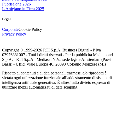
Fuorisalone 2026
L'Artigiano in Fiera 2025
Legal
Corporate
Cookie Policy
Privacy Policy
Copyright © 1999-
2026
RTI S.p.A. Business Digital - P.Iva
03976881007 - Tutti i diritti riservati - Per la pubblicità Mediamond
S.p.A. - RTI S.p.A., Mediaset N.V., sede legale Amsterdam (Paesi
Bassi) - Uffici Viale Europa 46, 20093 Cologno Monzese (MI)
Rispetto ai contenuti e ai dati personali trasmessi e/o riprodotti è
vietata ogni utilizzazione funzionale all’addestramento di sistemi di
intelligenza artificiale generativa. È altresì fatto divieto espresso di
utilizzare mezzi automatizzati di data scraping.