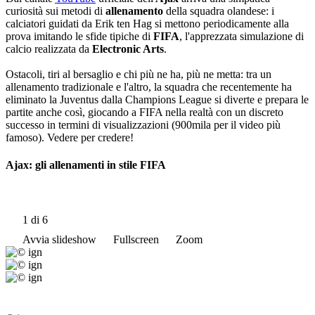
curiosità sui metodi di
allenamento
della squadra olandese: i
calciatori guidati da Erik ten Hag si mettono periodicamente alla
prova imitando le sfide tipiche di
FIFA
, l'apprezzata simulazione di
calcio realizzata da
Electronic Arts
.
Ostacoli, tiri al bersaglio e chi più ne ha, più ne metta: tra un
allenamento tradizionale e l'altro, la squadra che recentemente ha
eliminato la Juventus dalla Champions League si diverte e prepara le
partite anche così, giocando a FIFA nella realtà con un discreto
successo in termini di visualizzazioni (900mila per il video più
famoso). Vedere per credere!
Ajax: gli allenamenti in stile FIFA
1
di 6
Avvia slideshow
Fullscreen
Zoom