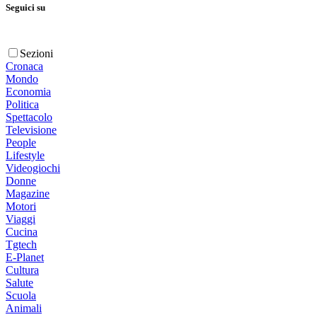
Seguici su
Sezioni
Cronaca
Mondo
Economia
Politica
Spettacolo
Televisione
People
Lifestyle
Videogiochi
Donne
Magazine
Motori
Viaggi
Cucina
Tgtech
E-Planet
Cultura
Salute
Scuola
Animali