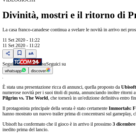
Divinità, mostri e il ritorno di 
La casa franco-canadese continua a svelare le novità in arrivo nei pro
11 Set 2020 - 11:22
11 Set 2020 - 11:22
Segui
su
Seguici su
whatsapp
discover
È stata una presentazione ricca di annunci, quella proposto da
Ubisoft
numerose novità per i suoi titoli di punta, annunciando inoltre ritorni
Pilgrim vs. The World
, che tornerà in un'edizione definitiva entro fi
Il protagonista principale della serata è stato certamente
Immortals: F
hanno mostrato un nuovo trailer prima di concentrarsi sul gameplay, 
Ubisoft ha confermato che il gioco è in arrivo il prossimo
3 dicembre
inedito prima del lancio.