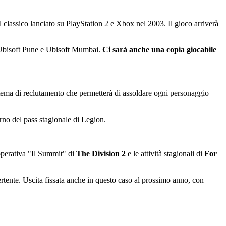
l classico lanciato su PlayStation 2 e Xbox nel 2003. Il gioco arriverà
di Ubisoft Pune e Ubisoft Mumbai.
Ci sarà anche una copia giocabile
istema di reclutamento che permetterà di assoldare ogni personaggio
rno del pass stagionale di Legion.
ooperativa "Il Summit" di
The Division 2
e le attività stagionali di
For
ertente. Uscita fissata anche in questo caso al prossimo anno, con