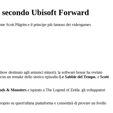
del secondo Ubisoft Forward
come Scott Pilgrim e il principe più famoso dei videogames
show destinato agli annunci minori), la software house ha svelato
o con un remake dello storico episodio
Le Sabbie del Tempo
, e
Scott
ods & Monsters
e ispirato a The Legend of Zelda: gli sviluppatori
.
prio su quest'ultima piattaforma e consentirà di provare un livello