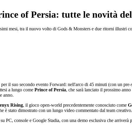
Prince of Persia: tutte le novità 
ssimi mesi, tra il nuovo volto di Gods & Monsters e due ritorni illustri 
per il suo secondo evento Forward: nell'arco di 45 minuti (con un pre-
 attesi a lungo come
Prince of Persia
, che sarà lanciato il prossimo ann
ne anno.
enyx Rising
, il gioco open-world precedentemente conosciuto come
G
che è stato dimostrato con un lungo video commentato dal team creativo
su PC, console e Google Stadia, con una demo esclusiva che arriverà pro