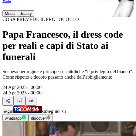
Moda
Moda
Beauty
COSA PREVEDE IL PROTOCOLLO
Papa Francesco, il dress code
per reali e capi di Stato ai
funerali
Sospeso per regine e principesse cattoliche “il privilegio del bianco”.
Come rispetto e decoro passano anche dall’abbigliamento
24 Apr 2025 - 00:00
24 Apr 2025 - 00:00
Segui
su
Seguici su
whatsapp
discover