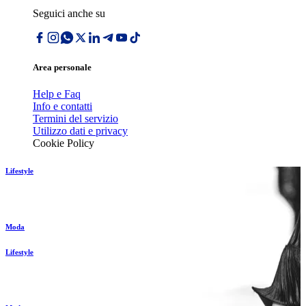
Seguici anche su
Area personale
Help e Faq
Info e contatti
Termini del servizio
Utilizzo dati e privacy
Cookie Policy
Lifestyle
Moda
Lifestyle