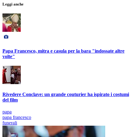
Leggi anche
Papa Francesco, mitra e casula per la bara "indossate altre
volte"
Rivedere Conclave: un grande couturier ha ispirato i costumi
del film
papa
papa francesco
funerali