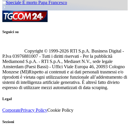
Speciale È morto Papa Francesco
Seguici su
Copyright © 1999-
2026
RTI S.p.A. Business Digital -
P.Iva 03976881007 - Tutti i diritti riservati - Per la pubblicità
Mediamond S.p.A. - RTI S.p.A., Mediaset N.V., sede legale
Amsterdam (Paesi Bassi) - Uffici Viale Europa 46, 20093 Cologno
Monzese (MI)
Rispetto ai contenuti e ai dati personali trasmessi e/o
riprodotti è vietata ogni utilizzazione funzionale all’addestramento di
sistemi di intelligenza artificiale generativa. È altresì fatto divieto
espresso di utilizzare mezzi automatizzati di data scraping.
Legal
Corporate
Privacy Policy
Cookie Policy
Sezioni