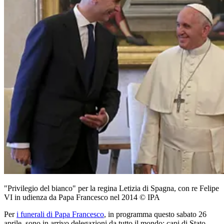
"Privilegio del bianco" per la regina Letizia di Spagna, con re Felipe
VI in udienza da Papa Francesco nel 2014 © IPA
Per
i funerali di Papa Francesco
, in programma questo sabato 26
aprile, sono in arrivo delegazioni da tutto il mondo: capi di Stato,