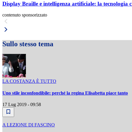
Display Braille e intelligenza artificiale: la tecnologi
contenuto sponsorizzato
Sullo stesso tema
LA COSTANZA È TUTTO
Uno stile inconfondibile: perché la regina Elisabetta piace tanto
17 Lug 2019 - 09:58
A LEZIONE DI FASCINO