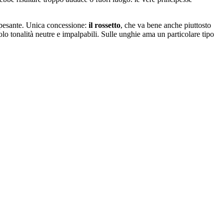
 pesante. Unica concessione:
il rossetto
, che va bene anche piuttosto
solo tonalità neutre e impalpabili. Sulle unghie ama un particolare tipo