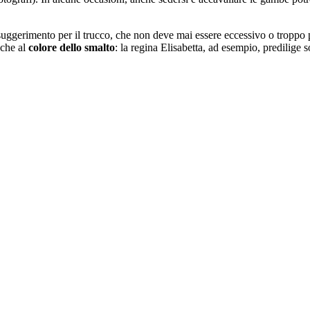
suggerimento per il trucco, che non deve mai essere eccessivo o troppo
nche al
colore dello smalto
: la regina Elisabetta, ad esempio, predilige 