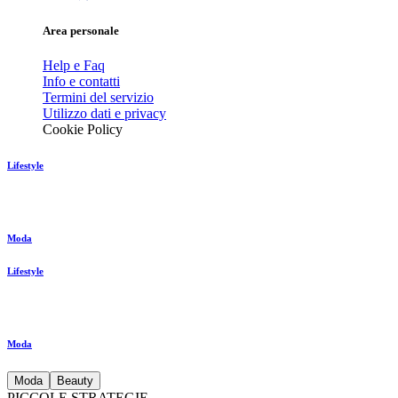
Area personale
Help e Faq
Info e contatti
Termini del servizio
Utilizzo dati e privacy
Cookie Policy
Lifestyle
Moda
Lifestyle
Moda
Moda
Beauty
PICCOLE STRATEGIE