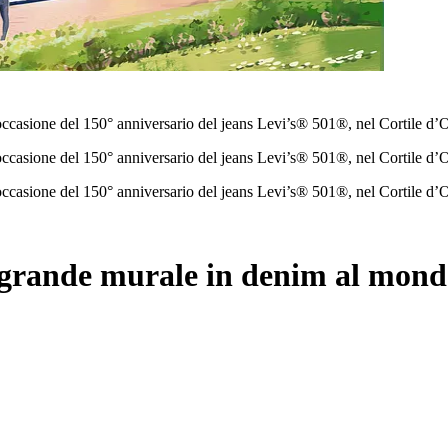
casione del 150° anniversario del jeans Levi’s® 501®, nel Cortile d’On
casione del 150° anniversario del jeans Levi’s® 501®, nel Cortile d’On
casione del 150° anniversario del jeans Levi’s® 501®, nel Cortile d’On
iù grande murale in denim al mon