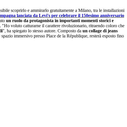
ssibile scoprirlo e ammirarlo gratuitamente a Milano, tra le installazioni
mpagna lanciata da Levi's per celebrare il 150esimo anniversario
ato
un ruolo da protagonista in importanti momenti storici e
. "Ho voluto catturarne il carattere rivoluzionario, ritraendo coloro che
li
", ha spiegato lo stesso autore. Composto da
un collage di jeans
me spazio immersivo presso Place de la République, resterà esposto fino