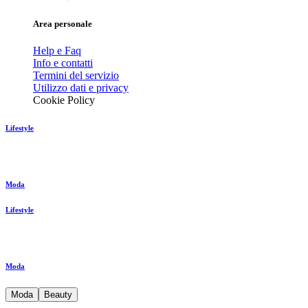
Area personale
Help e Faq
Info e contatti
Termini del servizio
Utilizzo dati e privacy
Cookie Policy
Lifestyle
Moda
Lifestyle
Moda
Moda
Beauty