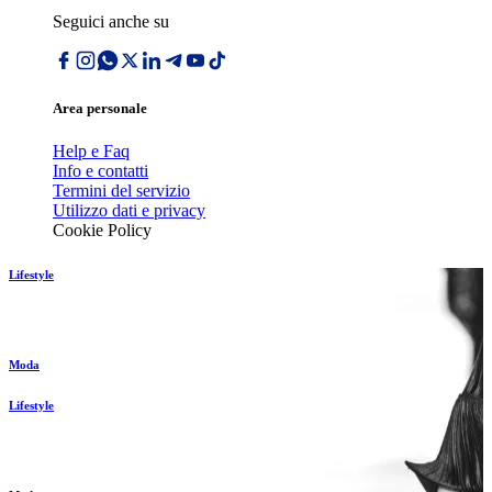
Seguici anche su
Area personale
Help e Faq
Info e contatti
Termini del servizio
Utilizzo dati e privacy
Cookie Policy
Lifestyle
Moda
Lifestyle