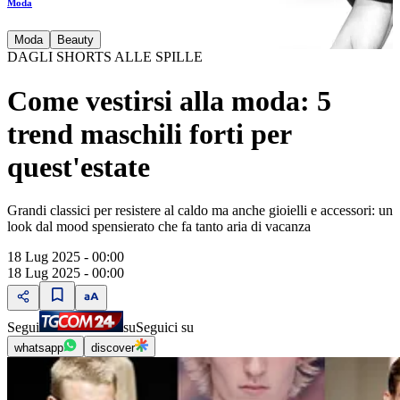
Moda
Moda
Beauty
DAGLI SHORTS ALLE SPILLE
Come vestirsi alla moda: 5
trend maschili forti per
quest'estate
Grandi classici per resistere al caldo ma anche gioielli e accessori: un
look dal mood spensierato che fa tanto aria di vacanza
18 Lug 2025 - 00:00
18 Lug 2025 - 00:00
Segui
su
Seguici su
whatsapp
discover