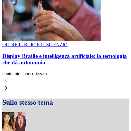
OLTRE IL BUIO E IL SILENZIO
Display Braille e intelligenza artificiale: la tecnologia
che dà autonomia
contenuto sponsorizzato
Sullo stesso tema