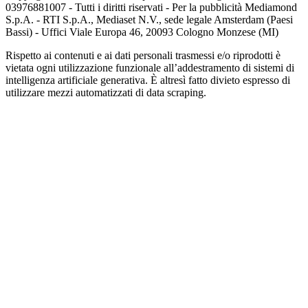
03976881007 - Tutti i diritti riservati - Per la pubblicità Mediamond
S.p.A. - RTI S.p.A., Mediaset N.V., sede legale Amsterdam (Paesi
Bassi) - Uffici Viale Europa 46, 20093 Cologno Monzese (MI)
Rispetto ai contenuti e ai dati personali trasmessi e/o riprodotti è
vietata ogni utilizzazione funzionale all’addestramento di sistemi di
intelligenza artificiale generativa. È altresì fatto divieto espresso di
utilizzare mezzi automatizzati di data scraping.