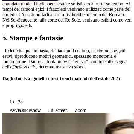
annodato rende il look spensierato e sofisticato allo stesso tempo. Ai
tempi dei faraoni egizi, i fazzoletti venivano utilizzati come parte del
corredo. L'uso di portarli al collo risalirebbe ai tempi dei Romani.
Nel Sei-Settecento, alla corte del Re Sole, venivano esibiti come veri
e propri gioielli.
5. Stampe e fantasie
Eclettiche quanto basta, richiamano la natura, celebrano soggetti
estivi, riproducono motivi geometrici, spezzano monotonia e
monocromie. Danno al look un twist "giusto", curato e all'insegna
dell'
effortless chic
, ricercato ma senza sforzi.
Dagli shorts ai gioielli: i best trend maschili dell'estate 2025
1
di 24
Avvia slideshow
Fullscreen
Zoom