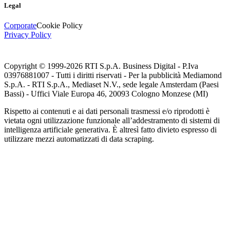
Legal
Corporate
Cookie Policy
Privacy Policy
Copyright © 1999-
2026
RTI S.p.A. Business Digital - P.Iva
03976881007 - Tutti i diritti riservati - Per la pubblicità Mediamond
S.p.A. - RTI S.p.A., Mediaset N.V., sede legale Amsterdam (Paesi
Bassi) - Uffici Viale Europa 46, 20093 Cologno Monzese (MI)
Rispetto ai contenuti e ai dati personali trasmessi e/o riprodotti è
vietata ogni utilizzazione funzionale all’addestramento di sistemi di
intelligenza artificiale generativa. È altresì fatto divieto espresso di
utilizzare mezzi automatizzati di data scraping.