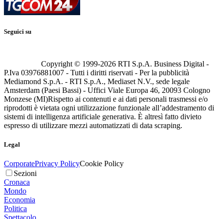
Seguici su
Copyright © 1999-
2026
RTI S.p.A. Business Digital -
P.Iva 03976881007 - Tutti i diritti riservati - Per la pubblicità
Mediamond S.p.A. - RTI S.p.A., Mediaset N.V., sede legale
Amsterdam (Paesi Bassi) - Uffici Viale Europa 46, 20093 Cologno
Monzese (MI)
Rispetto ai contenuti e ai dati personali trasmessi e/o
riprodotti è vietata ogni utilizzazione funzionale all’addestramento di
sistemi di intelligenza artificiale generativa. È altresì fatto divieto
espresso di utilizzare mezzi automatizzati di data scraping.
Legal
Corporate
Privacy Policy
Cookie Policy
Sezioni
Cronaca
Mondo
Economia
Politica
Spettacolo