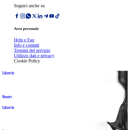
Seguici anche su
Area personale
Help e Faq
Info e contatti
Termini del servizio
Utilizzo dati e privacy
Cookie Policy
Lifestyle
Beauty
Lifestyle