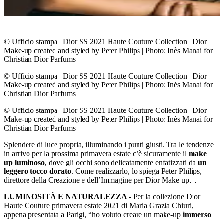
© Ufficio stampa
|
Dior SS 2021 Haute Couture Collection | Dior
Make-up created and styled by Peter Philips | Photo: Inès Manai for
Christian Dior Parfums
© Ufficio stampa
|
Dior SS 2021 Haute Couture Collection | Dior
Make-up created and styled by Peter Philips | Photo: Inès Manai for
Christian Dior Parfums
© Ufficio stampa
|
Dior SS 2021 Haute Couture Collection | Dior
Make-up created and styled by Peter Philips | Photo: Inès Manai for
Christian Dior Parfums
Splendere di luce propria, illuminando i punti giusti. Tra le tendenze
in arrivo per la prossima primavera estate c’è sicuramente il
make
up luminoso
, dove gli occhi sono delicatamente enfatizzati da
un
leggero tocco dorato
. Come realizzarlo, lo spiega Peter Philips,
direttore della Creazione e dell’Immagine per Dior Make up…
LUMINOSITÀ E NATURALEZZA -
Per la collezione Dior
Haute Couture primavera estate 2021 di Maria Grazia Chiuri,
appena presentata a Parigi, “ho voluto creare un make-up
immerso