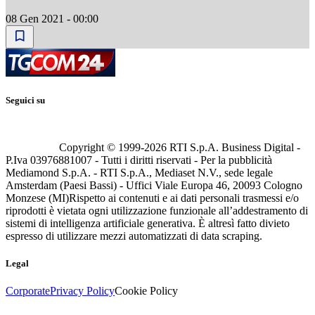
08 Gen 2021 - 00:00
Seguici su
Copyright © 1999-
2026
RTI S.p.A. Business Digital -
P.Iva 03976881007 - Tutti i diritti riservati - Per la pubblicità
Mediamond S.p.A. - RTI S.p.A., Mediaset N.V., sede legale
Amsterdam (Paesi Bassi) - Uffici Viale Europa 46, 20093 Cologno
Monzese (MI)
Rispetto ai contenuti e ai dati personali trasmessi e/o
riprodotti è vietata ogni utilizzazione funzionale all’addestramento di
sistemi di intelligenza artificiale generativa. È altresì fatto divieto
espresso di utilizzare mezzi automatizzati di data scraping.
Legal
Corporate
Privacy Policy
Cookie Policy