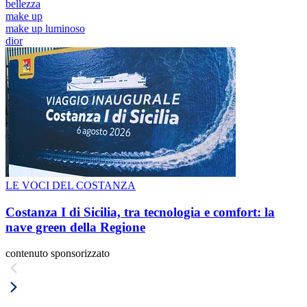
bellezza
make up
make up luminoso
dior
LE VOCI DEL COSTANZA
Costanza I di Sicilia, tra tecnologia e comfort: la
nave green della Regione
contenuto sponsorizzato