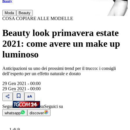
Beauty
Moda
Beauty
COSA COPIARE ALLE MODELLE
Beauty look primavera estate
2021: come avere un make up
luminoso
Anticipazioni su uno dei prossimi trend per il trucco: i consigli
dell’esperto per un effetto naturale e dorato
29 Gen 2021 - 00:00
29 Gen 2021 - 00:00
Segui
su
Seguici su
whatsapp
discover
1
di 9