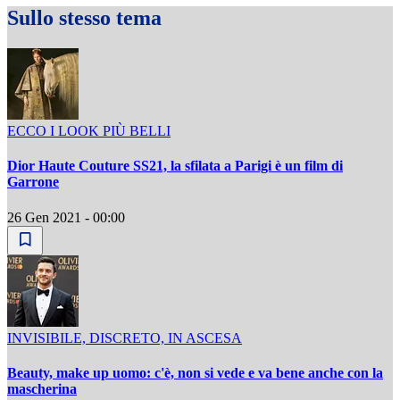
Sullo stesso tema
ECCO I LOOK PIÙ BELLI
Dior Haute Couture SS21, la sfilata a Parigi è un film di
Garrone
26 Gen 2021 - 00:00
INVISIBILE, DISCRETO, IN ASCESA
Beauty, make up uomo: c'è, non si vede e va bene anche con la
mascherina