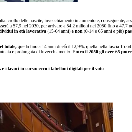
'Italia: crollo delle nascite, invecchiamento in aumento e, conseguente, a
passerà a 57,9 nel 2030, per arrivare a 54,2 milioni nel 2050 fino a 47,7
dividui in età lavorativa
(15-64 anni)
e non
(0-14 e 65 anni e più)
pas
l totale,
quella fino a 14 anni di età il 12,9%, quella nella fascia 15-64
entuata e prolungata di invecchiamento. E
ntro il 2050 gli over 65 pot
e i lavori in corso: ecco i tabelloni digitali per il voto