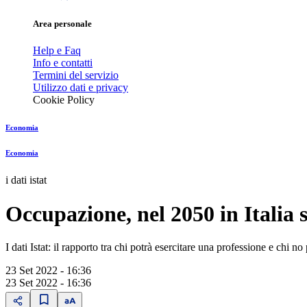
Area personale
Help e Faq
Info e contatti
Termini del servizio
Utilizzo dati e privacy
Cookie Policy
Economia
Economia
i dati istat
Occupazione, nel 2050 in Italia 
I dati Istat: il rapporto tra chi potrà esercitare una professione e chi n
23 Set 2022 - 16:36
23 Set 2022 - 16:36