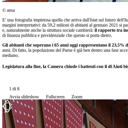
© ansa
E' una fotografia impietosa quella che arriva dall'Istat sul futuro dell
margini interpretativi: da 59,2 milioni di abitanti al gennaio 2021 si 
e, naturalmente anche la struttura sociale cambierà:
il rapporto tra in
di finanza pubblica e previdenziale che questo si porta dietro.
Gli abitanti che superano i 65 anni oggi rappresentano il 23,5% de
anni. Di fatto, la popolazione del Paese è già ben dentro una fase acc
mediano.
Legislatura alla fine, la Camera chiude i battenti con il dl Aiuti bis 
1
di 8
Avvia slideshow
Fullscreen
Zoom