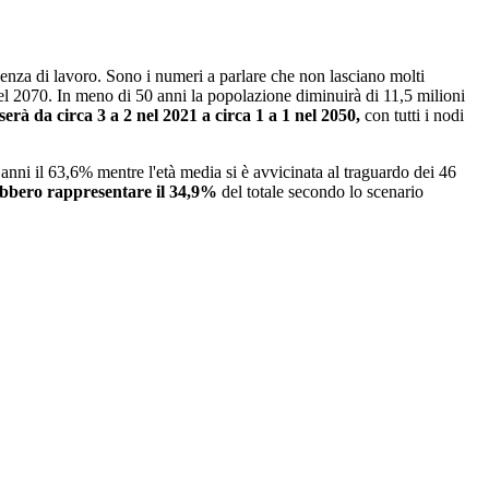
ssenza di lavoro. Sono i numeri a parlare che non lasciano molti
 nel 2070. In meno di 50 anni la popolazione diminuirà di 11,5 milioni
serà da circa 3 a 2 nel 2021 a circa 1 a 1 nel 2050,
con tutti i nodi
 anni il 63,6% mentre l'età media si è avvicinata al traguardo dei 46
rebbero rappresentare il 34,9%
del totale secondo lo scenario