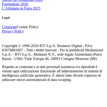
Fuorisalone 2026
L'Artigiano in Fiera 2025
Legal
Corporate
Cookie Policy
Privacy Policy
Copyright © 1999-
2026
RTI S.p.A. Business Digital - P.Iva
03976881007 - Tutti i diritti riservati - Per la pubblicità Mediamond
S.p.A. - RTI S.p.A., Mediaset N.V., sede legale Amsterdam (Paesi
Bassi) - Uffici Viale Europa 46, 20093 Cologno Monzese (MI)
Rispetto ai contenuti e ai dati personali trasmessi e/o riprodotti è
vietata ogni utilizzazione funzionale all’addestramento di sistemi di
intelligenza artificiale generativa. È altresì fatto divieto espresso di
utilizzare mezzi automatizzati di data scraping.