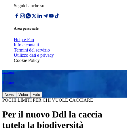
Seguici anche su
Area personale
Help e Faq
Info e contatti
Termini del servizio
Utilizzo dati e privacy
Cookie Policy
E-Planet
E-Planet
News
Video
Foto
POCHI LIMITI PER CHI VUOLE CACCIARE
Per il nuovo Ddl la caccia
tutela la biodiversità