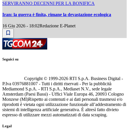
SERVIRANNO DECENNI PER LA BONIFICA
Iran: la guerra è finita, rimane la devastazione ecologica
16 Giu 2026 - 18:02
Redazione E-Planet
Seguici su
Copyright © 1999-
2026
RTI S.p.A. Business Digital -
P.Iva 03976881007 - Tutti i diritti riservati - Per la pubblicità
Mediamond S.p.A. - RTI S.p.A., Mediaset N.V., sede legale
Amsterdam (Paesi Bassi) - Uffici Viale Europa 46, 20093 Cologno
Monzese (MI)
Rispetto ai contenuti e ai dati personali trasmessi e/o
riprodotti è vietata ogni utilizzazione funzionale all’addestramento di
sistemi di intelligenza artificiale generativa. È altresì fatto divieto
espresso di utilizzare mezzi automatizzati di data scraping.
Legal