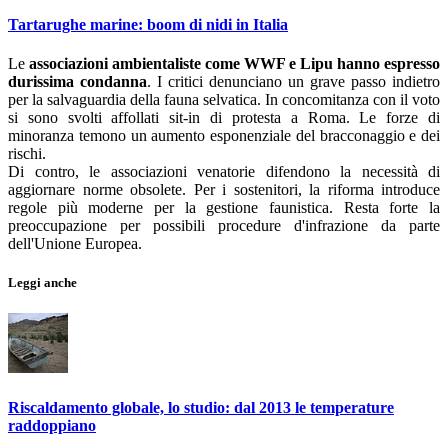
Tartarughe marine: boom di nidi in Italia
Le
associazioni ambientaliste come WWF e Lipu hanno espresso
durissima condanna
. I critici denunciano un grave passo indietro
per la salvaguardia della fauna selvatica. In concomitanza con il voto
si sono svolti affollati sit-in di protesta a Roma. Le forze di
minoranza temono un aumento esponenziale del bracconaggio e dei
rischi.
Di contro, le associazioni venatorie difendono la necessità di
aggiornare norme obsolete. Per i sostenitori, la riforma introduce
regole più moderne per la gestione faunistica. Resta forte la
preoccupazione per possibili procedure d'infrazione da parte
dell'Unione Europea.
Leggi anche
Riscaldamento globale, lo studio: dal 2013 le temperature
raddoppiano