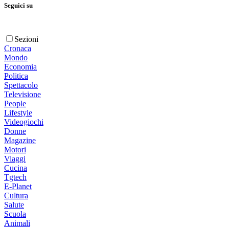
Seguici su
Sezioni
Cronaca
Mondo
Economia
Politica
Spettacolo
Televisione
People
Lifestyle
Videogiochi
Donne
Magazine
Motori
Viaggi
Cucina
Tgtech
E-Planet
Cultura
Salute
Scuola
Animali