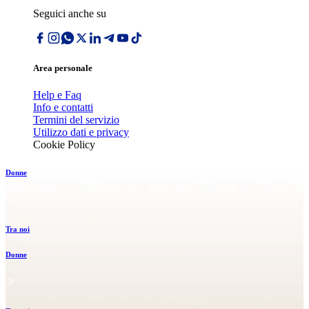
Seguici anche su
Area personale
Help e Faq
Info e contatti
Termini del servizio
Utilizzo dati e privacy
Cookie Policy
Donne
Tra noi
Donne