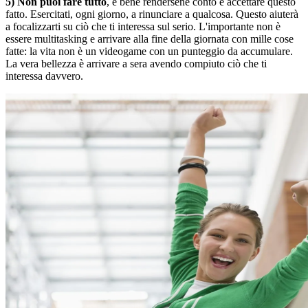
5) Non puoi fare tutto
, è bene rendersene conto e accettare questo
fatto. Esercitati, ogni giorno, a rinunciare a qualcosa. Questo aiuterà
a focalizzarti su ciò che ti interessa sul serio. L'importante non è
essere multitasking e arrivare alla fine della giornata con mille cose
fatte: la vita non è un videogame con un punteggio da accumulare.
La vera bellezza è arrivare a sera avendo compiuto ciò che ti
interessa davvero.