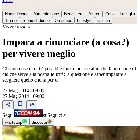
Tra noi
Home Donne
Alimentazione
Benessere
Amore
Casa
Famiglia
Tra noi
Storie di donne
Oroscopo
Lifestyle
Cucina
Vivere meglio
Impara a rinunciare (a cosa?)
per vivere meglio
Ci sono cose di cui è possibile fare a meno e altre che fanno parte di
ciò che serve alla nostra felicità: la questione è saper imparare a
scegliere quello che fa per te
27 Mag 2014 - 09:00
27 Mag 2014 - 09:00
Segui
su
Seguici su
whatsapp
discover