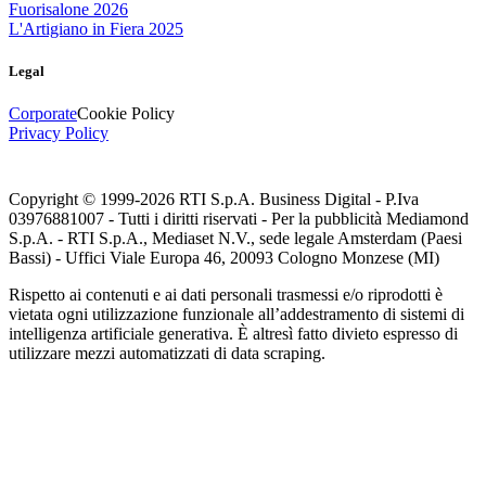
Fuorisalone 2026
L'Artigiano in Fiera 2025
Legal
Corporate
Cookie Policy
Privacy Policy
Copyright © 1999-
2026
RTI S.p.A. Business Digital - P.Iva
03976881007 - Tutti i diritti riservati - Per la pubblicità Mediamond
S.p.A. - RTI S.p.A., Mediaset N.V., sede legale Amsterdam (Paesi
Bassi) - Uffici Viale Europa 46, 20093 Cologno Monzese (MI)
Rispetto ai contenuti e ai dati personali trasmessi e/o riprodotti è
vietata ogni utilizzazione funzionale all’addestramento di sistemi di
intelligenza artificiale generativa. È altresì fatto divieto espresso di
utilizzare mezzi automatizzati di data scraping.