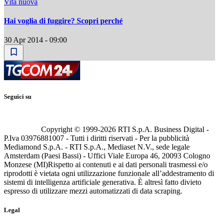
Vita nuova
Hai voglia di fuggire? Scopri perché
30 Apr 2014 - 09:00
Seguici su
Copyright © 1999-
2026
RTI S.p.A. Business Digital -
P.Iva 03976881007 - Tutti i diritti riservati - Per la pubblicità
Mediamond S.p.A. - RTI S.p.A., Mediaset N.V., sede legale
Amsterdam (Paesi Bassi) - Uffici Viale Europa 46, 20093 Cologno
Monzese (MI)
Rispetto ai contenuti e ai dati personali trasmessi e/o
riprodotti è vietata ogni utilizzazione funzionale all’addestramento di
sistemi di intelligenza artificiale generativa. È altresì fatto divieto
espresso di utilizzare mezzi automatizzati di data scraping.
Legal