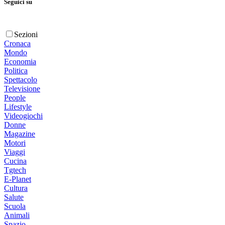
Seguici su
Sezioni
Cronaca
Mondo
Economia
Politica
Spettacolo
Televisione
People
Lifestyle
Videogiochi
Donne
Magazine
Motori
Viaggi
Cucina
Tgtech
E-Planet
Cultura
Salute
Scuola
Animali
Spazio