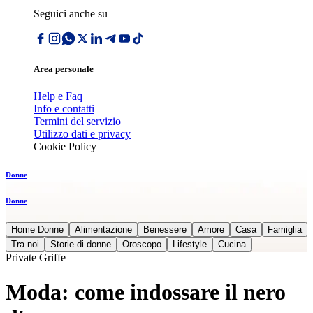
Seguici anche su
Area personale
Help e Faq
Info e contatti
Termini del servizio
Utilizzo dati e privacy
Cookie Policy
Donne
Donne
Home Donne
Alimentazione
Benessere
Amore
Casa
Famiglia
Tra noi
Storie di donne
Oroscopo
Lifestyle
Cucina
Private Griffe
Moda: come indossare il nero