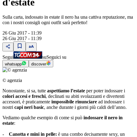
d'estate
Sulla carta, indossato in estate il nero ha una cattiva reputazione, ma
con i nostri consigli ogni outfit sarà perfetto!
26 Giu 2017 - 11:39
26 Giu 2017 - 11:39
Segui
su
Seguici su
whatsapp
discover
© agenzia
Nonostante, si sa, tutte
aspettiamo l’estate
per poter indossare i
colori accesi e freschi
, declinati su abiti svolazzanti e divertenti
accessori, è praticamente
impossibile rinunciare
ad indossare i
nostri
capi neri basic
, anche durante i giorni più caldi dell’anno.
Vediamo qualche esempio di come si può
indossare il nero in
estate
:
- Canotta e mini in pelle:
è una combo decisamente sexy, un