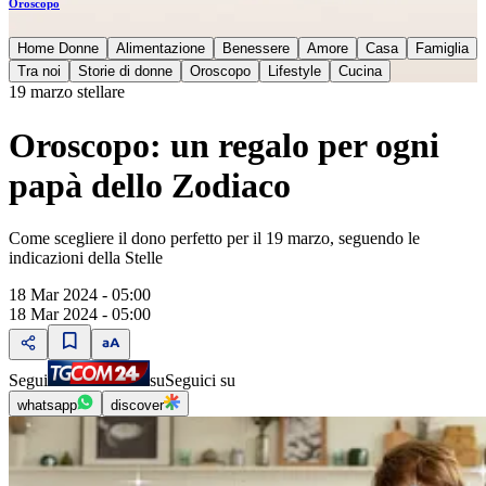
Oroscopo
Home Donne
Alimentazione
Benessere
Amore
Casa
Famiglia
Tra noi
Storie di donne
Oroscopo
Lifestyle
Cucina
19 marzo stellare
Oroscopo: un regalo per ogni
papà dello Zodiaco
Come scegliere il dono perfetto per il 19 marzo, seguendo le
indicazioni della Stelle
18 Mar 2024 - 05:00
18 Mar 2024 - 05:00
Segui
su
Seguici su
whatsapp
discover