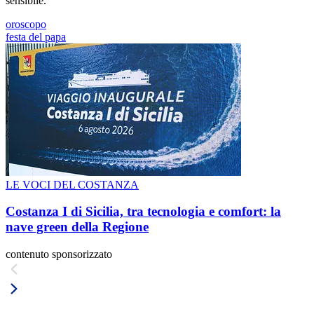
sensibile.
oroscopo
festa del papa
LE VOCI DEL COSTANZA
Costanza I di Sicilia, tra tecnologia e comfort: la
nave green della Regione
contenuto sponsorizzato