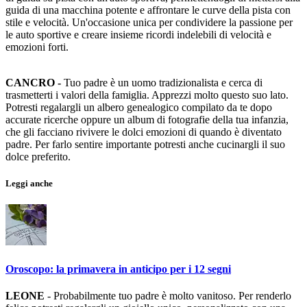
guida di una macchina potente e affrontare le curve della pista con
stile e velocità. Un'occasione unica per condividere la passione per
le auto sportive e creare insieme ricordi indelebili di velocità e
emozioni forti.
CANCRO -
Tuo padre è un uomo tradizionalista e cerca di
trasmetterti i valori della famiglia. Apprezzi molto questo suo lato.
Potresti regalargli un albero genealogico compilato da te dopo
accurate ricerche oppure un album di fotografie della tua infanzia,
che gli facciano rivivere le dolci emozioni di quando è diventato
padre. Per farlo sentire importante potresti anche cucinargli il suo
dolce preferito.
Leggi anche
Oroscopo: la primavera in anticipo per i 12 segni
LEONE
- Probabilmente tuo padre è molto vanitoso. Per renderlo