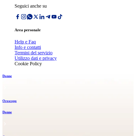
Seguici anche su
Area personale
Help e Faq
Info e contatti
Termini del servizio
Utilizzo dati e privacy
Cookie Policy
Donne
Oroscopo
Donne