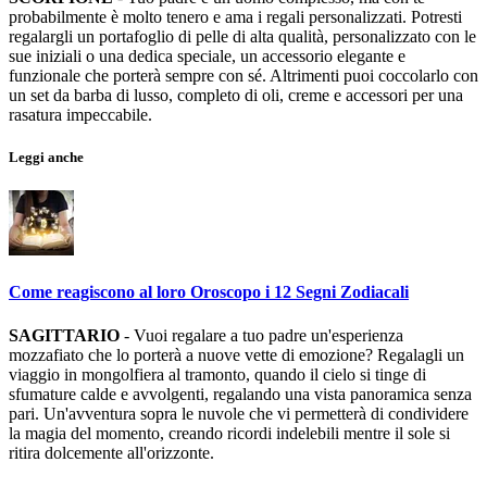
probabilmente è molto tenero e ama i regali personalizzati. Potresti
regalargli un portafoglio di pelle di alta qualità, personalizzato con le
sue iniziali o una dedica speciale, un accessorio elegante e
funzionale che porterà sempre con sé. Altrimenti puoi coccolarlo con
un set da barba di lusso, completo di oli, creme e accessori per una
rasatura impeccabile.
Leggi anche
Come reagiscono al loro Oroscopo i 12 Segni Zodiacali
SAGITTARIO
- Vuoi regalare a tuo padre un'esperienza
mozzafiato che lo porterà a nuove vette di emozione? Regalagli un
viaggio in mongolfiera al tramonto, quando il cielo si tinge di
sfumature calde e avvolgenti, regalando una vista panoramica senza
pari. Un'avventura sopra le nuvole che vi permetterà di condividere
la magia del momento, creando ricordi indelebili mentre il sole si
ritira dolcemente all'orizzonte.