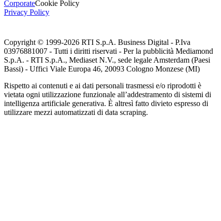
Corporate
Cookie Policy
Privacy Policy
Copyright © 1999-
2026
RTI S.p.A. Business Digital - P.Iva
03976881007 - Tutti i diritti riservati - Per la pubblicità Mediamond
S.p.A. - RTI S.p.A., Mediaset N.V., sede legale Amsterdam (Paesi
Bassi) - Uffici Viale Europa 46, 20093 Cologno Monzese (MI)
Rispetto ai contenuti e ai dati personali trasmessi e/o riprodotti è
vietata ogni utilizzazione funzionale all’addestramento di sistemi di
intelligenza artificiale generativa. È altresì fatto divieto espresso di
utilizzare mezzi automatizzati di data scraping.