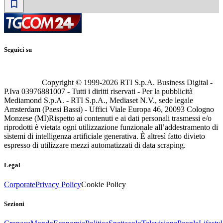
Seguici su
Copyright © 1999-
2026
RTI S.p.A. Business Digital -
P.Iva 03976881007 - Tutti i diritti riservati - Per la pubblicità
Mediamond S.p.A. - RTI S.p.A., Mediaset N.V., sede legale
Amsterdam (Paesi Bassi) - Uffici Viale Europa 46, 20093 Cologno
Monzese (MI)
Rispetto ai contenuti e ai dati personali trasmessi e/o
riprodotti è vietata ogni utilizzazione funzionale all’addestramento di
sistemi di intelligenza artificiale generativa. È altresì fatto divieto
espresso di utilizzare mezzi automatizzati di data scraping.
Legal
Corporate
Privacy Policy
Cookie Policy
Sezioni