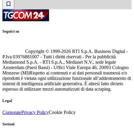
Seguici su
Copyright © 1999-
2026
RTI S.p.A. Business Digital -
P.Iva 03976881007 - Tutti i diritti riservati - Per la pubblicità
Mediamond S.p.A. - RTI S.p.A., Mediaset N.V., sede legale
Amsterdam (Paesi Bassi) - Uffici Viale Europa 46, 20093 Cologno
Monzese (MI)
Rispetto ai contenuti e ai dati personali trasmessi e/o
riprodotti è vietata ogni utilizzazione funzionale all’addestramento di
sistemi di intelligenza artificiale generativa. È altresì fatto divieto
espresso di utilizzare mezzi automatizzati di data scraping.
Legal
Corporate
Privacy Policy
Cookie Policy
Sezioni