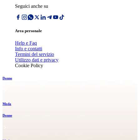
Seguici anche su
Area personale
Help e Faq
Info e contatti
Termini del servizio
Utilizzo dati e privacy
Cookie Policy
Donne
Moda
Donne